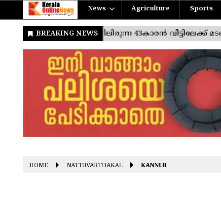
News
Agriculture
Sports
HOME
NATTUVARTHAKAL
KANNUR