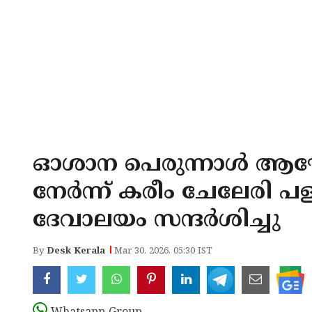
ഓശാന പെരുന്നാൾ ആ
നേർന്ന് കരീം ചേലേരി പള്ള
ദേവാലയം സന്ദർശിച്ചു
By
Desk Kerala
Mar 30, 2026, 05:30 IST