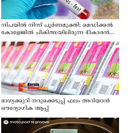
നിപയിൽ നിന്ന് പൂർണമുക്തി; മെഡിക്കൽ
കോളേജിൽ ചികിത്സയിലിരുന്ന 43കാരൻ
വീട്ടിലേക്ക് മടങ്ങി
ഭാഗ്യക്കുറി നറുക്കെടുപ്പ് ഫലം അറിയാൻ
ഔദ്യോഗിക ആപ്പ്