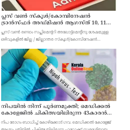
പ്ലസ് വൺ സ്‌കൂൾ/കോമ്പിനേഷൻ
ട്രാൻസ്ഫർ അഡ്മിഷൻ ആഗസ്ത് 10, 11
തീയതികളിൽ
പ്ലസ് വൺ രണ്ടാം സപ്ലിമെന്ററി അലോട്ട്‌മെന്റിനു ശേഷമുള്ള
ഒഴിവുകളിൽ ജില്ല / ജില്ലാന്തര സ്‌കൂൾ/കോമ്പിനേഷൻ
ട്രാൻസ്ഫർ അലോട്ട്‌മെന്റിനായി അപേക്ഷിക്കാനുള്ള അവസരം
ആഗസ്റ്റ് 7 ന് വൈകിട്ട് 4 മണി വരെ നൽകിയിരുന്നു
നിപയിൽ നിന്ന് പൂർണമുക്തി; മെഡിക്കൽ
കോളേജിൽ ചികിത്സയിലിരുന്ന 43കാരൻ
വീട്ടിലേക്ക് മടങ്ങി
നിപ രോഗം ബാധിച്ച് കോഴിക്കോട് ഗവ. മെഡിക്കൽ കോളേജ്
ആശുപത്രിയിൽ ചികിത്സയിലിരുന്ന ഫറോക്ക് സ്വദേശിയായ