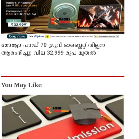
മോട്ടോ പാഡ് 70 ഗ്രൂവ് ടാബ്ലെറ്റ് വില്പന
ആരംഭിച്ചു; വില 32,999 രൂപ മുതൽ
You May Like