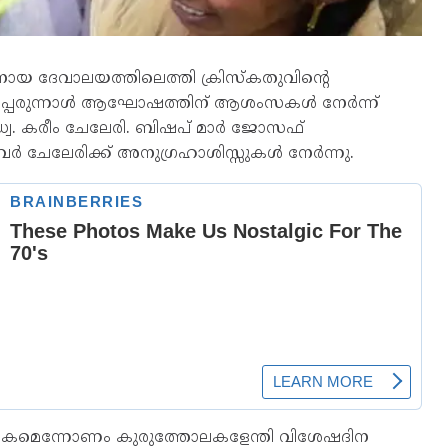
ക്നാനായ ദേവാലയത്തിലെത്തി ക്രിസ്കതുവിൻ്റെ
്പെരുന്നാൾ ആഘോഷത്തിന് ആശംസകൾ നേർന്ന്
്വ. കരീം ചേലേരി. ബിഷപ് മാർ ജോസഫ്
വർ ചേലേരിക്ക് അനുഗ്രഹാശിസ്സുകൾ നേർന്നു.
രതീകമെന്നോണം കുരുത്തോലകളേന്തി വിശേഷദിന