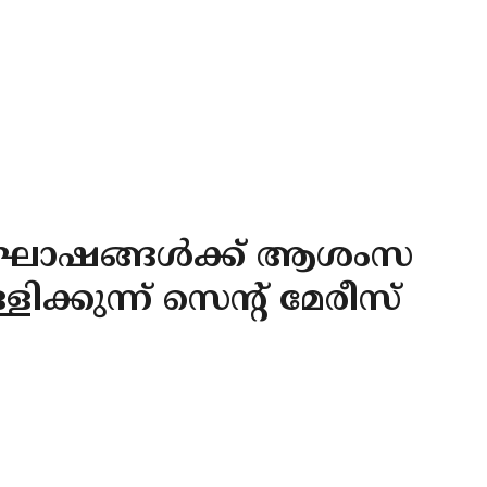
ഘോഷങ്ങൾക്ക് ആശംസ
ിക്കുന്ന് സെൻ്റ് മേരീസ്