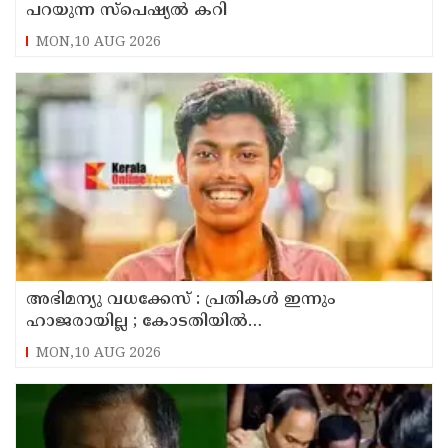
പറയുന്ന സ്പെഷ്യൽ കറി
MON,10 AUG 2026
അഭിമന്യു വധക്കേസ് : പ്രതികൾ ഇന്നും
ഹാജരായില്ല ; കോടതിയിൽ
മാധ്യമപ്രവർത്തകരുള്ളതിനാൽ ഹാജരാകാൻ
MON,10 AUG 2026
ബുദ്ധിമുട്ടെന്ന് പ്രതികൾ