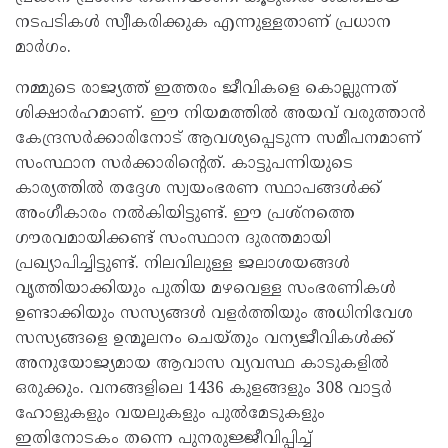
നടപടികൾ സ്വീകരിക്കുക എന്നുള്ളതാണ് പ്രധാന
മാർഗം.
നമ്മുടെ രാജ്യത്ത് ഇത്തരം ജീവികളെ കൊല്ലുന്നത്
ശിക്ഷാർഹമാണ്. ഈ നിയമത്തിൽ അയവ് വരുത്താൻ
കേന്ദ്രസർക്കാരിനോട് ആവശ്യപ്പെടുന്ന സമീപനമാണ്
സംസ്ഥാന സർക്കാരിന്റെത്. കാട്ടുപന്നിയുടെ
കാര്യത്തിൽ തദ്ദേശ സ്വയംഭരണ സ്ഥാപങ്ങൾക്ക്
അംഗീകാരം നൽകിയിട്ടുണ്ട്. ഈ പ്രശ്നത്തെ
ഗൗരവമായിക്കണ്ട് സംസ്ഥാന ദുരന്തമായി
പ്രഖ്യാപിച്ചിട്ടുണ്ട്. നിലവിലുള്ള ജലാശയങ്ങൾ
വൃത്തിയാക്കിയും പുതിയ മഴവെള്ള സംഭരണികൾ
ഉണ്ടാക്കിയും സസ്യങ്ങൾ വളർത്തിയും അധിനിവേശ
സസ്യങ്ങളെ ഉന്മൂലനം ചെയ്തും വന്യജീവികൾക്ക്
അനുയോജ്യമായ ആവാസ വ്യവസ്ഥ കാടുകളിൽ
ഒരുക്കും. വനങ്ങളിലെ 1436 കുളങ്ങളും 308 വാട്ടർ
ഹോളുകളും വയലുകളും പുൽമേടുകളും
ഇതിനോടകം തന്നെ പുനരുജ്ജീവിപ്പിച്ച്