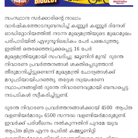
സംസ്ഥാന സർക്കാരിന്റെ നാലാം
വാർഷികത്തോടനുബന്ധിച്ച് കണ്ണൂർ കണ്ണൂർ ദിനേശ്
ഓഡിറ്റോറിയത്തിൽ നടന്ന മുഖ്യമന്ത്രിയുടെ മുഖാമുഖം
പരിപാടിയിൽ എഴുനൂറിലധികം പേർ പങ്കെടുത്തു.
ഇതിൽ തെരഞ്ഞെടുക്കപ്പെട്ട 16 പേർ
മുഖ്യമന്ത്രിയുമായി സംവദിച്ചു. ജൂണിന് മുമ്പ് ദുരന്ത
നിവാരണ പ്രവർത്തനങ്ങൾ ശക്തിപ്പെടുത്താൻ
തീരുമാനിച്ചിട്ടുണ്ടെന്ന് മുഖ്യമന്ത്രി ചോദ്യങ്ങൾക്ക്
മറുപടിയായിപറഞ്ഞു. തദ്ദേശ സ്വയംഭരണ
സ്ഥാപനങ്ങളിൽ ദുരന്ത നിവാരണവുമായി ബന്ധപ്പെട്ട
നടപടികൾ സ്വീകരിച്ചിട്ടുണ്ട്.
ദുരന്ത നിവാരണ പ്രവർത്തനങ്ങൾക്കായ് 4500 ആപ്ത
വളണ്ടിയർമാരും 6500 സന്നദ്ധ വളണ്ടിയർമാരുമുണ്ട്.
ഇവർക്ക് പരിശീലനം നൽകുന്നതിന് പുറമേ യുവ
ആപ്ത മിത്ര എന്ന പേരിൽ കമ്മ്യൂണിറ്റി