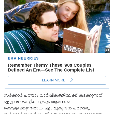
സർക്കാർ പത്താം വാർഷികത്തിലേക്ക് കടക്കുന്നത്
എല്ലാ മലയാളികളെയും ആവേശം
കൊള്ളിക്കുന്നതായി എം മുകുന്ദൻ പറഞ്ഞു.