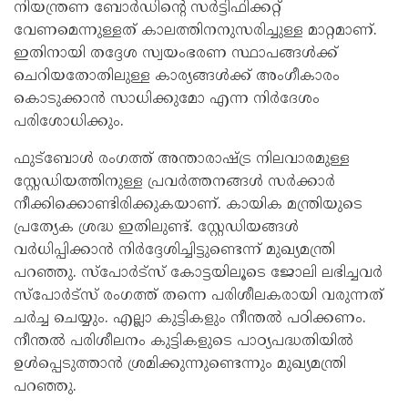
നിയന്ത്രണ ബോർഡിന്റെ സർട്ടിഫിക്കറ്റ്
വേണമെന്നുള്ളത് കാലത്തിനനുസരിച്ചുള്ള മാറ്റമാണ്.
ഇതിനായി തദ്ദേശ സ്വയംഭരണ സ്ഥാപങ്ങൾക്ക്
ചെറിയതോതിലുള്ള കാര്യങ്ങൾക്ക് അംഗീകാരം
കൊടുക്കാൻ സാധിക്കുമോ എന്ന നിർദേശം
പരിശോധിക്കും.
ഫുട്ബോൾ രംഗത്ത് അന്താരാഷ്ട്ര നിലവാരമുള്ള
സ്റ്റേഡിയത്തിനുള്ള പ്രവർത്തനങ്ങൾ സർക്കാർ
നീക്കിക്കൊണ്ടിരിക്കുകയാണ്. കായിക മന്ത്രിയുടെ
പ്രത്യേക ശ്രദ്ധ ഇതിലുണ്ട്. സ്റ്റേഡിയങ്ങൾ
വർധിപ്പിക്കാൻ നിർദ്ദേശിച്ചിട്ടുണ്ടെന്ന് മുഖ്യമന്ത്രി
പറഞ്ഞു. സ്പോർട്സ് കോട്ടയിലൂടെ ജോലി ലഭിച്ചവർ
സ്പോർട്സ് രംഗത്ത് തന്നെ പരിശീലകരായി വരുന്നത്
ചർച്ച ചെയ്യും. എല്ലാ കുട്ടികളും നീന്തൽ പഠിക്കണം.
നീന്തൽ പരിശീലനം കുട്ടികളുടെ പാഠ്യപദ്ധതിയിൽ
ഉൾപ്പെടുത്താൻ ശ്രമിക്കുന്നുണ്ടെന്നും മുഖ്യമന്ത്രി
പറഞ്ഞു.