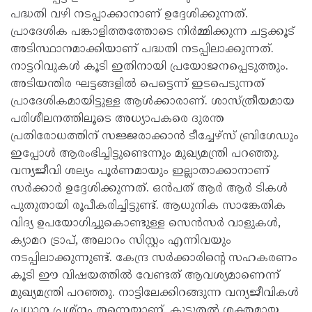
പദ്ധതി വഴി നടപ്പാക്കാനാണ് ഉദ്ദേശിക്കുന്നത്.
പ്രാദേശിക പങ്കാളിത്തത്തോടെ നിർമ്മിക്കുന്ന ചട്ടക്കൂട്
അടിസ്ഥാനമാക്കിയാണ് പദ്ധതി നടപ്പിലാക്കുന്നത്.
നാട്ടറിവുകൾ കൂടി ഇതിനായി പ്രയോജനപ്പെടുത്തും.
അടിയന്തിര ഘട്ടങ്ങളിൽ പെട്ടെന്ന് ഇടപെടുന്നത്
പ്രാദേശികമായിട്ടുള്ള ആൾക്കാരാണ്. ശാസ്ത്രീയമായ
പരിശീലനത്തിലൂടെ അധ്യാപകരെ ദുരന്ത
പ്രതിരോധത്തിന് സജ്ജരാക്കാൻ ടീച്ചേഴ്സ് ബ്രിഗേഡും
ഇപ്പോൾ ആരംഭിച്ചിട്ടുണ്ടെന്നും മുഖ്യമന്ത്രി പറഞ്ഞു.
വന്യജീവി ശല്യം പൂർണമായും ഇല്ലാതാക്കാനാണ്
സർക്കാർ ഉദ്ദേശിക്കുന്നത്. ഒൻപത് ആർ ആർ ടികൾ
പുതുതായി രൂപീകരിച്ചിട്ടുണ്ട്. ആധുനിക സാങ്കേതിക
വിദ്യ ഉപയോഗിച്ചുകൊണ്ടുള്ള സെൻസർ വാളുകൾ,
ക്യാമറ ട്രാപ്, അലാറം സിസ്റ്റം എന്നിവയും
നടപ്പിലാക്കുന്നുണ്ട്. കേന്ദ്ര സർക്കാരിന്റെ സഹകരണം
കൂടി ഈ വിഷയത്തിൽ വേണ്ടത് ആവശ്യമാണെന്ന്
മുഖ്യമന്ത്രി പറഞ്ഞു. നാട്ടിലേക്കിറങ്ങുന്ന വന്യജീവികൾ
പ്രധാന പ്രശ്നം തന്നെയാണ്. കൂടുതൽ ശക്തമായ