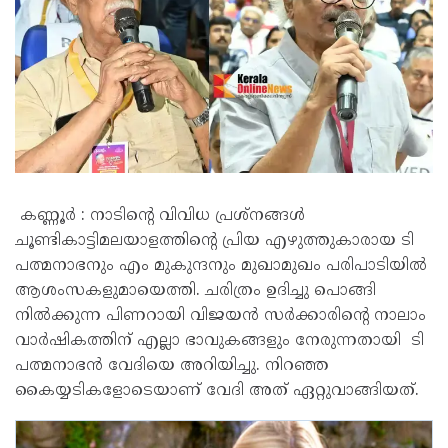
കണ്ണൂർ : നാടിൻ്റെ വിവിധ പ്രശ്നങ്ങൾ
ചൂണ്ടികാട്ടിമലയാളത്തിന്റെ പ്രിയ എഴുത്തുകാരായ ടി
പത്മനാഭനും എം മുകുന്ദനും മുഖാമുഖം പരിപാടിയിൽ
ആശംസകളുമായെത്തി. ചരിത്രം ഉദിച്ചു പൊങ്ങി
നിൽക്കുന്ന പിണറായി വിജയൻ സർക്കാരിന്റെ നാലാം
വാർഷികത്തിന് എല്ലാ ഭാവുകങ്ങളും നേരുന്നതായി ടി
പത്മനാഭൻ വേദിയെ അറിയിച്ചു. നിറഞ്ഞ
കൈയ്യടികളോടെയാണ് വേദി അത് ഏറ്റുവാങ്ങിയത്.