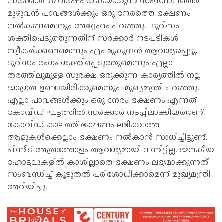
സർക്കാർ 10 വർഷം തികയ്ക്കുന്ന സംസ്ഥാനത്തെ
മുഴുവൻ പാവങ്ങൾക്കും ഒരു നേരത്തെ ഭക്ഷണം
നൽകണമെന്നും അദ്ദേഹം പറഞ്ഞു. ടൂറിസം
ശക്തിപെടുത്തുന്നതിന് സർക്കാർ നടപടികൾ
സ്വീകരിക്കണമെന്നും എം മുകുന്ദൻ ആവശ്യപ്പെട്ടു.
ടൂറിസം രംഗം ശക്തിപ്പെടുത്തുമെന്നും എല്ലാ
തരത്തിലുമുള്ള സുരക്ഷ ഒരുക്കുന്ന കാര്യത്തിൽ നല്ല
ജാഗ്രത ഉണ്ടായിരിക്കുമെന്നും മുഖ്യമന്ത്രി പറഞ്ഞു.
എല്ലാ പാവങ്ങൾക്കും ഒരു നേരം ഭക്ഷണം എന്നത്
കോവിഡ് ഘട്ടത്തിൽ സർക്കാർ നടപ്പിലാക്കിയതാണ്.
കോവിഡ് കാലത്ത് ഭക്ഷണം ലഭിക്കാത്ത
ആളുകൾക്കെല്ലാം ഭക്ഷണം നൽകാൻ സാധിച്ചിട്ടുണ്ട്.
പിന്നീട് അത്രത്തോളം ആവശ്യമായി വന്നിട്ടില്ല. ജനകീയ
ഹോട്ടലുകളിൽ കാശില്ലാതെ ഭക്ഷണം ലഭ്യമാക്കുന്നത്
സംബന്ധിച്ച് കൂടുതൽ പരിശോധിക്കാമെന്ന് മുഖ്യമന്ത്രി
അറിയിച്ചു.