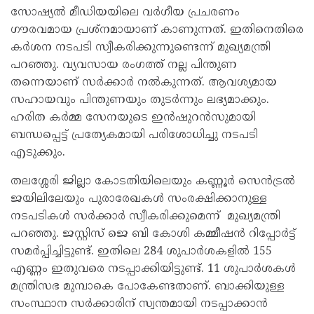
സോഷ്യൽ മീഡിയയിലെ വർഗീയ പ്രചരണം
ഗൗരവമായ പ്രശ്നമായാണ് കാണുന്നത്. ഇതിനെതിരെ
കർശന നടപടി സ്വീകരിക്കുന്നുണ്ടെന്ന് മുഖ്യമന്ത്രി
പറഞ്ഞു. വ്യവസായ രംഗത്ത് നല്ല പിന്തുണ
തന്നെയാണ് സർക്കാർ നൽകുന്നത്. ആവശ്യമായ
സഹായവും പിന്തുണയും തുടർന്നും ലഭ്യമാക്കും.
ഹരിത കർമ്മ സേനയുടെ ഇൻഷുറൻസുമായി
ബന്ധപ്പെട്ട് പ്രത്യേകമായി പരിശോധിച്ചു നടപടി
എടുക്കും.
തലശ്ശേരി ജില്ലാ കോടതിയിലെയും കണ്ണൂർ സെൻട്രൽ
ജയിലിലേയും പുരാരേഖകൾ സംരക്ഷിക്കാനുള്ള
നടപടികൾ സർക്കാർ സ്വീകരിക്കുമെന്ന് മുഖ്യമന്ത്രി
പറഞ്ഞു. ജസ്റ്റിസ് ജെ ബി കോശി കമ്മീഷൻ റിപ്പോർട്ട്
സമർപ്പിച്ചിട്ടുണ്ട്. ഇതിലെ 284 ശുപാർശകളിൽ 155
എണ്ണം ഇതുവരെ നടപ്പാക്കിയിട്ടുണ്ട്. 11 ശുപാർശകൾ
മന്ത്രിസഭ മുമ്പാകെ പോകേണ്ടതാണ്. ബാക്കിയുള്ള
സംസ്ഥാന സർക്കാരിന് സ്വന്തമായി നടപ്പാക്കാൻ