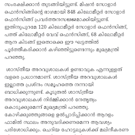
സംരക്ഷിക്കാൻ തുടങ്ങിയിട്ടുണ്ട്. മിഷൻ സോളാർ
ഫെൻസിങ്ങിന്റെ ഭാഗമായി 848 കിലോമീറ്റർ സോളാർ
ഫെൻസിങ്ങ് പ്രവർത്തനസജ്ജമാക്കിയിട്ടുണ്ട്.
ഇതിനുപുറമേ 120 കിലോമീറ്റർ സോളാർ ഫെൻസിങ്ങ്,
പത്ത് കിലോമീറ്റർ വേവ് ഫെൻസിങ്ങ്, 68 കിലോമീറ്റർ
ആന കിടങ്ങ് ഇതൊക്കെ ഈ ഘട്ടത്തിൽ
പൂർത്തീകരിക്കാൻ കഴിഞ്ഞിട്ടുണ്ടെന്നും മുഖ്യമന്ത്രി
പറഞ്ഞു.
ശാസ്തീയ അറവുശാലകൾ ഉണ്ടാവുക എന്നുള്ളത്
വളരെ പ്രധാനമാണ്. ശാസ്ത്രീയ അറവുശാലകൾ
ഇല്ലാത്ത പ്രശ്നം സമൂഹത്തെ നന്നായി
ബാധിക്കുന്നുണ്ട്. കൂടുതൽ ശാസ്ത്രീയ
അറവുശാലകൾ നിർമ്മിക്കാൻ നേതൃത്വം
കൊടുക്കുമെന്ന് മുഖ്യമന്ത്രി പറഞ്ഞു.
കോഴിക്കുഞ്ഞുങ്ങളെ ഉൽപ്പാദിപ്പിക്കാൻ ആറളം
ഫാമിൽ സ്ഥലം അനുവദിക്കണമെന്ന ആവശ്യം
പരിശോധിക്കും. ചെറിയ ഹോട്ടലുകൾക്ക് മലിനീകരണ