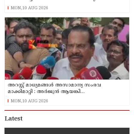
MON,10 AUG 2026
അറസ്റ്റ് മാധ്യമങ്ങൾ അസാമാന്യ സംഭവ
മാക്കിമാറ്റി : അർജുൻ ആയങ്കി
പാർട്ടിക്കാരനല്ലെന്ന് ഇപി ജയരാജൻ
MON,10 AUG 2026
Latest