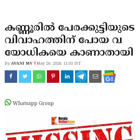
KOZHIKODE
WAYANAD
കണ്ണൂരിൽ പേരക്കുട്ടിയുടെ
KANNUR
വിവാഹത്തിന് പോയ വ
KASARAGOD
യോധികയെ കാണാതായി
By
AVANI MV
May 26, 2026, 11:05 IST
Whatsapp Group