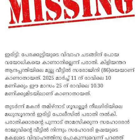
ഇരിട്ടി: പേരക്കുട്ടിയുടെ വിവാഹ ചടങ്ങിന് പോയ
വയോധികയെ കാണാനില്ലെന്ന് പരാതി. കിളിയന്തറ
ആനപ്പന്തിയിലെ മുല്ല വീട്ടിൽ സരോജിനി (86)യെയാണ്
കാണാതായത്. 2025 മാർച്ച് 11 ന് രാവിലെ 10
മണിക്കും ഈ മാസം 25 ന് രാവിലെ 10.30
മണിക്കുമിടയിലാണ് കാണാതായത്.
തുടർന്ന് മകൻ തമിഴ്നാട് ഗൂഡല്ലൂർ നീലഗിരിയിലെ
മധുസൂദനൻ ഇരിട്ടി പോലീസിൽ പരാതി നൽകി.
പരാതിക്കാരൻ്റെ പുന്നാട് താമസിക്കുന്ന സഹോദരൻ
രാജുവിൻ്റെ വീട്ടിൽ നിന്നും സഹോദരി ഉഷയുടെ
മകളുടെ വിവാഹത്തിനു പോകുന്നുവെന്ന് പറഞ്ഞ്