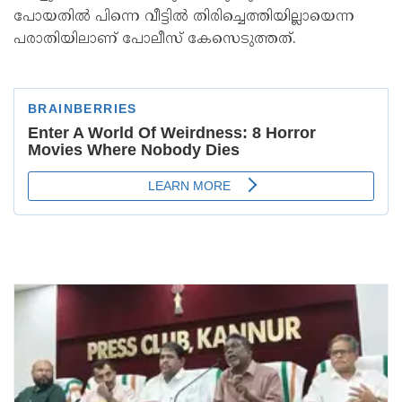
പോയതിൽ പിന്നെ വീട്ടിൽ തിരിച്ചെത്തിയില്ലായെന്ന
പരാതിയിലാണ് പോലീസ് കേസെടുത്തത്.