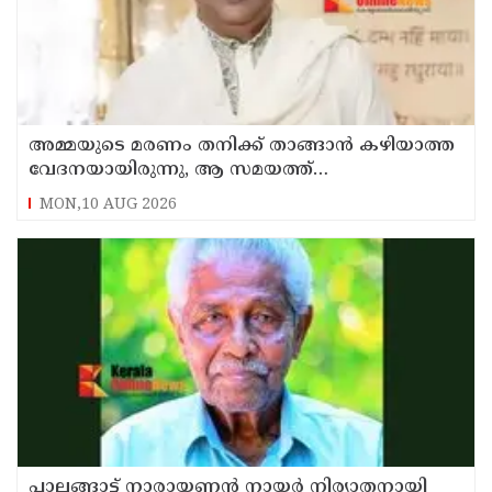
അമ്മയുടെ മരണം തനിക്ക് താങ്ങാന്‍ കഴിയാത്ത
വേദനയായിരുന്നു, ആ സമയത്ത്
ജീവനൊടുക്കാന്‍ തോന്നി ; വെളിപ്പെടുത്തി
MON,10 AUG 2026
ഗോവിന്ദ
പാലങ്ങാട്ട് നാരായണൻ നായർ നിര്യാതനായി