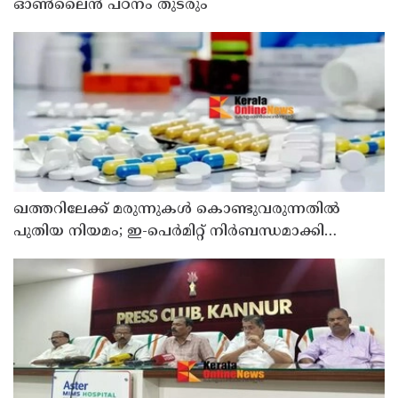
ഓണ്‍ലൈന്‍ പഠനം തുടരും
ഖത്തറിലേക്ക് മരുന്നുകള്‍ കൊണ്ടുവരുന്നതില്‍
പുതിയ നിയമം; ഇ-പെര്‍മിറ്റ് നിര്‍ബന്ധമാക്കി
മന്ത്രാലയം