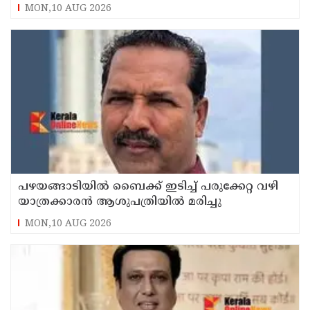
MON,10 AUG 2026
പഴയങ്ങാടിയിൽ ബൈക്ക് ഇടിച്ച് പരുക്കേറ്റ വഴി
യാത്രക്കാരൻ ആശുപത്രിയിൽ മരിച്ചു
MON,10 AUG 2026