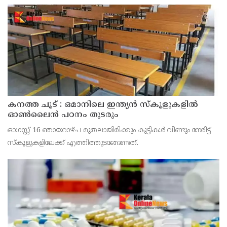
കനത്ത ചൂട് : ഒമാനിലെ ഇന്ത്യന്‍ സ്‌കൂളുകളില്‍
ഓണ്‍ലൈന്‍ പഠനം തുടരും
ഓഗസ്റ്റ് 16 ഞായറാഴ്ച മുതലായിരിക്കും കുട്ടികള്‍ വീണ്ടും നേരിട്ട്
സ്‌കൂളുകളിലേക്ക് എത്തിത്തുടങ്ങേണ്ടത്.