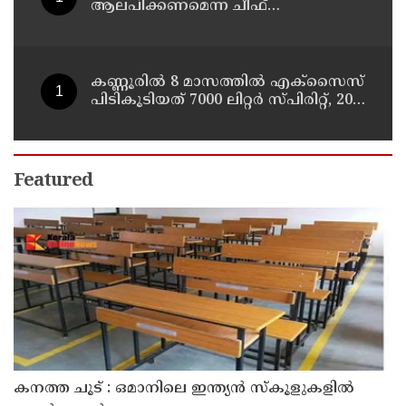
ആലപിക്കണമെന്ന ചീഫ്
സെക്രട്ടറിയുടെ വിവാദ ഉത്തരവ്
അടിയന്തരമായി പിൻവലിക്കണം ;
പ്രതിപക്ഷ നേതാവ്
കണ്ണൂരിൽ 8 മാസത്തിൽ എക്സൈസ്
പിടികൂടിയത് 7000 ലിറ്റർ സ്പിരിറ്റ്‌, 209
ലിറ്റർ വ്യാജ ചാരായം ; നർകോട്ടിക്
കേസുകളിൽ അറസ്റ്റിലായത് 559 പേർ
Featured
കനത്ത ചൂട് : ഒമാനിലെ ഇന്ത്യന്‍ സ്‌കൂളുകളില്‍