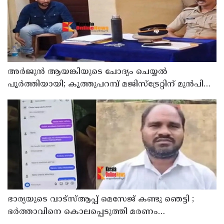
അര്‍ജുന്‍ ആയങ്കിയുടെ ചോദ്യം ചെയ്യല്‍
പൂര്‍ത്തിയായി; കൂത്തുപറമ്പ് മജിസ്ട്രേറ്റിന് മുൻപില്‍
ഹാജരാക്കും
ഭാര്യയുടെ വാട്സ്ആപ്പ് മെസേജ് കണ്ടു ഞെട്ടി ;
ഭര്‍ത്താവിനെ കൊലപ്പെടുത്തി മരണം