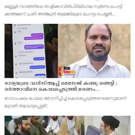
ഹാജരാക്കും
കണ്ണൂർ നഗരത്തിലെ താളിക്കാവിൽപിടിയിലായ സ്വർണം പൊട്ടി
ക്കൽകേസ് പ്രതി അര്‍ജുന്‍ ആയങ്കിയുടെ ചോദ്യം ചെയ്യല്‍
പൂര്‍ത്തിയായി. കൂത്തുപറമ്പ് മജിസ് ട്രേറ്റിന് മുന്നില്‍
ഭാര്യയുടെ വാട്സ്ആപ്പ് മെസേജ് കണ്ടു ഞെട്ടി ;
ഭര്‍ത്താവിനെ കൊലപ്പെടുത്തി മരണം
റോഡപകടമാക്കി മാറ്റാന്‍ കാമുകനുമായി
റോഡപകടം പോലെ തോന്നിപ്പിച്ച് കൊലപ്പെടുത്തണമെന്നുമാണ്
പദ്ധതിയിട്ട യുവതിയും സുഹൃത്തും ഒളിവില്‍
യുവതി ആവശ്യപ്പെട്ടത്.