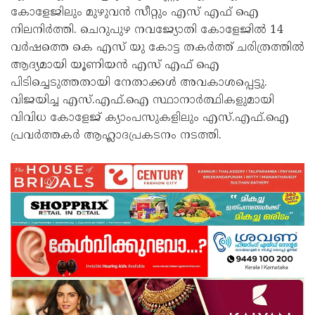
കോളേജിലും മുഴുവന്‍ സീറ്റും എസ് എഫ് ഐ
നിലനിര്‍ത്തി. ചെറുപുഴ നവജ്യോതി കോളേജില്‍ 14
വര്‍ഷത്തെ കെ എസ് യു കോട്ട തകര്‍ത്ത് ചരിത്രത്തില്‍
ആദ്യമായി യൂണിയന്‍ എസ് എഫ് ഐ
പിടിച്ചെടുത്തതായി നേതാക്കൾ അവകാശപ്പെട്ടു.
വിജയിച്ച എസ്.എഫ്.ഐ സ്ഥാനാർത്ഥികളുമായി
വിവിധ കോളേജ് ക്യാംപസുകളിലും എസ്.എഫ്.ഐ
പ്രവർത്തകർ ആഹ്ലാദപ്രകടനം നടത്തി.