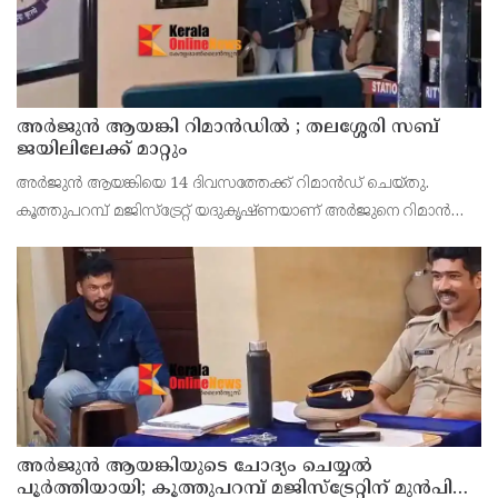
അര്‍ജുന്‍ ആയങ്കി റിമാന്‍ഡില്‍ ; തലശ്ശേരി സബ്
ജയിലിലേക്ക് മാറ്റും
അർജുൻ ആയങ്കിയെ 14 ദിവസത്തേക്ക് റിമാൻഡ് ചെയ്തു.
കൂത്തുപറമ്പ് മജിസ്ട്രേറ്റ് യദുകൃഷ്ണയാണ് അർജുനെ റിമാൻഡ്
ചെയ്തത്. ആഭ്യന്തര മന്ത്രി രമേശ് ചെന്നിത്തലയെ
ഭീഷണിപ്പെടുത്തിയെന്നാരോപിച്ച് ‌
അര്‍ജുന്‍ ആയങ്കിയുടെ ചോദ്യം ചെയ്യല്‍
പൂര്‍ത്തിയായി; കൂത്തുപറമ്പ് മജിസ്ട്രേറ്റിന് മുൻപില്‍