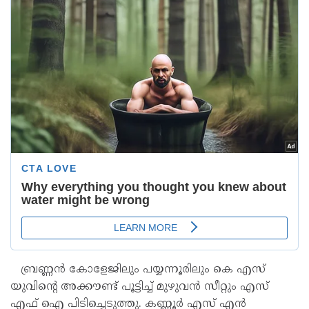
ബ്രണ്ണന്‍ കോളേജിലും പയ്യന്നൂരിലും കെ എസ്
യുവിന്റെ അക്കൗണ്ട് പൂട്ടിച്ച് മുഴുവന്‍ സീറ്റും എസ്
എഫ് ഐ പിടിച്ചെടുത്തു. കണ്ണൂര്‍ എസ് എന്‍