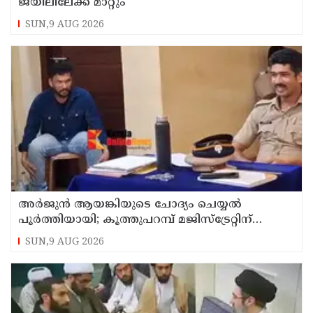
ജയിലിലേക്ക് മാറ്റും
SUN,9 AUG 2026
അര്‍ജുന്‍ ആയങ്കിയുടെ ചോദ്യം ചെയ്യല്‍
പൂര്‍ത്തിയായി; കൂത്തുപറമ്പ് മജിസ്ട്രേറ്റിന്
മുൻപില്‍ ഹാജരാക്കും
SUN,9 AUG 2026