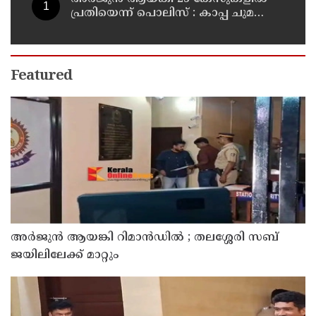
പ്രതിയെന്ന് പൊലിസ് : കാപ്പ ചുമത്തി
ജയിലില്‍ അടക്കാന്‍ നീക്കം
Featured
അര്‍ജുന്‍ ആയങ്കി റിമാന്‍ഡില്‍ ; തലശ്ശേരി സബ്
ജയിലിലേക്ക് മാറ്റും