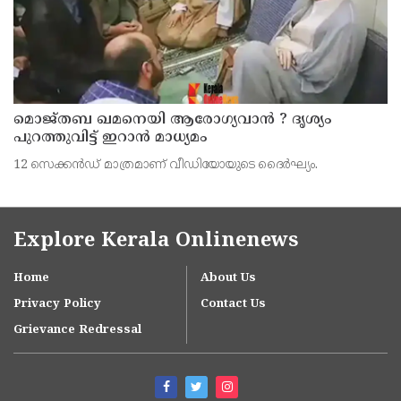
മൊജ്തബ ഖമനെയി ആരോഗ്യവാന്‍ ? ദൃശ്യം
പുറത്തുവിട്ട് ഇറാന്‍ മാധ്യമം
12 സെക്കന്‍ഡ് മാത്രമാണ് വീഡിയോയുടെ ദൈര്‍ഘ്യം.
Explore Kerala Onlinenews
Home
About Us
Privacy Policy
Contact Us
Grievance Redressal