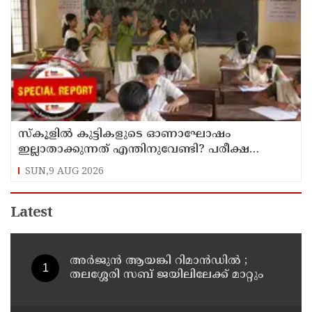
സ്‌കൂളില്‍ കുട്ടികളുടെ ഓണാഘോഷം
ഇല്ലാതാക്കുന്നത് എന്തിനുവേണ്ടി? പരീക്ഷ
ഷെഡ്യൂള്‍ മാറ്റിയത് തിരുത്തുമോ?
SUN,9 AUG 2026
Latest
അര്‍ജുന്‍ ആയങ്കി റിമാന്‍ഡില്‍ ;
തലശ്ശേരി സബ് ജയിലിലേക്ക് മാറ്റും