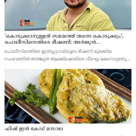
'കൊടുക്കാനുള്ളത് സമയത്ത് തന്നെ കൊടുക്കും';
പൊലീസിനെതിരെ ഭീഷണി; അർജുൻ
ആയങ്കിക്കെതിരെ കേസെടുത്തു
പൊലീസിനെതിരെ ഇൻസ്റ്റഗ്രാമിലൂടെ ഭീഷണി മുഴക്കിയ
സംഭവത്തിൽ അർജുൻ ആയങ്കിക്കെതിരെ വീണ്ടും കേസെടുത്തു.
ഊന്നുകൽ സി ഐയെ ഭീഷണിപ്പെടുത്തിയതിനാണ് പുതിയ കേസ്
രജിസ്റ്റർ ചെയ്തിരിക്കുന്നത്.
ഫിഷ് ഇൻ കേഡ് മസാല