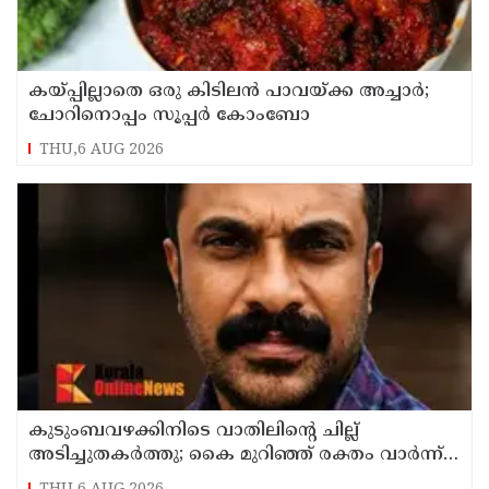
കയ്പ്പില്ലാതെ ഒരു കിടിലൻ പാവയ്ക്ക അച്ചാർ;
ചോറിനൊപ്പം സൂപ്പർ കോംബോ
THU,6 AUG 2026
കുടുംബവഴക്കിനിടെ വാതിലിന്റെ ചില്ല്
അടിച്ചുതകര്‍ത്തു; കൈ മുറിഞ്ഞ് രക്തം വാര്‍ന്ന്
49-കാരന് ദാരുണാന്ത്യം