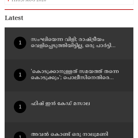
THU,6 AUG 2026
Latest
സംഘിയെന്ന വിളി; രാഷ്ട്രീയം
വെളിപ്പെടുത്തിയിട്ടില്ല, ഒരു പാര്‍ട്ടിയും
അംഗത്വത്തിന് സമീപിച്ചിട്ടില്ലെന്ന് ആര്‍
മാധവന്‍
'കൊടുക്കാനുള്ളത് സമയത്ത് തന്നെ
കൊടുക്കും'; പൊലീസിനെതിരെ
ഭീഷണി; അർജുൻ ആയങ്കിക്കെതിരെ
കേസെടുത്തു
ഫിഷ് ഇൻ കേഡ് മസാല
അവൽ കൊണ്ട് ഒരു നാലുമണി