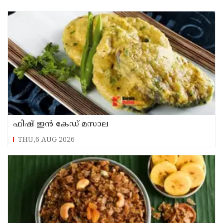
ഫിഷ് ഇൻ കേഡ് മസാല
THU,6 AUG 2026