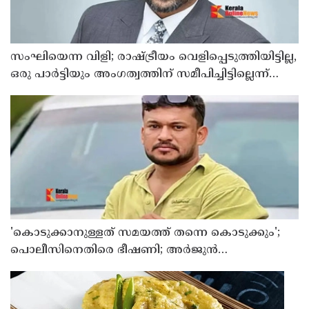
സംഘിയെന്ന വിളി; രാഷ്ട്രീയം വെളിപ്പെടുത്തിയിട്ടില്ല,
ഒരു പാര്‍ട്ടിയും അംഗത്വത്തിന് സമീപിച്ചിട്ടില്ലെന്ന്
ആര്‍ മാധവന്‍
'കൊടുക്കാനുള്ളത് സമയത്ത് തന്നെ കൊടുക്കും';
പൊലീസിനെതിരെ ഭീഷണി; അർജുൻ
ആയങ്കിക്കെതിരെ കേസെടുത്തു