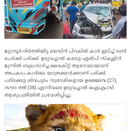
മട്ടന്നൂർ:നിർത്തിയിട്ട ബസിന് പിറകിൽ കാർ ഇടിച്ച് രണ്ട്
പേർക്ക് പരിക്ക്. ഉരുവച്ചാൽ കരേറ്റ എൽപി സ്കൂളിന്
മുന്നിൽ ബുധനാഴ്ച്ച വൈകിട്ട് ആറോടെയാണ്
അപകടം.കാറിലെ യാത്രക്കാർക്കാണ് പരിക്ക്.
പരിക്കേറ്റ ശിവപുരം സ്വദേശികളായ ഉജൈബ (27),
സൗദ ത്ത് (38) എന്നിവരെ ഉരുവച്ചാൽ ഐഎംസി
ആശുപത്രിയിൽ പ്രവേശിപ്പിച്ചു.