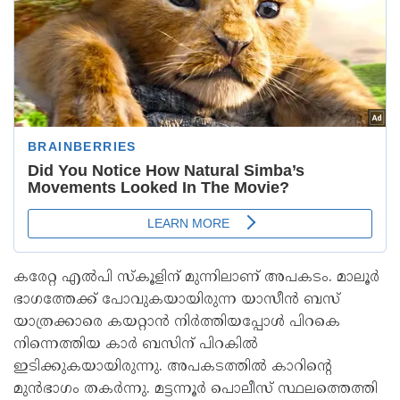
കരേറ്റ എൽപി സ്കൂളിന് മുന്നിലാണ് അപകടം. മാലൂർ
ഭാഗത്തേക്ക് പോവുകയായിരുന്ന യാസീൻ ബസ്
യാത്രക്കാരെ കയറ്റാൻ നിർത്തിയപ്പോൾ പിറകെ
നിന്നെത്തിയ കാർ ബസിന് പിറകിൽ
ഇടിക്കുകയായിരുന്നു. അപകടത്തിൽ കാറിന്റെ
മുൻഭാഗം തകർന്നു. മട്ടന്നൂർ പൊലീസ് സ്ഥലത്തെത്തി