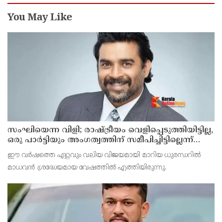
You May Like
സംഘിയെന്ന വിളി; രാഷ്ട്രീയം വെളിപ്പെടുത്തിയിട്ടില്ല,
ഒരു പാര്‍ട്ടിയും അംഗത്വത്തിന് സമീപിച്ചിട്ടില്ലെന്ന്
ആര്‍ മാധവന്‍
ഈ വര്‍ഷത്തെ ഏറ്റവും വലിയ വിജയമായി മാറിയ ധുരന്ധറില്‍
മാധവന്‍ ശ്രദ്ധേയമായ വേഷത്തില്‍ എത്തിയിരുന്നു.