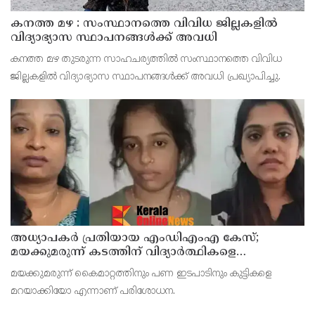
കനത്ത മഴ : സംസ്ഥാനത്തെ വിവിധ ജില്ലകളിൽ
വിദ്യാഭ്യാസ സ്ഥാപനങ്ങൾക്ക് അവധി
കനത്ത മഴ തുടരുന്ന സാഹചര്യത്തിൽ സംസ്ഥാനത്തെ വിവിധ
ജില്ലകളിൽ വിദ്യാഭ്യാസ സ്ഥാപനങ്ങൾക്ക് അവധി പ്രഖ്യാപിച്ചു.
അധ്യാപകര്‍ പ്രതിയായ എംഡിഎംഎ കേസ്;
മയക്കുമരുന്ന് കടത്തിന് വിദ്യാര്‍ത്ഥികളെ
ഉപയോഗിച്ചോ എന്ന് സംശയം
മയക്കുമരുന്ന് കൈമാറ്റത്തിനും പണ ഇടപാടിനും കുട്ടികളെ
മറയാക്കിയോ എന്നാണ് പരിശോധന.