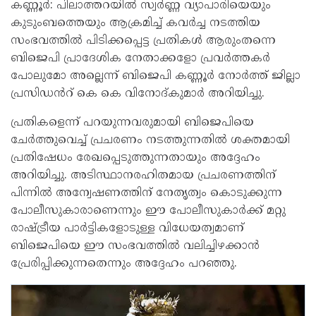
കണ്ണൂർ: പിലാത്തറയിൽ സ്വർണ്ണ വ്യാപാരിയെയും
കുടുംബത്തെയും ആക്രമിച്ച് കവർച്ച നടത്തിയ
സംഭവത്തിൽ പിടിക്കപ്പെട്ട പ്രതികൾ ആരുംതന്നെ
ബിജെപി പ്രാദേശിക നേതാക്കളോ പ്രവർത്തകർ
പോലുമോ അല്ലെന്ന് ബിജെപി കണ്ണൂർ നോർത്ത് ജില്ലാ
പ്രസിഡൻറ് കെ കെ വിനോദ്കുമാർ അറിയിച്ചു.
പ്രതികളെന്ന് പറയുന്നവരുമായി ബിജെപിയെ
ചേർത്തുവെച്ച് പ്രചരണം നടത്തുന്നതിൽ ശക്തമായി
പ്രതിഷേധം രേഖപ്പെടുത്തുന്നതായും അദ്ദേഹം
അറിയിച്ചു. അടിസ്ഥാനരഹിതമായ പ്രചരണത്തിന്
പിന്നിൽ അന്വേഷണത്തിന് നേതൃത്വം കൊടുക്കുന്ന
പോലീസുകാരാണെന്നും ഈ പോലീസുകാർക്ക് മറ്റു
രാഷ്ട്രീയ പാർട്ടികളോടുള്ള വിധേയത്വമാണ്
ബിജെപിയെ ഈ സംഭവത്തിൽ വലിച്ചിഴക്കാൻ
പ്രേരിപ്പിക്കുന്നതെന്നും അദ്ദേഹം പറഞ്ഞു.