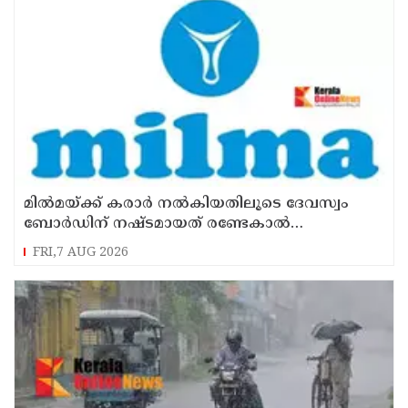
മില്‍മയ്ക്ക് കരാര്‍ നല്‍കിയതിലൂടെ ദേവസ്വം
ബോര്‍ഡിന് നഷ്ടമായത് രണ്ടേകാല്‍
കോടിയിലധികം രൂപ
FRI,7 AUG 2026