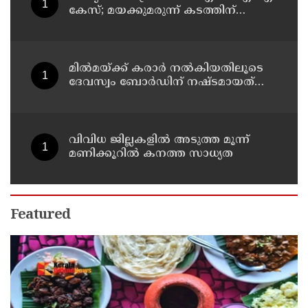
കേസ്; മയക്കുമരുന്ന് കടത്തിന്
വിദ്യാര്‍ത്ഥികളെ ഉപയോഗിച്ചോ എന്ന്
സംശയം
മില്‍മയ്ക്ക് കരാര്‍ നല്‍കിയതിലൂടെ
ദേവസ്വം ബോര്‍ഡിന് നഷ്ടമായത്
രണ്ടേകാല്‍ കോടിയിലധികം രൂപ
വിവിധ ജില്ലകളില്‍ അടുത്ത മൂന്ന്
മണിക്കൂറില്‍ കനത്ത സാധ്യത
Featured