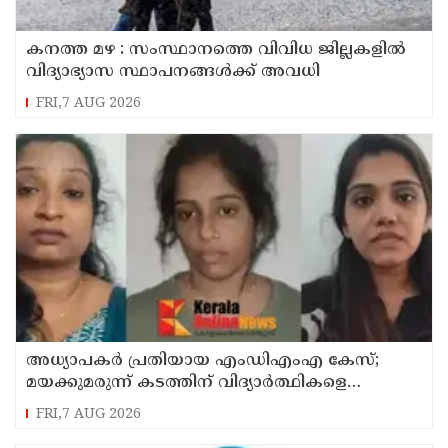
കനത്ത മഴ : സംസ്ഥാനത്തെ വിവിധ ജില്ലകളിൽ
വിദ്യാഭ്യാസ സ്ഥാപനങ്ങൾക്ക് അവധി
FRI,7 AUG 2026
അധ്യാപകര്‍ പ്രതിയായ എംഡിഎംഎ കേസ്;
മയക്കുമരുന്ന് കടത്തിന് വിദ്യാര്‍ത്ഥികളെ
ഉപയോഗിച്ചോ എന്ന് സംശയം
FRI,7 AUG 2026