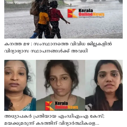
കനത്ത മഴ : സംസ്ഥാനത്തെ വിവിധ ജില്ലകളിൽ
വിദ്യാഭ്യാസ സ്ഥാപനങ്ങൾക്ക് അവധി
അധ്യാപകര്‍ പ്രതിയായ എംഡിഎംഎ കേസ്;
മയക്കുമരുന്ന് കടത്തിന് വിദ്യാര്‍ത്ഥികളെ