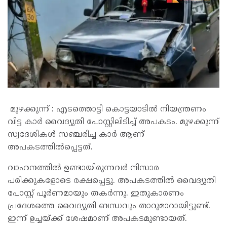
മുഴക്കുന്ന് : എടത്തൊട്ടി കൊട്ടയാടിൽ നിയന്ത്രണം
വിട്ട കാർ വൈദ്യുതി പോസ്റ്റിലിടിച്ച് അപകടം. മുഴക്കുന്ന്
സ്വദേശികൾ സഞ്ചരിച്ച കാർ ആണ്
അപകടത്തിൽപ്പെട്ടത്.
വാഹനത്തിൽ ഉണ്ടായിരുന്നവർ നിസാര
പരിക്കുകളോടെ രക്ഷപ്പെട്ടു. അപകടത്തിൽ വൈദ്യുതി
പോസ്റ്റ് പൂർണമായും തകർന്നു. ഇതുകാരണം
പ്രദേശത്തെ വൈദ്യുതി ബന്ധവും താറുമാറായിട്ടുണ്ട്.
ഇന്ന് ഉച്ചയ്ക്ക് ശേഷമാണ് അപകടമുണ്ടായത്.