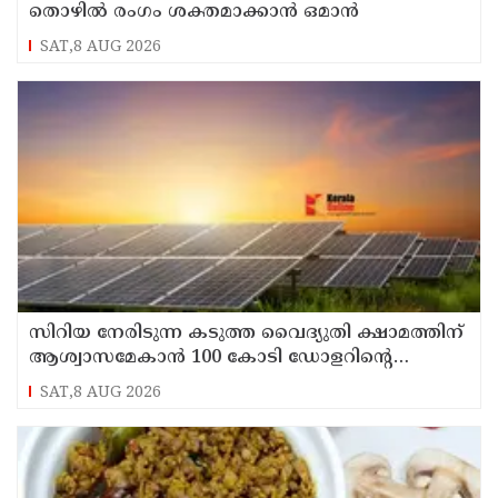
തൊഴില്‍ രംഗം ശക്തമാക്കാന്‍ ഒമാന്‍
SAT,8 AUG 2026
സിറിയ നേരിടുന്ന കടുത്ത വൈദ്യുതി ക്ഷാമത്തിന്
ആശ്വാസമേകാന്‍ 100 കോടി ഡോളറിന്റെ
സൗരോര്‍ജ്ജ പദ്ധതിയുമായി സൗദി അറേബ്യ
SAT,8 AUG 2026