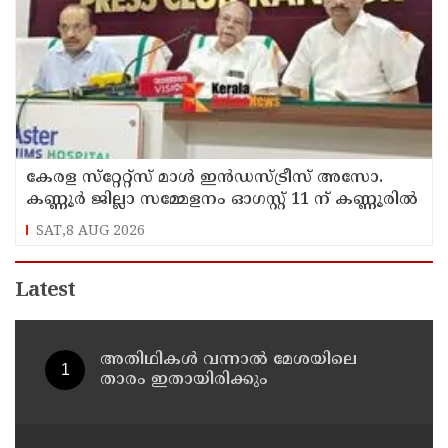
കേരള സ്‌റ്റേറ്റ്സ് മാൾ ഇൻഡസ്ട്രീസ് അസോ.
കണ്ണൂർ ജില്ലാ സമ്മേളനം ഓഗസ്റ്റ് 11 ന് കണ്ണൂരിൽ
SAT,8 AUG 2026
Latest
അതിഥികൾ വന്നാൽ മേശയിലെ
താരം ഇതായിരിക്കും