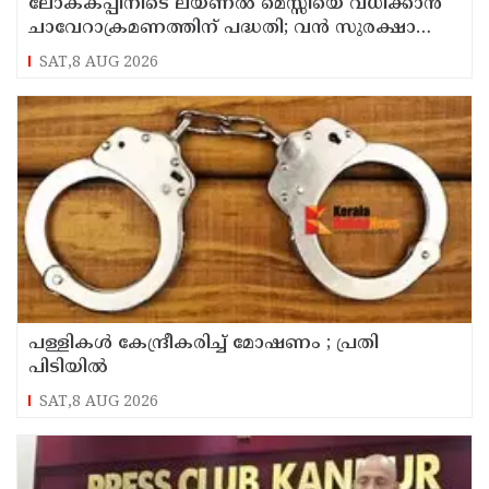
ലോകകപ്പിനിടെ ലയണല്‍ മെസ്സിയെ വധിക്കാൻ
ചാവേറാക്രമണത്തിന് പദ്ധതി; വൻ സുരക്ഷാ
ഭീഷണി പുറത്ത്
SAT,8 AUG 2026
പള്ളികള്‍ കേന്ദ്രീകരിച്ച് മോഷണം ; പ്രതി
പിടിയില്‍
SAT,8 AUG 2026