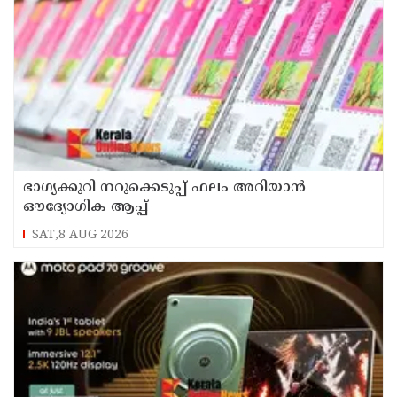
ഭാഗ്യക്കുറി നറുക്കെടുപ്പ് ഫലം അറിയാൻ
ഔദ്യോഗിക ആപ്പ്
SAT,8 AUG 2026