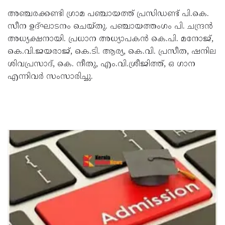
അഞ്ചരക്കണ്ടി ഗ്രാമ പഞ്ചായത്ത് പ്രസിഡണ്ട് പി.കെ.
സീന ഉദ്ഘാടനം ചെയ്തു. പഞ്ചായത്തംഗം പി. ചന്ദ്രൻ
അധ്യക്ഷനായി. പ്രധാന അധ്യാപകൻ കെ.പി. മനോജ്,
കെ.വി.ജയരാജ്, കെ.ടി. ആര്യ, കെ.വി. പ്രസീത, ഷനില
ശിവപ്രസാദ്, കെ. നീതു, എം.വി.ശ്രീജിത്ത്, ഒ ഗാന
എന്നിവർ സംസാരിച്ചു.