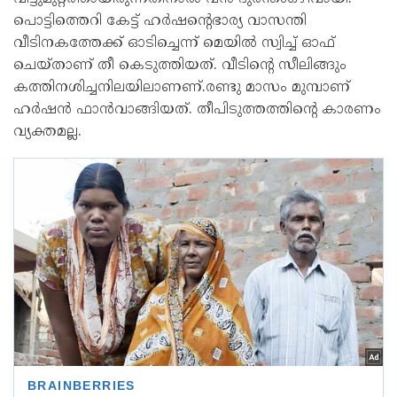
പൊട്ടിത്തെറി കേട്ട് ഹർഷൻ്റെഭാര്യ വാസന്തി
വീടിനകത്തേക്ക് ഓടിച്ചെന്ന് മെയിൽ സ്വിച്ച് ഓഫ്
ചെയ്താണ് തീ കെടുത്തിയത്. വീടിൻ്റെ സീലിങ്ങും
കത്തിനശിച്ചനിലയിലാണണ്.രണ്ടു മാസം മുമ്പാണ്
ഹർഷൻ ഫാൻവാങ്ങിയത്. തീപിടുത്തത്തിൻ്റെ കാരണം
വ്യക്തമല്ല.