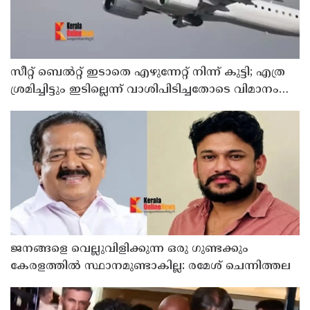
സീറ്റ് ബെല്‍റ്റ് ഇടാതെ എഴുന്നേറ്റ് നിന്ന് കുട്ടി; എത്ര
ശ്രമിച്ചിട്ടും ഇടില്ലെന്ന് വാശിപിടിച്ചതോടെ വിമാനം
റദ്ദാക്കി
ജനങ്ങളെ വെല്ലുവിളിക്കുന്ന ഒരു ഗുണ്ടക്കും
കേരളത്തില്‍ സ്ഥാനമുണ്ടാകില്ല: രമേശ് ചെന്നിത്തല