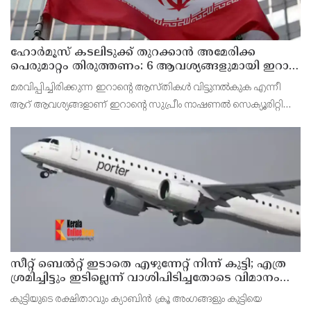
ഹോര്‍മൂസ് കടലിടുക്ക് തുറക്കാന്‍ അമേരിക്ക
പെരുമാറ്റം തിരുത്തണം: 6 ആവശ്യങ്ങളുമായി ഇറാന്‍
ദേശീയ സുരക്ഷാ കൗണ്‍സില്‍
മരവിപ്പിച്ചിരിക്കുന്ന ഇറാന്റെ ആസ്തികള്‍ വിട്ടുനല്‍കുക എന്നീ
ആറ് ആവശ്യങ്ങളാണ് ഇറാന്റെ സുപ്രീം നാഷണല്‍ സെക്യൂരിറ്റി
കൗണ്‍സില്‍ മുന്നോട്ട് വെച്ചിരിക്കുന്നത്.
സീറ്റ് ബെല്‍റ്റ് ഇടാതെ എഴുന്നേറ്റ് നിന്ന് കുട്ടി; എത്ര
ശ്രമിച്ചിട്ടും ഇടില്ലെന്ന് വാശിപിടിച്ചതോടെ വിമാനം
റദ്ദാക്കി
കുട്ടിയുടെ രക്ഷിതാവും ക്യാബിന്‍ ക്രൂ അംഗങ്ങളും കുട്ടിയെ