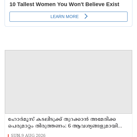
ഹോര്‍മൂസ് കടലിടുക്ക് തുറക്കാന്‍ അമേരിക്ക
പെരുമാറ്റം തിരുത്തണം: 6 ആവശ്യങ്ങളുമായി
ഇറാന്‍ ദേശീയ സുരക്ഷാ കൗണ്‍സില്‍
SUN,9 AUG 2026