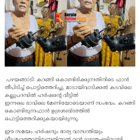
പഴയങ്ങാടി: കറങ്ങി കൊണ്ടിരിക്കുന്നതിനിടെ ഫാൻ
തീപിടിച്ച് പൊട്ടിത്തെറിച്ചു. മാടായിവാടിക്കൽ കടവിലെ
കല്ലുപറമ്പിൽ ഹർഷന്റെ വീട്ടിൽ
ഇന്നലെ രാവിലെ 6മണിയോടെയാണ് സംഭവം. കറങ്ങി
കൊണ്ടിരുന്നഫാൻ ഉഗ്രശബ്ദത്തിൽ
പൊട്ടിത്തെറിക്കുകയായിരുന്നു.
ഈ സമയം ഹർഷനും ഭാര്യ വാസന്തിയും
വീട്ടുമുറ്റത്തായിരുന്നതിനാൽ വൻ ദുരന്തംഒഴിവായി.