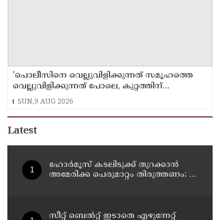
'പൊലീസിനെ വെല്ലുവിളിക്കുന്നത് സമൂഹത്തെ
വെല്ലുവിളിക്കുന്നത് പോലെ, കുറ്റത്തിന്
അനുസരിച്ച് ശിക്ഷ നല്‍കും':എഡിജിപി
SUN,9 AUG 2026
Latest
ഹോര്‍മൂസ് കടലിടുക്ക് തുറക്കാന്‍
അമേരിക്ക പെരുമാറ്റം തിരുത്തണം: 6
ആവശ്യങ്ങളുമായി ഇറാന്‍ ദേശീയ
സുരക്ഷാ കൗണ്‍സില്‍
സീറ്റ് ബെല്‍റ്റ് ഇടാതെ എഴുന്നേറ്റ്