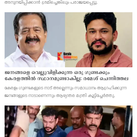
അനുനയിപ്പിക്കാന്‍ ശ്രമിച്ചെങ്കിലും പരാജയപ്പെട്ടു.
ജനങ്ങളെ വെല്ലുവിളിക്കുന്ന ഒരു ഗുണ്ടക്കും
കേരളത്തില്‍ സ്ഥാനമുണ്ടാകില്ല: രമേശ് ചെന്നിത്തല
കേരളം ഗുണ്ടകളുടെ നാട് അല്ലെന്നും സമാധാനം ആഗ്രഹിക്കുന്ന
ജനങ്ങളുടെ നാടാണെന്നും ആഭ്യന്തര മന്ത്രി കൂട്ടിച്ചേര്‍ത്തു.