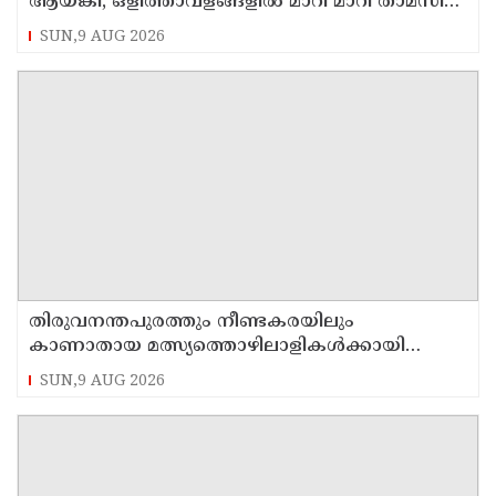
ആയങ്കി, ഒളിത്താവളങ്ങളില്‍ മാറി മാറി താമസിച്ച്
കണ്ണൂരിലെ ക്വട്ടേഷന്‍ നേതാവ്
SUN,9 AUG 2026
തിരുവനന്തപുരത്തും നീണ്ടകരയിലും
കാണാതായ മത്സ്യത്തൊഴിലാളികള്‍ക്കായി
തിരച്ചില്‍ പത്താം ദിവസത്തിലേക്ക്
SUN,9 AUG 2026