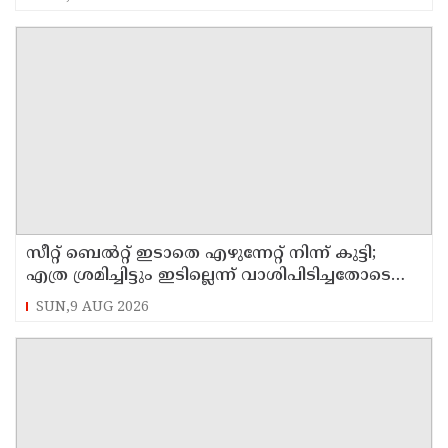
സീറ്റ് ബെല്‍റ്റ് ഇടാതെ എഴുന്നേറ്റ് നിന്ന് കുട്ടി;
എത്ര ശ്രമിച്ചിട്ടും ഇടില്ലെന്ന് വാശിപിടിച്ചതോടെ
വിമാനം റദ്ദാക്കി
SUN,9 AUG 2026