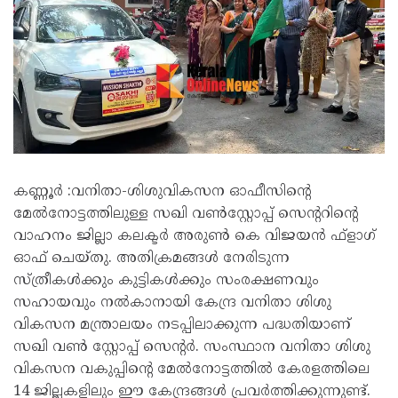
കണ്ണൂർ :വനിതാ-ശിശുവികസന ഓഫീസിന്റെ
മേൽനോട്ടത്തിലുള്ള സഖി വൺസ്റ്റോപ്പ് സെന്ററിന്റെ
വാഹനം ജില്ലാ കലക്ടർ അരുൺ കെ വിജയൻ ഫ്ളാഗ്
ഓഫ് ചെയ്തു. അതിക്രമങ്ങൾ നേരിടുന്ന
സ്ത്രീകൾക്കും കുട്ടികൾക്കും സംരക്ഷണവും
സഹായവും നൽകാനായി കേന്ദ്ര വനിതാ ശിശു
വികസന മന്ത്രാലയം നടപ്പിലാക്കുന്ന പദ്ധതിയാണ്
സഖി വൺ സ്റ്റോപ്പ് സെന്റർ. സംസ്ഥാന വനിതാ ശിശു
വികസന വകുപ്പിന്റെ മേൽനോട്ടത്തിൽ കേരളത്തിലെ
14 ജില്ലകളിലും ഈ കേന്ദ്രങ്ങൾ പ്രവർത്തിക്കുന്നുണ്ട്.