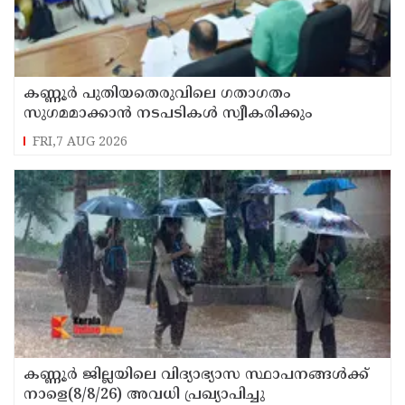
കണ്ണൂർ പുതിയതെരുവിലെ ഗതാഗതം
സുഗമമാക്കാന്‍ നടപടികള്‍ സ്വീകരിക്കും
FRI,7 AUG 2026
കണ്ണൂർ ജില്ലയിലെ വിദ്യാഭ്യാസ സ്ഥാപനങ്ങള്‍ക്ക്
നാളെ(8/8/26) അവധി പ്രഖ്യാപിച്ചു