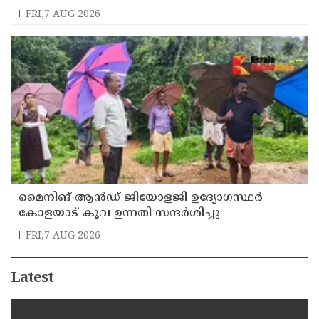
FRI,7 AUG 2026
മൈനിങ് ആൻഡ്​ ജിയോളജി ഉദ്യോഗസ്ഥർ
കോളയാട് കൂവ ഉന്നതി സന്ദർശിച്ചു
FRI,7 AUG 2026
Latest