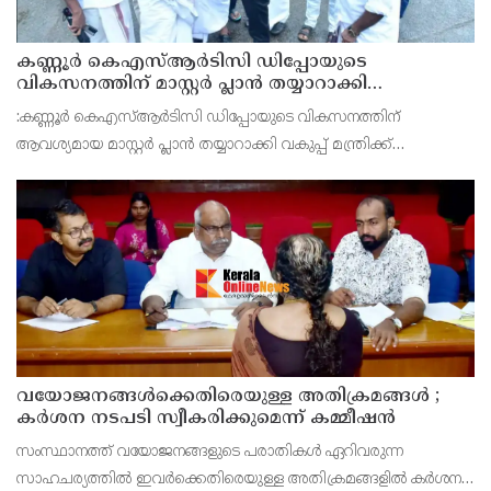
കണ്ണൂർ കെഎസ്ആർടിസി ഡിപ്പോയുടെ
വികസനത്തിന് മാസ്റ്റർ പ്ലാൻ തയ്യാറാക്കി
സമർപ്പിക്കും : ടി ഒ മോഹനൻ എം എൽ എ
:കണ്ണൂർ കെഎസ്ആർടിസി ഡിപ്പോയുടെ വികസനത്തിന്
ആവശ്യമായ മാസ്റ്റർ പ്ലാൻ തയ്യാറാക്കി വകുപ്പ് മന്ത്രിക്ക്
സമർപ്പിക്കുമെന്ന് അഡ്വ.ടി ഒ മോഹനൻ എംഎൽഎ അറിയിച്ചു.
ഡിപ്പോയ്ക്ക് നാല് ഏക്കറിൽ അധികം വരുന്ന സ്ഥലമുണ്ട്
വയോജനങ്ങൾക്കെതിരെയുള്ള അതിക്രമങ്ങൾ ;
കർശന നടപടി സ്വീകരിക്കുമെന്ന് കമ്മീഷൻ
സംസ്ഥാനത്ത് വയോജനങ്ങളുടെ പരാതികൾ ഏറിവരുന്ന
സാഹചര്യത്തിൽ ഇവർക്കെതിരെയുള്ള അതിക്രമങ്ങളിൽ കർശന