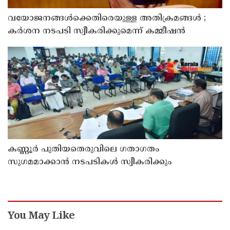
വയോജനങ്ങൾക്കെതിരെയുള്ള അതിക്രമങ്ങൾ ;
കർശന നടപടി സ്വീകരിക്കുമെന്ന് കമ്മീഷൻ
കണ്ണൂർ പുതിയതെരുവിലെ ഗതാഗതം
സുഗമമാക്കാന്‍ നടപടികള്‍ സ്വീകരിക്കും
You May Like