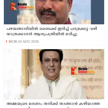
പഴയങ്ങാടിയിൽ ബൈക്ക് ഇടിച്ച് പരുക്കേറ്റ വഴി
യാത്രക്കാരൻ ആശുപത്രിയിൽ മരിച്ചു
MON,10 AUG 2026
അമ്മയുടെ മരണം തനിക്ക് താങ്ങാന്‍ കഴിയാത്ത