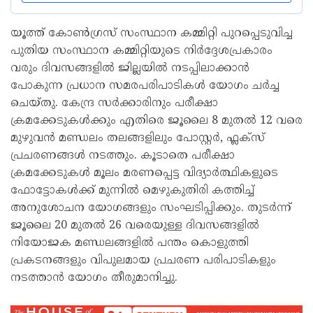
യൂത്ത് കോൺഗ്രസ് സംസ്ഥാന കമ്മിറ്റി പുറപ്പെടുവിച്ച
പുതിയ സംസ്ഥാന കമ്മിറ്റിയുടെ നിർദ്ദേശപ്രകാരം
വരും ദിവസങ്ങളിൽ ജില്ലയിൽ നടപ്പിലാക്കാൻ
പോകുന്ന പ്രധാന സമരപരിപാടികൾ യോഗം ചർച്ച
ചെയ്തു. കേന്ദ്ര സർക്കാരിനും പരീക്ഷാ
ക്രമക്കേടുകൾക്കും എതിരെ ജൂലൈ 8 മുതൽ 12 വരെ
മുഴുവൻ മണ്ഡലം തലങ്ങളിലും പോസ്റ്റർ, ഫ്ലക്സ്
പ്രചരണങ്ങൾ നടത്തും. കൂടാതെ പരീക്ഷാ
ക്രമക്കേടുകൾ മൂലം മരണപ്പെട്ട വിദ്യാർത്ഥികളുടെ
ഫോട്ടോകൾക്ക് മുന്നിൽ മെഴുകുതിരി കത്തിച്ച്
അനുശോചന യോഗങ്ങളും സംഘടിപ്പിക്കും. തുടർന്ന്
ജൂലൈ 20 മുതൽ 26 വരെയുള്ള ദിവസങ്ങളിൽ
നിയോജക മണ്ഡലങ്ങളിൽ പന്തം കൊളുത്തി
പ്രകടനങ്ങളും വിപുലമായ പ്രചരണ പരിപാടികളും
നടത്താൻ യോഗം തീരുമാനിച്ചു.