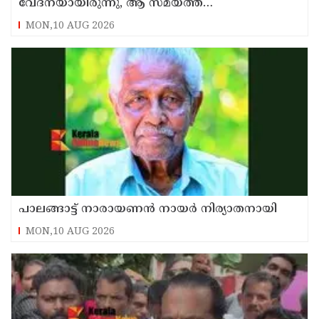
വേദനയായിരുന്നു, ആ സമയത്ത്
ജീവനൊടുക്കാന്‍ തോന്നി ; വെളിപ്പെടുത്തി
MON,10 AUG 2026
ഗോവിന്ദ
പാലങ്ങാട്ട് നാരായണൻ നായർ നിര്യാതനായി
MON,10 AUG 2026