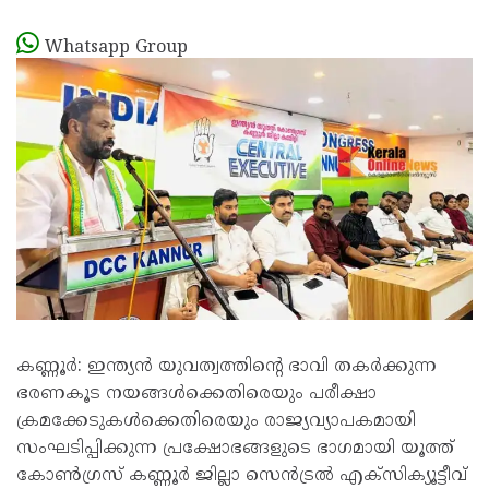
Whatsapp Group
കണ്ണൂർ: ഇന്ത്യൻ യുവത്വത്തിന്റെ ഭാവി തകർക്കുന്ന
ഭരണകൂട നയങ്ങൾക്കെതിരെയും പരീക്ഷാ
ക്രമക്കേടുകൾക്കെതിരെയും രാജ്യവ്യാപകമായി
സംഘടിപ്പിക്കുന്ന പ്രക്ഷോഭങ്ങളുടെ ഭാഗമായി യൂത്ത്
കോൺഗ്രസ് കണ്ണൂർ ജില്ലാ സെൻട്രൽ എക്സിക്യൂട്ടീവ്