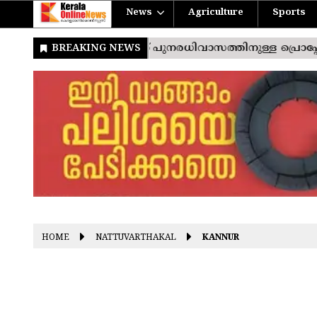
News
Agriculture
Sports
HOME
NATTUVARTHAKAL
KANNUR