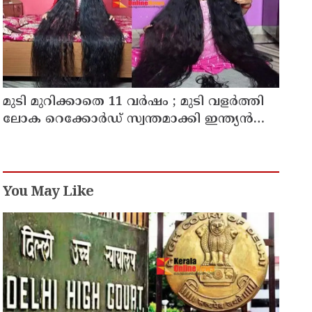
മുടി മുറിക്കാതെ 11 വർഷം ; മുടി വളർത്തി
ലോക റെക്കോർഡ് സ്വന്തമാക്കി ഇന്ത്യൻ
യുവതി
You May Like