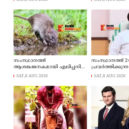
പിടികൂടി
കേരളത്തിലെത്ത
മുഖ്യമന്ത്രിയുമാ
നടത്തി
സംസ്ഥാനത്ത്
സംസ്ഥാനത്ത് 2
ആശങ്കജനകമായി എലിപ്പനി
പ്രവർത്തിക്കു
ബാധിച്ചുള്ള മരണം
കൺവീനിയന്റ് സ
SAT,8 AUG 2026
SAT,8 AUG 2026
തുടങ്ങുമെന്ന് മന
ജേക്കബ്ബ്