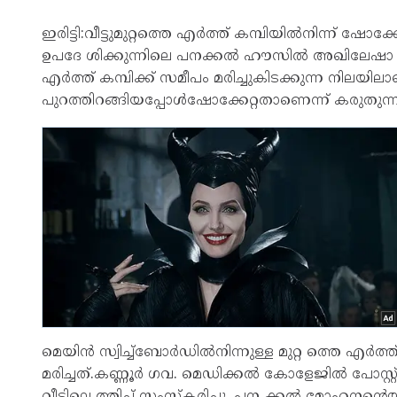
ഇരിട്ടി:വീട്ടുമുറ്റത്തെ എർത്ത് കമ്പിയിൽനിന്ന് ഷോക്കേറ
ഉപദേ ശിക്കുന്നിലെ പനക്കൽ ഹൗസിൽ അഖിലേഷാ (26) 
എർത്ത് കമ്പിക്ക് സമീപം മരിച്ചുകിടക്കുന്ന നിലയി
പുറത്തിറങ്ങിയപ്പോൾഷോക്കേറ്റതാണെന്ന് കരുതുന്ന
മെയിൻ സ്വിച്ച്ബോർഡിൽനിന്നുള്ള മുറ്റ ത്തെ എർത്ത
മരിച്ചത്.കണ്ണൂർ ഗവ. മെഡിക്കൽ കോളേജിൽ പോസ്റ്റ
വീട്ടിലെ ത്തിച്ച് സംസ്കരിച്ചു. പന ക്കൽ മോഹനന