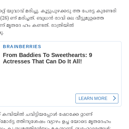
്റ് യുവാവ് മരിച്ചു. കൂട്ടുപുഴക്കടു ത്ത പേരട്ട കുണ്ടേരി
ണ് മരിച്ചത്. ബുധൻ രാവി ലെ വീട്ടുമുറ്റത്തെ
ലാണ് മൃതദേ ഹം കണ്ടത്. രാത്രിയിൽ
ു.
് കമ്പിയിൽ ചവിട്ടിയപ്പോൾ ഷോക്കേ റ്റാണ്
്മോർട്ട ത്തിനുശേഷം വ്യാഴം ഉച്ച യോടെ മൃതദേഹം
്റെയും കു സുമത്തിന്റേയും മകനാണ്. സഹോദരങ്ങൾ: