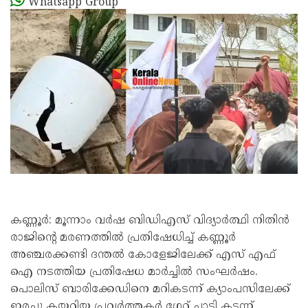
Whatsapp Group
കണ്ണൂർ: മൂന്നാം വർഷ ബിഡിഎസ് വിദ്യാർത്ഥി നിതിൻ
രാജിൻ്റെ മരണത്തിൽ പ്രതിഷേധിച്ച് കണ്ണൂർ
അഞ്ചരക്കണ്ടി ദന്തൽ കോളേജിലേക്ക് എസ് എഫ്
ഐ നടത്തിയ പ്രതിഷേധ മാർച്ചിൽ സംഘർഷം.
പൊലിസ് ബാരിക്കേഡിനെ മറികടന്ന് ക്യാംപസിലേക്ക്
ഇരച്ചു കയറിയ പ്രവർത്തകർ ഗേറ്റ് ചാടി കടന്ന്