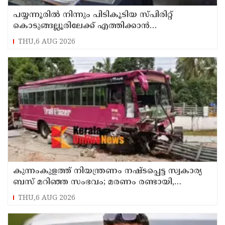
പയ്യന്നൂരിൽ നിന്നും പിടികൂടിയ സ്പിരിറ്റ്
കൊടുങ്ങല്ലൂരിലേക്ക് എത്തിക്കാൻ
പദ്ധതിയിട്ടുവെന്ന് എക്സൈസ് ഡെപ്യൂട്ടി
THU,6 AUG 2026
കമ്മിഷണർ
കുന്നംകുളത്ത് നിയന്ത്രണം നഷ്ടപ്പെട്ട സ്വകാര്യ
ബസ് മറിഞ്ഞ സംഭവം; മരണം രണ്ടായി,
എട്ടുപേർക്ക് പരിക്ക്
THU,6 AUG 2026