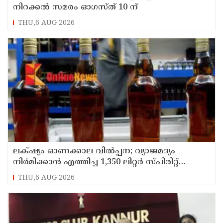
നിറക്കൽ സമരം ഓഗസ്ത് 10 ന്
THU,6 AUG 2026
ലക്‌ഷ്യം ഓണക്കാല വിൽപ്പന; വ്യാജമദ്യം
നിർമിക്കാൻ എത്തിച്ച 1,350 ലിറ്റർ സ്പിരിറ്റ്
പിടികൂടി; രണ്ട് പേർ അറസ്റ്റിൽ
THU,6 AUG 2026