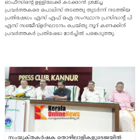
ഓഫീസിൻ്റെ ഉള്ളിലേക്ക് കടക്കാൻ ശ്രമിച്ച
പ്രവർത്തകരെ പൊലിസ് തടഞ്ഞു തുടർന്ന് നടത്തിയ
പ്രതിഷേധം എസ് എഫ് ഐ സംസ്ഥാന പ്രസിഡൻ്റ് പി
എസ് സഞ്ജീവ്ഉദ്ഘാടനം ചെയ്തു നൂറ് കണക്കിന്
പ്രവർത്തകർ പ്രതിഷേധ മാർച്ചിൽ പങ്കെടുത്തു.
സംയുക്‌തകർഷക തൊഴിലാളികളുടെജയിൽ