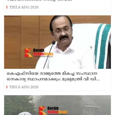
THU,6 AUG 2026
കെഎഫ്‌സിയെ രാജ്യത്തെ മികച്ച സംസ്ഥാന
ധനകാര്യ സ്ഥാപനമാക്കും: മുഖ്യമന്ത്രി വി ഡി
സതീശൻ
THU,6 AUG 2026