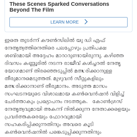
ഇതെ തുടർന്ന് കൗൺസിലിൽ യു ഡി എഫ്
നേതൃത്വത്തിനെതിരെ പലപ്പോഴും പ്രതിപക്ഷ
ശബ്ദമായി അദ്ദേഹം മാറാറുണ്ടായിരുന്നു. കഴിഞ്ഞ
ദിവസം കണ്ണൂരിൽ നടന്ന രാജീവ് കൾച്ചറൽ നേതൃ
യോഗമാണ് തിരഞ്ഞെടുപ്പിൽ മത്സരിക്കാനുള്ള
തീരുമാനമെടുത്തത്. മുഴുവൻ സീറ്റുകളിലും
മത്സരിക്കാനാണ് തീരുമാനം. അടുത്ത മാസം
സംഘടനയുടെ വിശാലമായ കൺവെൻഷൻ വിളിച്ച്
ചേർത്താകും പ്രഖ്യാപനം നടത്തുക. കോൺഗ്രസ്
നേതൃത്വവുമായി അകന്ന് നിൽക്കുന്ന നേതാക്കളെയും
പ്രവർത്തകരെയും ഫോറവുമായി
സഹകരിപ്പിക്കുന്നതിനും അവരെ കൂടി
കൺവെൻഷനിൽ പങ്കെടുപ്പിക്കുന്നതിനും