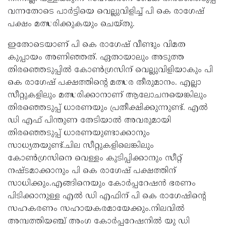
വന്നതോടെ പാർട്ടിയെ വെല്ലുവിളിച്ച് പി കെ രാഗേഷ്
പക്ഷം മത്സരിക്കുകയും ചെയ്തു.
ഇതോടെയാണ് പി കെ രാഗേഷ് വീണ്ടും വിമത
കുപ്പായം അണിഞ്ഞത്. ഏതായാലും അടുത്ത
തിരഞ്ഞെടുപ്പിൽ കോൺഗ്രസിന് വെല്ലുവിളിയാകും പി
കെ രാഗേഷ് പക്ഷത്തിന്റെ മത്സര തീരുമാനം. എല്ലാ
സീറ്റുകളിലും മത്സരിക്കാനാണ് ആലോചനയെങ്കിലും
തിരഞ്ഞെടുപ്പ് ധാരണയും പ്രതീക്ഷിക്കുന്നുണ്ട്. എൽ
ഡി എഫ് പിന്തുണ തേടിയാൽ അവരുമായി
തിരഞ്ഞെടുപ്പ് ധാരണയുണ്ടാക്കാനും
സാധ്യതയുണ്ട്.ചില സീറ്റുകളിലെങ്കിലും
കോൺഗ്രസിനെ വെള്ളം കുടിപ്പിക്കാനും സീറ്റ്
നഷ്ടമാക്കാനും പി കെ രാഗേഷ് പക്ഷത്തിന്
സാധിക്കും.എങ്ങിനെയും കോർപ്പറേഷൻ ഭരണം
പിടിക്കാനുള്ള എൽ ഡി എഫിന് പി കെ രാഗേഷിന്റെ
സഹകരണം സഹായകരമായേക്കും.നിലവിൽ
അമ്പത്തിയഞ്ച് അംഗ കോർപ്പറേഷനിൽ യു ഡി