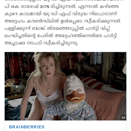
പി കെ രാഗേഷ് മത്സരിച്ചിരുന്നത്. എന്നാൽ കഴിഞ്ഞ
കുറെ കാലമായി യു ഡി എഫ് വിരുദ്ധ നിലപാടാണ്
അദ്ദേഹം കൗൺസിലിൽ ഉൾപ്പെടെ സ്വീകരിക്കുന്നത്.
പള്ളിക്കുന്ന് ബാങ്ക് തിരഞ്ഞെടുപ്പിൽ പാർട്ടി വിപ്പ്
ലംഘിച്ചതിന്റെ പേരിൽ അദ്ദേഹത്തിനെതിരെ പാർട്ടി
അച്ചടക്ക നടപടി സ്വീകരിച്ചിരുന്നു.