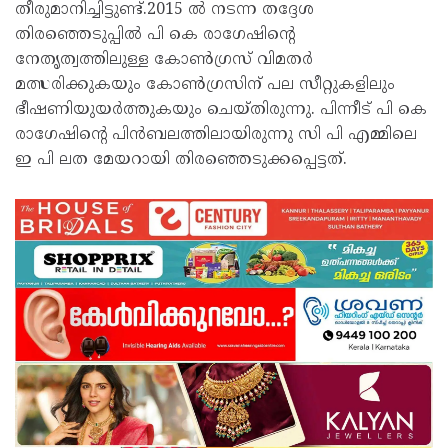
തീരുമാനിച്ചിട്ടുണ്ട്.2015 ൽ നടന്ന തദ്ദേശ
തിരഞ്ഞെടുപ്പിൽ പി കെ രാഗേഷിന്റെ
നേതൃത്വത്തിലുള്ള കോൺഗ്രസ് വിമതർ
മത്സരിക്കുകയും കോൺഗ്രസിന് പല സീറ്റുകളിലും
ഭീഷണിയുയർത്തുകയും ചെയ്തിരുന്നു. പിന്നീട് പി കെ
രാഗേഷിന്റെ പിൻബലത്തിലായിരുന്നു സി പി എമ്മിലെ
ഇ പി ലത മേയറായി തിരഞ്ഞെടുക്കപ്പെട്ടത്.