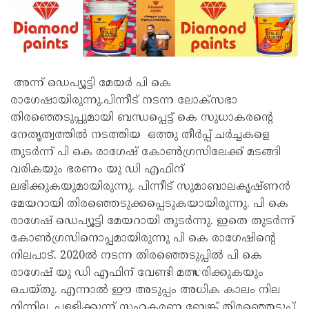
അന്ന് ഡെപ്യൂട്ടി മേയർ പി കെ
രാഗേഷായിരുന്നു.പിന്നീട് നടന്ന ലോക്‌സഭാ
തിരഞ്ഞെടുപ്പുമായി ബന്ധപ്പെട്ട് കെ സുധാകരന്റെ
നേതൃത്വത്തിൽ നടത്തിയ ഒത്തു തീർപ്പ് ചർച്ചകളെ
തുടർന്ന് പി കെ രാഗേഷ് കോൺഗ്രസിലേക്ക് മടങ്ങി
വരികയും ഭരണം യു ഡി എഫിന്
ലഭിക്കുകയുമായിരുന്നു. പിന്നീട് സുമാബാലകൃഷ്ണൻ
മേയറായി തിരഞ്ഞെടുക്കപ്പെടുകയായിരുന്നു. പി കെ
രാഗേഷ് ഡെപ്യൂട്ടി മേയറായി തുടർന്നു. ഇതെ തുടർന്ന്
കോൺഗ്രസിനൊപ്പമായിരുന്നു പി കെ രാഗേഷിന്റെ
നിലപാട്. 2020ൽ നടന്ന തിരഞ്ഞെടുപ്പിൽ പി കെ
രാഗേഷ് യു ഡി എഫിന് വേണ്ടി മത്സരിക്കുകയും
ചെയ്തു. എന്നാൽ ഈ അടുപ്പം അധിക കാലം നില
നിന്നില്ല. പള്ളിക്കുന്ന് സഹകരണ ബേങ്ക് തിരഞ്ഞെടുപ്പ്