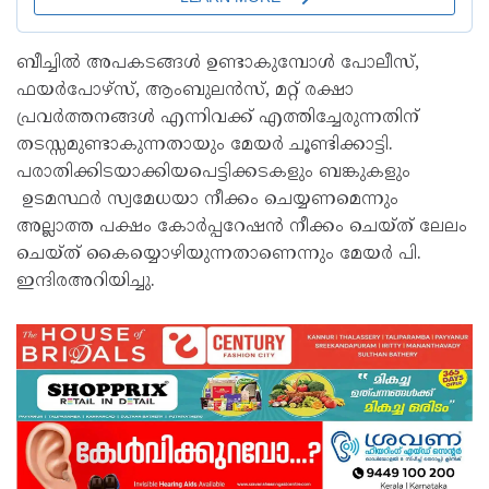
ബീച്ചിൽ അപകടങ്ങൾ ഉണ്ടാകുമ്പോൾ പോലീസ്,
ഫയർപോഴ്സ്, ആംബുലൻസ്, മറ്റ് രക്ഷാ
പ്രവർത്തനങ്ങൾ എന്നിവക്ക് എത്തിച്ചേരുന്നതിന്
തടസ്സമുണ്ടാകുന്നതായും മേയർ ചൂണ്ടിക്കാട്ടി.
പരാതിക്കിടയാക്കിയപെട്ടിക്കടകളും ബങ്കുകളും
ഉടമസ്ഥർ സ്വമേധയാ നീക്കം ചെയ്യണമെന്നും
അല്ലാത്ത പക്ഷം കോർപ്പറേഷൻ നീക്കം ചെയ്ത് ലേലം
ചെയ്ത് കൈയ്യൊഴിയുന്നതാണെന്നും മേയർ പി.
ഇന്ദിരഅറിയിച്ചു.