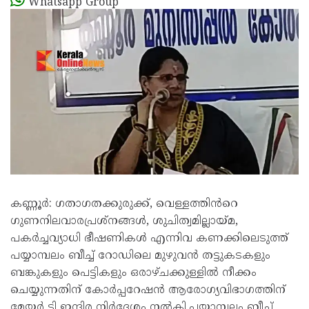
Whatsapp Group
കണ്ണൂർ: ഗതാഗതക്കുരുക്ക്, വെള്ളത്തിൻറെ
ഗുണനിലവാരപ്രശ്നങ്ങൾ, ശുചിത്വമില്ലായ്മ,
പകർച്ചവ്യാധി ഭീഷണികൾ എന്നിവ കണക്കിലെടുത്ത്
പയ്യാമ്പലം ബീച്ച് റോഡിലെ മുഴുവൻ തട്ടുകടകളും
ബങ്കുകളും പെട്ടികളും ഒരാഴ്ചക്കുള്ളിൽ നീക്കം
ചെയ്യുന്നതിന് കോർപ്പറേഷൻ ആരോഗ്യവിഭാഗത്തിന്
മേയർ ടി ഇന്ദിര നിർദ്ദേശം നൽകി.പയ്യാമ്പലം ബീച്ച്