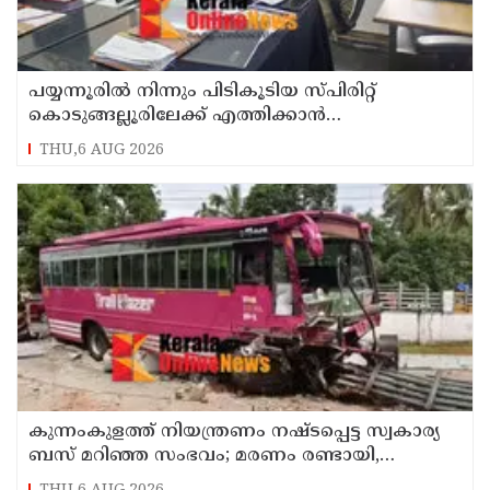
പയ്യന്നൂരിൽ നിന്നും പിടികൂടിയ സ്പിരിറ്റ്
കൊടുങ്ങല്ലൂരിലേക്ക് എത്തിക്കാൻ
പദ്ധതിയിട്ടുവെന്ന് എക്സൈസ് ഡെപ്യൂട്ടി
THU,6 AUG 2026
കമ്മിഷണർ
കുന്നംകുളത്ത് നിയന്ത്രണം നഷ്ടപ്പെട്ട സ്വകാര്യ
ബസ് മറിഞ്ഞ സംഭവം; മരണം രണ്ടായി,
എട്ടുപേർക്ക് പരിക്ക്