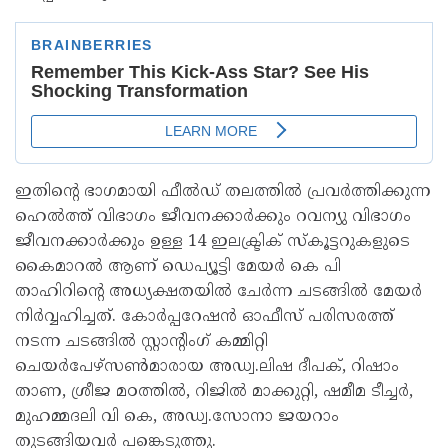
ഇതിന്‍റെ ഭാഗമായി ഫീല്‍ഡ് തലത്തില്‍ പ്രവര്‍ത്തിക്കുന്ന
ഹെല്‍ത്ത് വിഭാഗം ജീവനക്കാര്‍ക്കും റവന്യു വിഭാഗം
ജീവനക്കാര്‍ക്കും ഉള്ള 14 ഇലക്ട്രിക് സ്കൂട്ടറുകളുടെ
കൈമാറല്‍ ആണ് ഡെപ്യൂട്ടി മേയര്‍ കെ പി
താഹിറിന്‍റെ അധ്യക്ഷതയില്‍ ചേര്‍ന്ന ചടങ്ങില്‍ മേയര്‍
നിര്‍വ്വഹിച്ചത്. കോര്‍പ്പറേഷന്‍ ഓഫീസ് പരിസരത്ത്
നടന്ന ചടങ്ങില്‍ സ്റ്റാന്‍റിംഗ് കമ്മിറ്റി
ചെയര്‍പേഴ്സണ്‍മാരായ അഡ്വ.ലിഷ ദീപക്, റിഷാം
താണ, ശ്രീജ മഠത്തില്‍, റിജില്‍ മാക്കുറ്റി, ഷമീമ ടീച്ചർ,
മുഹമ്മദലി വി കെ, അഡ്വ.സോനാ ജയറാം
തുടങ്ങിയവര്‍ പങ്കെടുത്തു.