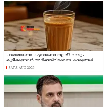
ചായയാണോ കട്ടനാണോ നല്ലത്? രണ്ടും
കുടിക്കുന്നവർ അറിഞ്ഞിരിക്കേണ്ട കാര്യങ്ങൾ
SAT,8 AUG 2026