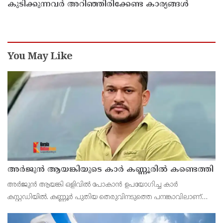
കുടിക്കുന്നവർ അറിഞ്ഞിരിക്കേണ്ട കാര്യങ്ങൾ
You May Like
അർജുൻ ആയങ്കിയുടെ കാർ കണ്ണൂരിൽ കണ്ടെത്തി
അർജുൻ ആയങ്കി ഒളിവിൽ പോകാൻ ഉപയോഗിച്ച കാർ
കസ്റ്റഡിയിൽ. കണ്ണൂർ പുതിയ തെരുവിനടുത്തെ പനങ്കാവിലാണ്
കാർ ഉപേക്ഷിച്ച നിലയിൽ കണ്ടെത്തിയത്. അർജുന്റെ ഭാര്യയുടെ
പേരിലുള്ളതാണ് വാഹനം.