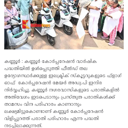
കണ്ണൂര്‍ : കണ്ണൂർ കോര്‍പ്പറേഷന്‍ വാര്‍ഷിക
പദ്ധതിയില്‍ ഉള്‍പ്പെടുത്തി ഫീല്‍ഡ് തല
ഉദ്യോഗസ്ഥര്‍ക്കുള്ള ഇലക്ട്രിക് സ്കൂട്ടറുകളുടെ ഫ്ളാഗ്
ഓഫ് കോര്‍പ്പറേഷന്‍ മേയര്‍ അഡ്വ.പി ഇന്ദിര
നിര്‍വ്വഹിച്ചു. കണ്ണൂര്‍ നഗരവാസികളുടെ പരാതികളില്‍
അതിവേഗം ഇടപെടാനും പ്രസ്തുത പരാതികള്‍ക്ക്
താമസം വിന പരിഹാരം കാണാനും
ലക്ഷ്യമിട്ടുകൊണ്ടാണ് കണ്ണൂര്‍ കോര്‍പ്പറേഷന്‍
വിളിപ്പുറത്ത് പരാതി പരിഹാരം എന്ന പദ്ധതി
നടപ്പിലാക്കുന്നത്.