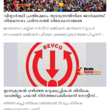
വിദ്യാര്‍ത്ഥി പ്രതിഷേധം തുടരുന്നതിനിടെ ജാര്‍ഖണ്ഡ്
നിയമസഭാ പരിസരത്ത് നിരോധനാജ്ഞ
ജാര്‍ഖണ്ഡ് പബ്ലിക് സര്‍വീസ് കമ്മിഷന്‍, ജാര്‍ഖണ്ഡ് സ്റ്റാഫ്
സെലക്ഷന്‍ കമ്മിഷന്‍ പരീക്ഷാ ക്രമക്കേടുകള്‍ ആരോപിച്ചാണ്
വിദ്യാര്‍ത്ഥികളുടെ പ്രതിഷേധം
ഇന്നുമുതല്‍ ഒഴിഞ്ഞ മദ്യക്കുപ്പികള്‍ തിരികെ
വാങ്ങില്ല, പദ്ധതി നിര്‍ത്തലാക്കിയെന്ന് നോട്ടീസ്
പ്രദര്‍ശിപ്പിക്കും
ഒഴിഞ്ഞ കുപ്പി തിരികെ നല്‍കിയാല്‍ 20 രൂപ തിരികെ
നല്‍കുന്നതാണ് പദ്ധതി.