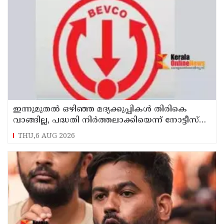
ഇന്നുമുതല്‍ ഒഴിഞ്ഞ മദ്യക്കുപ്പികള്‍ തിരികെ
വാങ്ങില്ല, പദ്ധതി നിര്‍ത്തലാക്കിയെന്ന് നോട്ടീസ്
പ്രദര്‍ശിപ്പിക്കും
THU,6 AUG 2026