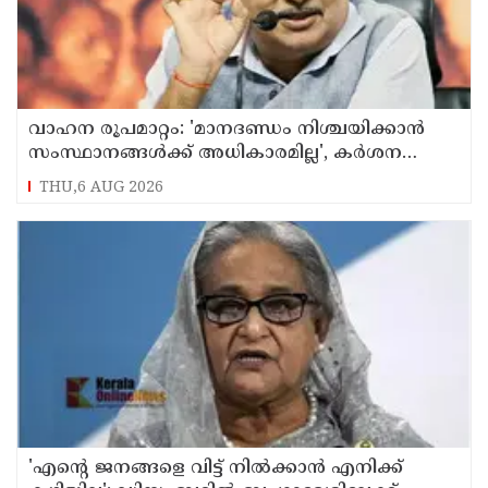
വാഹന രൂപമാറ്റം: 'മാനദണ്ഡം നിശ്ചയിക്കാന്‍
സംസ്ഥാനങ്ങള്‍ക്ക് അധികാരമില്ല', കര്‍ശന
വ്യവസ്ഥകളുണ്ടെന്ന് നിതിന്‍ ഗഡ്കരി
THU,6 AUG 2026
'എന്റെ ജനങ്ങളെ വിട്ട് നില്‍ക്കാന്‍ എനിക്ക്