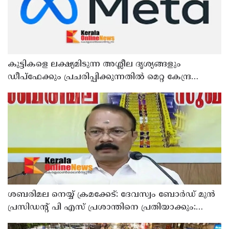
കുട്ടികളെ ലക്ഷ്യമിടുന്ന അശ്ലീല ദൃശ്യങ്ങളും
ഡീപ്ഫേക്കും പ്രചരിപ്പിക്കുന്നതില്‍ മെറ്റ കേന്ദ്രത്തോട്
മാപ്പ് പറഞ്ഞു
ശബരിമല നെയ്യ് ക്രമക്കേട്: ദേവസ്വം ബോര്‍ഡ് മുന്‍
പ്രസിഡന്റ് പി എസ് പ്രശാന്തിനെ പ്രതിയാക്കും:
ദേവസ്വം വിജിലന്‍സ്