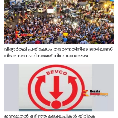
വിദ്യാര്‍ത്ഥി പ്രതിഷേധം തുടരുന്നതിനിടെ ജാര്‍ഖണ്ഡ്
നിയമസഭാ പരിസരത്ത് നിരോധനാജ്ഞ
ഇന്നുമുതല്‍ ഒഴിഞ്ഞ മദ്യക്കുപ്പികള്‍ തിരികെ