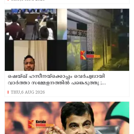
ഷെയ്ഖ് ഹസീനയ്ക്കൊപ്പം വെര്‍ച്വലായി
വാര്‍ത്താ സമ്മേളനത്തില്‍ പങ്കെടുത്തു ;
ബംഗ്ലാദേശ് ക്രിക്കറ്റ് ടീം മുന്‍ ക്യാപ്റ്റനും അവാമി
THU,6 AUG 2026
ലീഗ് എംപിയുമായിരുന്ന ഷാക്കിബ് അല്‍ ഹസന്റെ
വീടിന് നേരെ പെട്രോള്‍ ബോംബേറ്