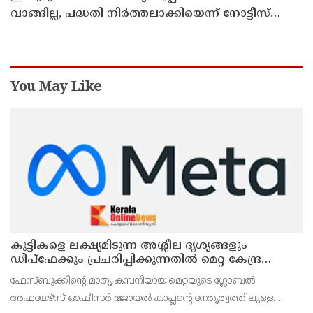
വാങ്ങില്ല, പദ്ധതി നിര്‍ത്തലാക്കിയെന്ന് നോട്ടീസ്
പ്രദര്‍ശിപ്പിക്കും
You May Like
കുട്ടികളെ ലക്ഷ്യമിടുന്ന അശ്ലീല ദൃശ്യങ്ങളും
ഡീപ്ഫേക്കും പ്രചരിപ്പിക്കുന്നതില്‍ മെറ്റ കേന്ദ്രത്തോട്
മാപ്പ് പറഞ്ഞു
ഫേസ്ബുക്കിന്റെ മാതൃ കമ്പനിയായ മെറ്റയുടെ ഗ്ലോബല്‍
അഫയേഴ്‌സ് ഓഫീസര്‍ ജോയല്‍ കാപ്ലന്റെ നേതൃത്വത്തിലുള്ള