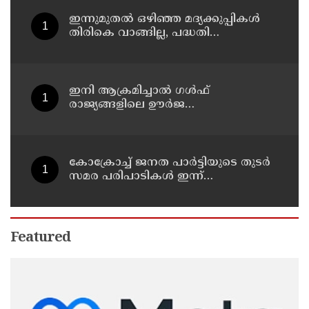
ഇന്നുമുതല്‍ ഒഴിഞ്ഞ മദ്യക്കുപ്പികള്‍
തിരികെ വാങ്ങില്ല, പദ്ധതി
നിര്‍ത്തലാക്കിയെന്ന് നോട്ടീസ്
പ്രദര്‍ശിപ്പിക്കും
ഇനി ആക്രമിച്ചാല്‍ ഗള്‍ഫ്
രാജ്യങ്ങളിലെ ഊര്‍ജ
അടിസ്ഥാനസൗകര്യങ്ങളും
സൈനികതാവളങ്ങളും ലക്ഷ്യമിടും';
അമേരിക്കയ്ക്ക് ഇറാന്റെ മുന്നറിയിപ്പ്
കോക്രോച്ച് ജനത പാര്‍ട്ടിയുടെ തുടര്‍
സമര പരിപാടികള്‍ ഇന്ന്
പ്രഖ്യാപിക്കും
Featured