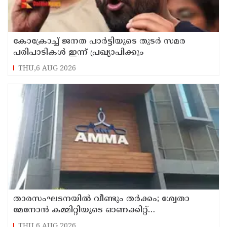
കോക്രോച്ച് ജനത പാര്‍ട്ടിയുടെ തുടര്‍ സമര
പരിപാടികള്‍ ഇന്ന് പ്രഖ്യാപിക്കും
THU,6 AUG 2026
താരസംഘടനയില്‍ വീണ്ടും തര്‍ക്കം; ശ്വേതാ
മേനോന്‍ കമ്മിറ്റിയുടെ ഓണക്കിറ്റ്
വിതരണത്തിനെതിരെ ഒരുവിഭാഗം താരങ്ങള്‍
THU,6 AUG 2026