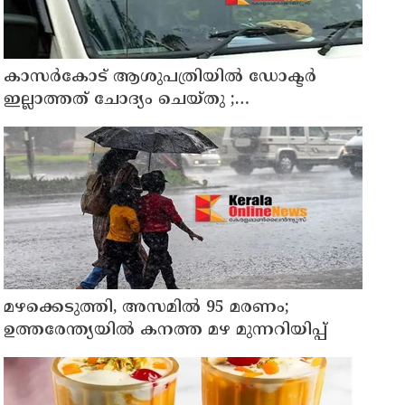
കാസർകോട് ആശുപത്രിയിൽ ഡോക്ടർ
ഇല്ലാത്തത് ചോദ്യം ചെയ്തു ;
നാട്ടുകാർക്കെതിരെ കേസെടുത്ത് പൊലീസ്
മഴക്കെടുത്തി, അസമിൽ 95 മരണം;
ഉത്തരേന്ത്യയില്‍ കനത്ത മഴ മുന്നറിയിപ്പ്