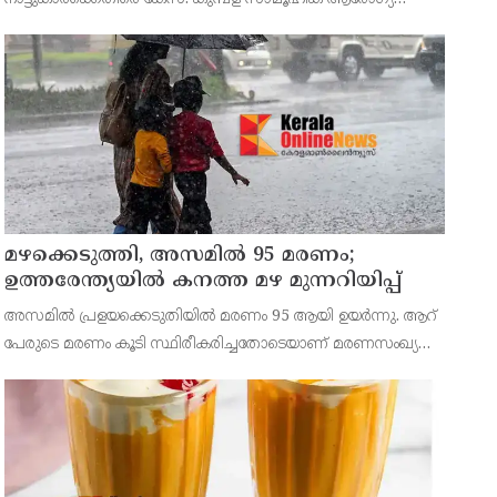
കേന്ദ്രത്തിൽ ഉണ്ടായ സംഭവത്തിലാണ് കേസ്. ആവശ്യത്തിന്
ഡോക്ടർമാർ ഇല്ലാത്തതായിരുന്നു നാട്ടുകാരുടെ
പ്രതിഷേധത്തിന് കാ
മഴക്കെടുത്തി, അസമിൽ 95 മരണം;
ഉത്തരേന്ത്യയില്‍ കനത്ത മഴ മുന്നറിയിപ്പ്
അസമില്‍ പ്രളയക്കെടുതിയില്‍ മരണം 95 ആയി ഉയര്‍ന്നു. ആറ്
പേരുടെ മരണം കൂടി സ്ഥിരീകരിച്ചതോടെയാണ് മരണസംഖ്യ
കൂടിയത്. പതിനാല് ജില്ലകളിലായ 1,60,000 പേരെയാണ്
മഴക്കെടുതി ബാധിച്ചത്.