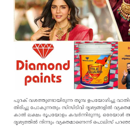
പുറക് വശത്തുണ്ടായിരുന്ന തൂമ്പ ഉപയോഗിച്ചു 
തിരിച്ചു പോകുന്നതും സിസിടിവി ദൃശ്യങ്ങളിൽ വ്യ
കാൽ ലക്ഷം രൂപയോളം കവർന്നിരുന്നു. ഒരേയാൾ തന
ദൃശ്യത്തിൽ നിന്നും വ്യക്തമാണെന്ന് പൊലിസ് പറഞ്ഞ