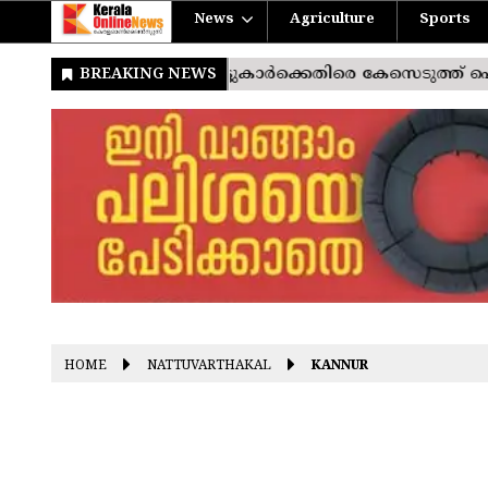
News
Agriculture
Sports
HOME
NATTUVARTHAKAL
KANNUR