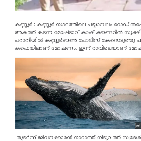
കണ്ണൂർ : കണ്ണൂർ നഗരത്തിലെ പയ്യാമ്പലം റോഡിൽഹോ
അകത്ത് കടന്ന മോഷ്ടാവ് കാഷ് കൗണ്ടറിൽ സൂക്ഷിച്
പരാതിയിൽ കണ്ണൂർടൗൺ പോലീസ് കേസെടുത്തു പ
കഫെയിലാണ് മോഷണം. ഇന്ന് രാവിലെയാണ് മോഷണ
തുടർന്ന് ജീവനക്കാരൻ നാറാത്ത് നിടുവത്ത് സ്വ