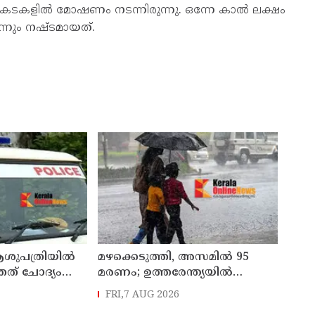
ു കടകളിൽ മോഷണം നടന്നിരുന്നു. ഒന്നേ കാൽ ലക്ഷം
ന്നും നഷ്ടമായത്.
ശുപത്രിയിൽ
മഴക്കെടുത്തി, അസമിൽ 95
തത് ചോദ്യം
മരണം; ഉത്തരേന്ത്യയില്‍
ുകാർക്കെതിരെ
കനത്ത മഴ മുന്നറിയിപ്പ്
FRI,7 AUG 2026
ൊലീസ്