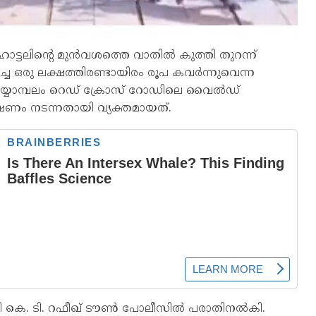
ട്ടലിൻ്റെ മുൻവശത്തെ വാതിൽ കുത്തി തുറന്ന്
ച ഒരു ലക്ഷത്തിരണ്ടായിരം രൂപ കവർന്നുവെന്ന
യ്യാമ്പലം റെഡ് ക്രോസ് റോഡിലെ വൈൽഡ്
ം നടന്നതായി വ്യക്തമായത്.
ദേശി കെ. ടി. റഫീഖ് ടൗൺ പോലീസിൽ പരാതിനൽകി.