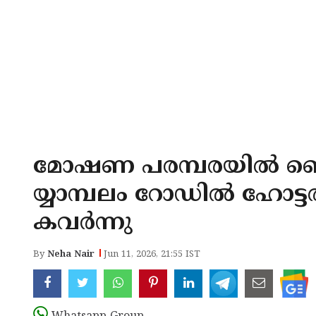
മോഷണ പരമ്പരയിൽ ഞെട്
യ്യാമ്പലം റോഡിൽ ഹോട്ടൽ 
കവർന്നു
By
Neha Nair
Jun 11, 2026, 21:55 IST