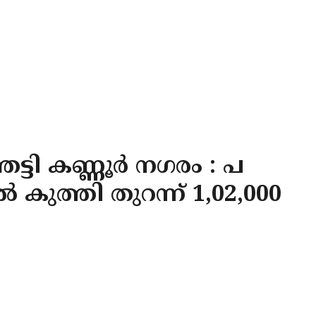
ടി കണ്ണൂർ നഗരം : പ
കുത്തി തുറന്ന് 1,02,000