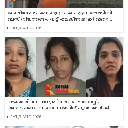
കോഴിക്കോട്-ബെംഗളൂരു കെ എസ് ആര്‍ടിസി
ബസ് നിയന്ത്രണം വിട്ട് തലകീഴായി മറിഞ്ഞു;
ഡ്രൈവര്‍ക്കും കണ്ടക്ടര്‍ക്കും ദാരുണാന്ത്യം
SAT,8 AUG 2026
വടകരയിലെ അധ്യാപികമാരുടെ അറസ്റ്റ്:
അന്വേഷണം സംസ്ഥാനത്തിന് പുറത്തേയ്ക്ക്
SAT,8 AUG 2026