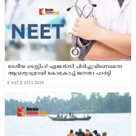
ദേശീയ ടെസ്റ്റിംഗ് ഏജന്‍സി പിരിച്ചുവിടണമെന്ന
ആവശ്യവുമായി കോക്രോച്ച് ജനതാ പാര്‍ട്ടി
SAT,8 AUG 2026