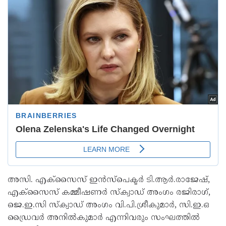
അസി. എക്‌സൈസ് ഇന്‍സ്‌പെക്ടര്‍ ടി.ആര്‍.രാജേഷ്,
എക്‌സൈസ് കമ്മീഷണര്‍ സ്‌ക്വാഡ് അംഗം രജിരാഗ്,
ജെ.ഇ.സി സ്‌ക്വാഡ് അംഗം വി.പി.ശ്രീകുമാര്‍, സി.ഇ.ഒ
ഡ്രൈവര്‍ അനില്‍കുമാര്‍ എന്നിവരും സംഘത്തില്‍