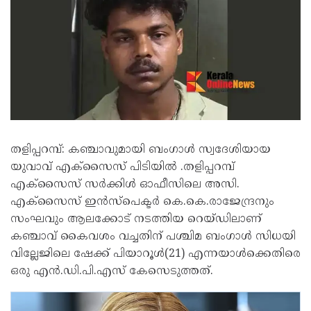
തളിപ്പറമ്പ്: കഞ്ചാവുമായി ബംഗാള്‍ സ്വദേശിയായ
യുവാവ് എക്‌സൈസ് പിടിയില്‍ .തളിപ്പറമ്പ്
എക്‌സൈസ് സര്‍ക്കിള്‍ ഓഫീസിലെ അസി.
എക്‌സൈസ് ഇന്‍സ്‌പെക്ടര്‍ കെ.കെ.രാജേന്ദ്രനും
സംഘവും ആലക്കോട് നടത്തിയ റെയ്ഡിലാണ്
കഞ്ചാവ് കൈവശം വച്ചതിന് പശ്ചിമ ബംഗാള്‍ സിധയി
വില്ലേജിലെ ഷേക്ക് പിയാറൂള്‍(21) എന്നയാള്‍ക്കെതിരെ
ഒരു എന്‍.ഡി.പി.എസ് കേസെടുത്തത്.