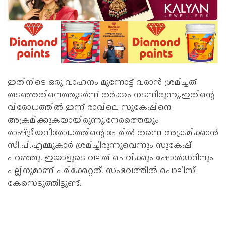
ഇതിനിടെ ഒരു വാഹനം മുന്നോട്ട് വരാന്‍ ശ്രമിച്ചത്
തടഞ്ഞതിനെത്തുടര്‍ന്ന് തര്‍ക്കം നടന്നിരുന്നു.ഇതിന്റെ
വിരോധത്തില്‍ ഇന്ന് രാവിലെ സുകേഷിനെ
അക്രമിക്കുകയായിരുന്നു.നേരത്തെയും
രാഷ്ട്രീയവിരോധത്തിന്റെ പേരില്‍ തന്നെ അക്രമിക്കാന്‍
സി.പി.എമ്മുകാര്‍ ശ്രമിച്ചിരുന്നുവെന്നും സുകേഷ്
പറഞ്ഞു. ഇയാളുടെ വലത് ചെവിക്കും ഷോള്‍ഡറിനും
പല്ലിനുമാണ് പരിക്കേറ്റത്. സംഭവത്തിൽ പൊലിസ്
കേസെടുത്തിട്ടുണ്ട്.