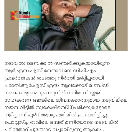
നടുവില്‍: ബൈക്കില്‍ സഞ്ചരിക്കുകയായിരുന്ന
ആര്‍.എസ്.എസ് നേതാവിനെ സി.പി.എം
പ്രവര്‍ത്തകന്‍ തടഞ്ഞു നിർത്തി മർദ്ദിച്ചതായി
പരാതി.ആര്‍.എസ്.എസ് ആലക്കോട് ഖണ്ഡ്ഡ്
സഹകാര്യവാഹും നടുവില്‍ വനിത വില്ലേജ്
സഹകരണ ബാങ്കിലെ ജീവനക്കാരനുമായ നടുവിലിലെ
നയന വീട്ടില്‍ സുകേഷിനെ(33)പരിക്കുകളോടെ
തളിപ്പറമ്പ് ലൂര്‍ദ് ആശുപത്രിയില്‍ പ്രവേശിപ്പിച്ചു.
ചൊവ്വാഴ്ച്ച രാവിലെ ഒമ്പത് മണിയോടെ നടുവിലില്‍
പടിഞ്ഞാറ് പൂങ്ങോട് വച്ചായിരുന്നു അക്രമം .