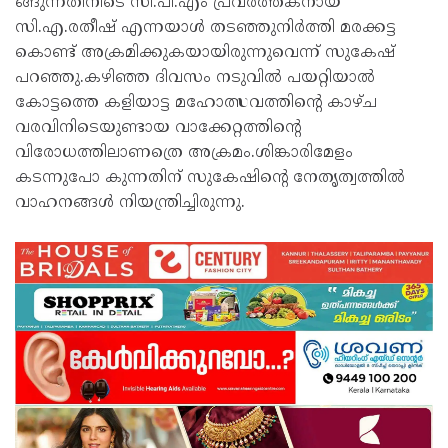
ങ്ങുന്നതിനിടെ സി.പി.എം പ്രവര്‍ത്തകനായ
സി.എ.രതീഷ് എന്നയാള്‍ തടഞ്ഞുനിര്‍ത്തി മരക്കട്ട
കൊണ്ട് അക്രമിക്കുകയായിരുന്നുവെന്ന് സുകേഷ്
പറഞ്ഞു.കഴിഞ്ഞ ദിവസം നടുവില്‍ പയറ്റിയാല്‍
കോട്ടത്തെ കളിയാട്ട മഹോത്സവത്തിന്റെ കാഴ്ച
വരവിനിടെയുണ്ടായ വാക്കേറ്റത്തിന്റെ
വിരോധത്തിലാണത്രെ അക്രമം.ശിങ്കാരിമേളം
കടന്നുപോ കുന്നതിന് സുകേഷിന്റെ നേതൃത്വത്തില്‍
വാഹനങ്ങള്‍ നിയന്ത്രിച്ചിരുന്നു.