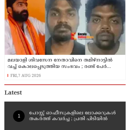
മലയാളി ശിവസേന നേതാവിനെ തമിഴ്നാട്ടിൽ
വച്ച് കൊലപ്പെടുത്തിയ സംഭവം ; രണ്ട് പേർ
പിടിയിൽ
FRI,7 AUG 2026
Latest
പോസ്റ്റ് ഓഫീസുകളിലെ ലോക്കറുകൾ
തകർത്ത് കവർച്ച ; പ്രതി പിടിയിൽ