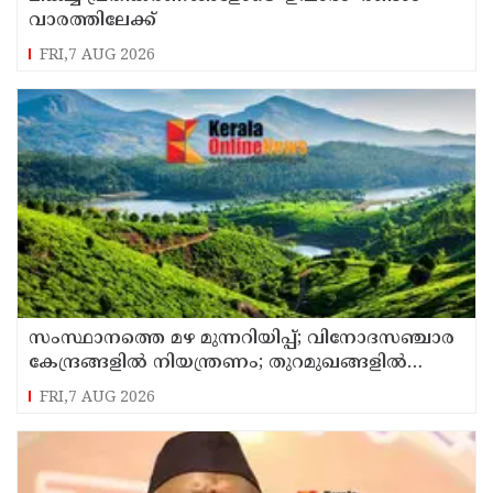
വാരത്തിലേക്ക്
FRI,7 AUG 2026
സംസ്ഥാനത്തെ മഴ മുന്നറിയിപ്പ്; വിനോദസഞ്ചാര
കേന്ദ്രങ്ങളില്‍ നിയന്ത്രണം; തുറമുഖങ്ങളില്‍
ജാഗ്രതാ നിര്‍ദേശം
FRI,7 AUG 2026