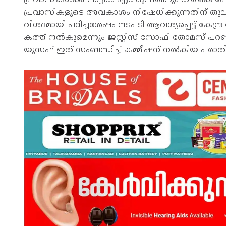
പ്രവാസികളുടെ അവകാശം നിഷേധിക്കുന്നതിന് തുല്യമാ
വിശദമായി പഠിച്ചശേഷം നടപടി ആവശ്യപ്പെട്ട് കേന്ദ്ര
കത്ത് നൽകുമെന്നും ജസ്റ്റിസ് സോഫി തോമസ് പറ
യൂസഫ് ഇത് സംബന്ധിച്ച് കമ്മീഷന് നൽകിയ പരാത