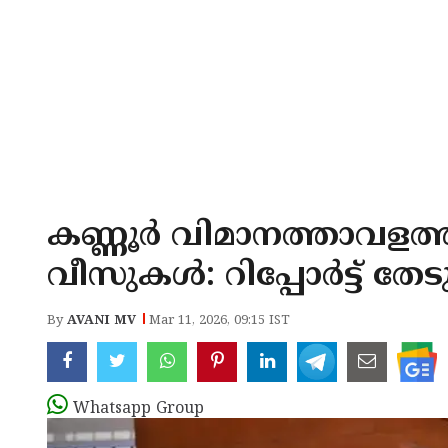
കണ്ണൂർ വിമാനത്താവളത്
വീസുകൾ: റിപ്പോർട്ട് തേട
By
AVANI MV
Mar 11, 2026, 09:15 IST
Whatsapp Group