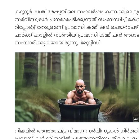
കണ്ണൂർ :പശ്ചിമേഷ്യയിലെ സംഘർഷം കണക്കിലെടുത്ത
സർവീസുകൾ പുനരാരംഭിക്കുന്നത് സംബന്ധിച്ച് കേന്
റിപ്പോർട്ട് തേടുമെന്ന് പ്രവാസി കമ്മീഷൻ ചെയർ
പാർക്ക് ഹാളിൽ നടത്തിയ പ്രവാസി കമ്മീഷൻ അദാല
സംസാരിക്കുകയായിരുന്നു ജസ്റ്റിസ്.
നിലവിൽ അന്തരാഷ്ട്ര വിമാന സർവീസുകൾ നിർത്തിവെച
പ്രവാസികൾക്ക് നാട്ടിൽ എത്തുന്നതിനും തിരികെ പോ