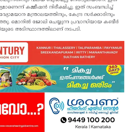
ണെന്ന് കമ്മീഷൻ നിരീക്ഷിച്ചു. ഇത് സംബന്ധിച്ച്
 വ്യോമയാന മന്ത്രാലയത്തിനും, കേന്ദ്ര സർക്കാരിനും
ഞ്ഞു. ഒമാനിൽ ജോലി ചെയ്യുന്ന പ്രവാസിയായ കബീർ
ിയുടെ അടിസ്ഥാനത്തിലാണ് നടപടി.