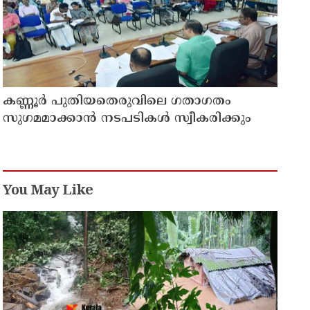
കണ്ണൂർ പുതിയതെരുവിലെ ഗതാഗതം
സുഗമമാക്കാന്‍ നടപടികള്‍ സ്വീകരിക്കും
You May Like