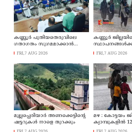
കണ്ണൂർ പുതിയതെരുവിലെ
കണ്ണൂർ ജില്ലയില
ഗതാഗതം സുഗമമാക്കാന്‍
സ്ഥാപനങ്ങള്‍ക്ക
നടപടികള്‍ സ്വീകരിക്കും
അവധി പ്രഖ്യാപിച
FRI,7 AUG 2026
FRI,7 AUG 2026
മുല്ലപ്പെരിയാർ അണക്കെട്ടിന്റെ
മഴ : കോട്ടയം ജ
ഷട്ടറുകൾ നാളെ തുറക്കും
ക്യാമ്പുകളിൽ 12,
FRI,7 AUG 2026
FRI,7 AUG 2026