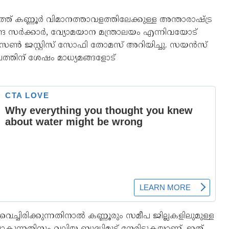
് കണ്ണൂർ വിമാനത്താവളത്തിലേക്കുള്ള അന്താരാഷ്ട്ര
ദ്ര സർക്കാർ, വ്യോമയാന മന്ത്രാലയം എന്നിവയോട്
പേഴ്‌സൺ ജസ്റ്റിസ് സോഫി തോമസ് അറിയിച്ചു. സയൻസ്
ത്തിന് ശേഷം മാധ്യമങ്ങളോട്
്ചിരിക്കുന്നതിനാൽ കണ്ണൂരും സമീപ ജില്ലകളിലുമുള്ള
കുന്നതിനും വലിയ ബുദ്ധിമുട്ട് നേരിടുകയാണ്. ഇത്