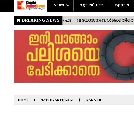
News
Agriculture
Sports
HOME
NATTUVARTHAKAL
KANNUR