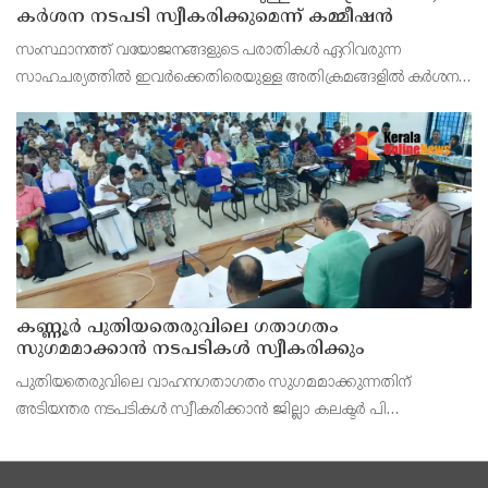
കർശന നടപടി സ്വീകരിക്കുമെന്ന് കമ്മീഷൻ
സംസ്ഥാനത്ത് വയോജനങ്ങളുടെ പരാതികൾ ഏറിവരുന്ന
സാഹചര്യത്തിൽ ഇവർക്കെതിരെയുള്ള അതിക്രമങ്ങളിൽ കർശന
നടപടി സ്വീകരിക്കുമെന്ന് വയോജന കമ്മീഷൻ ചെയർമാൻ അഡ്വ.
കെ. സോമപ്രസാദ്.
കണ്ണൂർ പുതിയതെരുവിലെ ഗതാഗതം
സുഗമമാക്കാന്‍ നടപടികള്‍ സ്വീകരിക്കും
പുതിയതെരുവിലെ വാഹനഗതാഗതം സുഗമമാക്കുന്നതിന്
അടിയന്തര നടപടികള്‍ സ്വീകരിക്കാന്‍ ജില്ലാ കലക്ടര്‍ പി
വിഷ്ണുരാജിന്റെ നേതൃത്വത്തില്‍ ചേര്‍ന്ന യോഗത്തില്‍ തീരുമാനം.