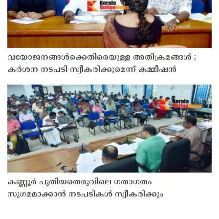
വയോജനങ്ങൾക്കെതിരെയുള്ള അതിക്രമങ്ങൾ ;
കർശന നടപടി സ്വീകരിക്കുമെന്ന് കമ്മീഷൻ
കണ്ണൂർ പുതിയതെരുവിലെ ഗതാഗതം
സുഗമമാക്കാന്‍ നടപടികള്‍ സ്വീകരിക്കും