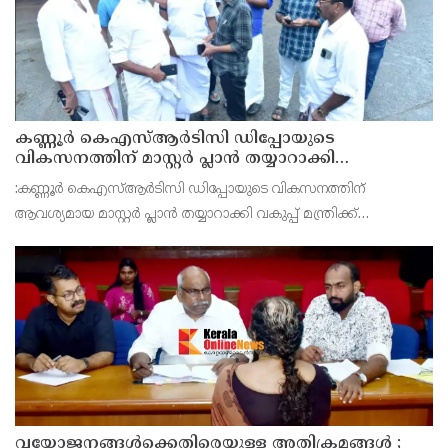
കണ്ണൂർ കെഎസ്ആർടിസി ഡിപ്പോയുടെ
വികസനത്തിന് മാസ്റ്റർ പ്ലാൻ തയ്യാറാക്കി
സമർപ്പിക്കും : ടി ഒ മോഹനൻ എം എൽ എ
:കണ്ണൂർ കെഎസ്ആർടിസി ഡിപ്പോയുടെ വികസനത്തിന്
ആവശ്യമായ മാസ്റ്റർ പ്ലാൻ തയ്യാറാക്കി വകുപ്പ് മന്ത്രിക്ക്
സമർപ്പിക്കുമെന്ന് അഡ്വ.ടി ഒ മോഹനൻ എംഎൽഎ അറിയിച്ചു.
ഡിപ്പോയ്ക്ക് നാല് ഏക്കറിൽ അധികം വരുന്ന സ്ഥലമുണ്ട്
വയോജനങ്ങൾക്കെതിരെയുള്ള അതിക്രമങ്ങൾ ;