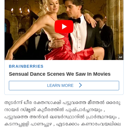
തുടര്‍ന്ന് ധീര രക്തസാക്ഷി പട്ടുവത്തെ മീത്തല്‍ രൈരു
നായര്‍ സ്മൃതി കുടീരത്തില്‍ പുഷ്പാര്‍ച്ചനയും ,
പട്ടുവത്തെ അന്‍വര്‍ ഖബര്‍സ്ഥാനില്‍ പ്രാര്‍ത്ഥനയും ,
കടന്നപ്പളളി പാണപ്പുഴ , എടക്കോം കണാരംവയലിലെ