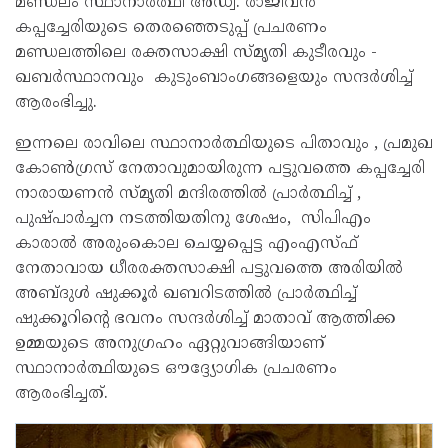
മണ്ഡലം സ്ഥാനാര്‍ത്ഥി അഡ്വ. രാജീവന്‍
കപ്പച്ചേരിയുടെ തെരഞ്ഞെടുപ്പ് പ്രചരണം
മണ്ഡലത്തിലെ രക്തസാക്ഷി സ്മൃതി കുടീരവും -
ഖബര്‍സ്ഥാനവും കുടുംബാംഗങ്ങളെയും സന്ദര്‍ശിച്ച്
ആരംഭിച്ചു.
ഇന്നലെ രാവിലെ സ്ഥാനാര്‍ത്ഥിയുടെ പിതാവും , പ്രമുഖ
കോണ്‍ഗ്രസ് നേതാവുമായിരുന്ന പട്ടുവത്തെ കപ്പച്ചേരി
നാരായണന്‍ സ്മൃതി മന്ദിരത്തില്‍ പ്രാര്‍ത്ഥിച്ച് ,
പുഷ്പാര്‍ച്ചന നടത്തിയതിനു ശേഷം, സിപിഎം
കാരാല്‍ അരുംകൊല ചെയ്യപ്പെട്ട എംഎസ്ഫ്
നേതാവായ ധീരരക്തസാക്ഷി പട്ടുവത്തെ അരിയില്‍
അബ്ദുള്‍ ഷുക്കൂര്‍ ഖബറിടത്തില്‍ പ്രാര്‍ത്ഥിച്ച്
ഷുക്കൂറിന്‍റെ ഭവനം സന്ദര്‍ശിച്ച് മാതാവ് ആത്തിക്ക
ഉമ്മയുടെ അനുഗ്രഹം ഏറ്റുവാങ്ങിയാണ്
സ്ഥാനാര്‍ത്ഥിയുടെ ഔദ്ദ്യോഗിക പ്രചരണം
ആരംഭിച്ചത്.