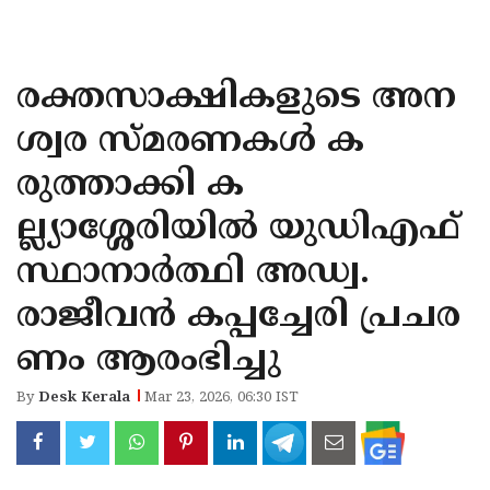
KOZHIKODE
WAYANAD
രക്തസാക്ഷികളുടെ അന
KANNUR
ശ്വര സ്മരണകള്‍ ക
KASARAGOD
രുത്താക്കി ക
ല്ല്യാശ്ശേരിയില്‍ യുഡിഎഫ്
സ്ഥാനാര്‍ത്ഥി അഡ്വ.
രാജീവന്‍ കപ്പച്ചേരി പ്രചര
ണം ആരംഭിച്ചു
By
Desk Kerala
Mar 23, 2026, 06:30 IST