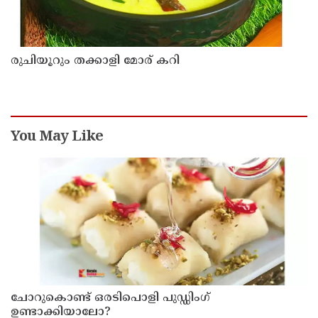
രുചിയൂറും തക്കാളി മോര് കറി
You May Like
ചോറുകൊണ്ട് ഒരടിപൊളി പുഡ്ഡിംഗ്
ഉണ്ടാക്കിയാലോ?