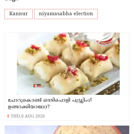
Kannur
niyamasabha election
ചോറുകൊണ്ട് ഒരടിപൊളി പുഡ്ഡിംഗ്
ഉണ്ടാക്കിയാലോ?
THU,6 AUG 2026