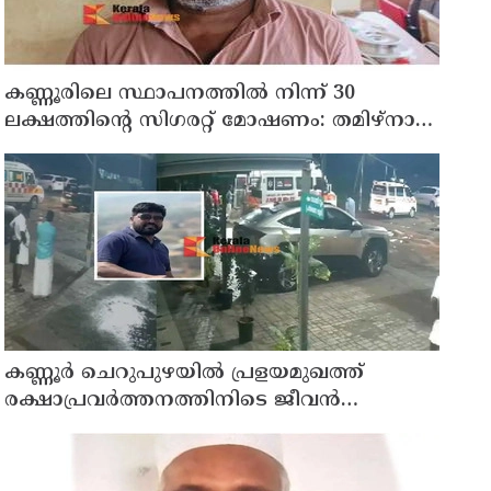
കണ്ണൂരിലെ സ്ഥാപനത്തിൽ നിന്ന് 30
ലക്ഷത്തിന്റെ സിഗരറ്റ് മോഷണം: തമിഴ്‌നാട്
സ്വദേശിയായ സെയിൽസ്മാൻ
തെങ്കാശിയിൽ പിടിയിൽ
കണ്ണൂർ ചെറുപുഴയിൽ പ്രളയമുഖത്ത്
രക്ഷാപ്രവർത്തനത്തിനിടെ ജീവൻ
നഷ്ടപ്പെട്ട ആർ. രാജേഷിൻ്റെ ഭൗതിക
ശരീരത്തോട് അനാദരവ് കാണിച്ചതായി
ആരോപണം