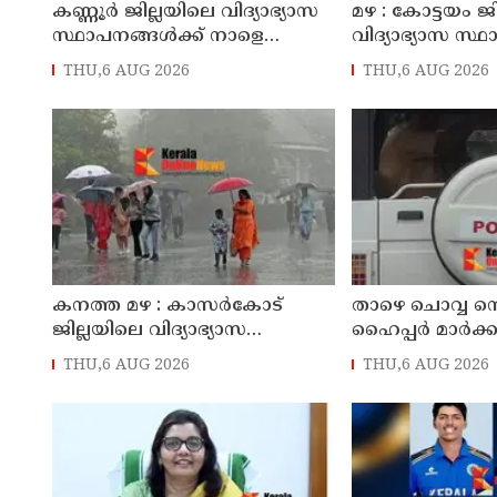
കണ്ണൂർ ജില്ലയിലെ വിദ്യാഭ്യാസ
മഴ : കോട്ടയം ജ
സ്ഥാപനങ്ങള്‍ക്ക് നാളെ
വിദ്യാഭ്യാസ സ്
(07/08/2026), അവധി
നാളെ അവധി
THU,6 AUG 2026
THU,6 AUG 2026
കനത്ത മഴ : കാസർകോട്
താഴെ ചൊവ്വ നെ 
ജില്ലയിലെ വിദ്യാഭ്യാസ
ഹൈപ്പർ മാർക്കറ
സ്ഥാപനങ്ങൾക്ക് നാളെ അവധി
മട്ടന്നൂർ സ്വദ
THU,6 AUG 2026
THU,6 AUG 2026
പ്രതികൾ പിടി