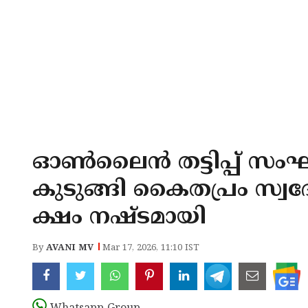
ഓണ്‍ലൈന്‍ തട്ടിപ്പ് സം
കുടുങ്ങി കൈതപ്രം സ്വദ
ക്ഷം നഷ്ടമായി
By
AVANI MV
Mar 17, 2026, 11:10 IST