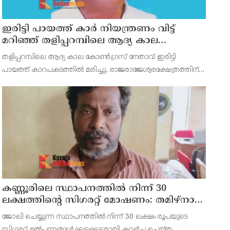
ഇരിട്ടി പായത്ത് കാർ നിയന്ത്രണം വിട്ട്
മറിഞ്ഞ് തളിപ്പറമ്പിലെ ആദ്യ കാല
കോണ്‍ഗ്രസ് നേതാവ് മരിച്ചു
തളിപ്പറമ്പിലെ ആദ്യ കാല കോണ്‍ഗ്രസ് നേതാവ് ഇരിട്ടി
പായത്ത് കാറപകടത്തില്‍ മരിച്ചു. രാജരാജേശ്വരക്ഷേത്രത്തിന്
സമീപം പുഴക്കുളങ്ങരയിലെ മറ്റത്തില്‍ വീട്ടില്‍
എം.കെ.കേശവനാ(74)ണ് മരിച്ചത്.
കണ്ണൂരിലെ സ്ഥാപനത്തിൽ നിന്ന് 30
ലക്ഷത്തിന്റെ സിഗരറ്റ് മോഷണം: തമിഴ്‌നാട്
സ്വദേശിയായ സെയിൽസ്മാൻ
ജോലി ചെയ്യുന്ന സ്ഥാപനത്തിൽ നിന്ന് 30 ലക്ഷം രൂപയുടെ
തെങ്കാശിയിൽ പിടിയിൽ
സിഗരറ്റ് ഉൽപ്പന്നങ്ങൾ ഘട്ടംഘട്ടമായി കവർച്ച ചെയ്ത