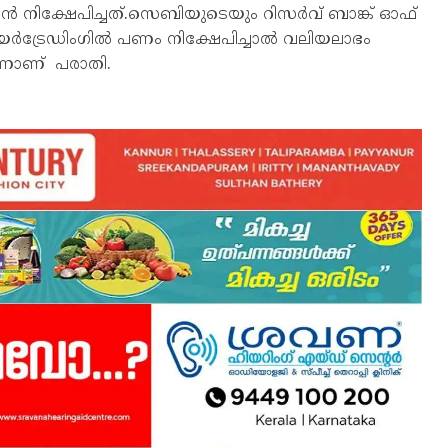
‍ നിക്ഷേപിച്ചത്.സെബിയുടെയും റിസര്‍വ് ബാങ്ക് ഓഫ്
ട്രേഡിംഗില്‍ പണം നിക്ഷേപിച്ചാല്‍ വലിയലാഭം
വെന്നാണ് പരാതി.