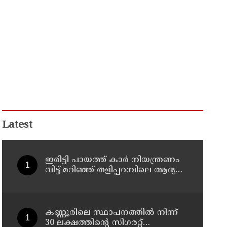
Latest
ഇരിട്ടി പായത്ത് കാർ നിയന്ത്രണം
വിട്ട് മറിഞ്ഞ് തളിപ്പറമ്പിലെ ആദ്യ
കാല കോണ്‍ഗ്രസ് നേതാവ് മരിച്ചു
കണ്ണൂരിലെ സ്ഥാപനത്തിൽ നിന്ന്
30 ലക്ഷത്തിന്റെ സിഗരറ്റ്