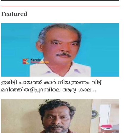
Featured
ഇരിട്ടി പായത്ത് കാർ നിയന്ത്രണം വിട്ട്
മറിഞ്ഞ് തളിപ്പറമ്പിലെ ആദ്യ കാല
കോണ്‍ഗ്രസ് നേതാവ് മരിച്ചു