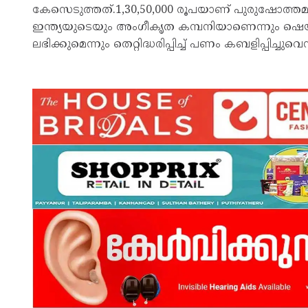
കേസെടുത്തത്.1,30,50,000 രൂപയാണ് പുരുഷോത്തമന്
ഇന്ത്യയുടെയും അംഗീകൃത കമ്പനിയാണെന്നും ഷെയര്‍
ലഭിക്കുമെന്നും തെറ്റിദ്ധരിപ്പിച്ച് പണം കബളിപ്പിച്ചു