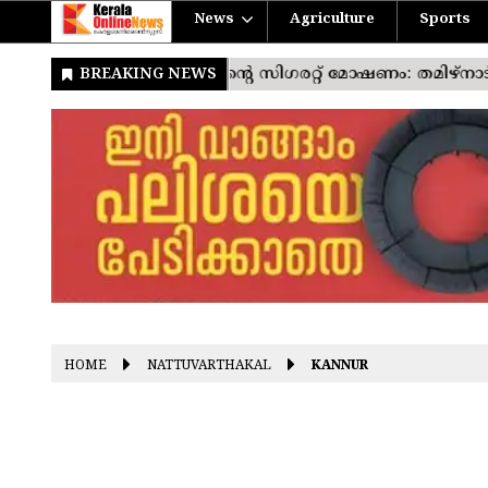
News
Agriculture
Sports
HOME
NATTUVARTHAKAL
KANNUR