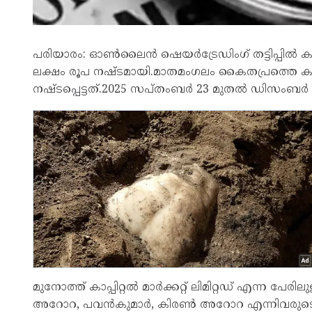
പരിയാരം: ഓണ്‍ലൈന്‍ ഷെയര്‍ട്രേഡിംഗ് തട്ടിപ്പില്‍
ലക്ഷം രൂപ നഷ്ടമായി.മാതമംഗലം കൈതപ്രത്തെ ക
നഷ്ടപ്പെട്ടത്.2025 സപ്തംബര്‍ 23 മുതല്‍ ഡിസംബ
മുനോത്ത് കാപ്പിറ്റല്‍ മാര്‍ക്കറ്റ് ലിമിറ്റഡ് എന്ന പ
അറോറ, പവന്‍കുമാര്‍, കിരണ്‍ അറോറ എന്നിവരുട