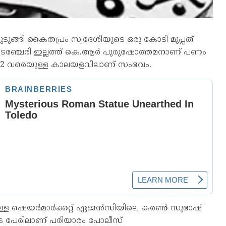
 കുടുങ്ങി കൈതപ്രം സ്വദേശിയുടെ ഒരു കോടി മുപ്പത്
ടഞ്ചേരി ഇല്ലത്ത് കെ.ആർ പുരുഷോത്തമനാണ് പണം
ര്‍ 2 വരെയുള്ള കാലയളവിലാണ് സംഭവം.
േരിലുള്ള ഷെയര്‍മാര്‍ക്കറ്റ് ഏജന്‍സിയിലെ കരണ്‍ സുഭാഷ്
െ പേരിലാണ് പരിയാരം പോലീസ്