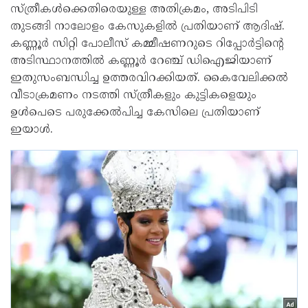
സ്ത്രീകൾക്കെതിരെയുള്ള അതിക്രമം, അടിപിടി
തുടങ്ങി നാലോളം കേസുകളിൽ പ്രതിയാണ് ആദിഷ്.
കണ്ണൂർ സിറ്റി പോലീസ് കമ്മീഷണറുടെ റിപ്പോർട്ടിന്റെ
അടിസ്ഥാനത്തിൽ കണ്ണൂർ റേഞ്ച് ഡിഐജിയാണ്
ഇതുസംബന്ധിച്ച ഉത്തരവിറക്കിയത്. കൈവേലിക്കൽ
വീടാക്രമണം നടത്തി സ്ത്രീകളും കുട്ടികളെയും
ഉൾപെടെ പരുക്കേൽപിച്ച കേസിലെ പ്രതിയാണ്
ഇയാൾ.