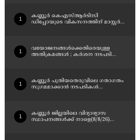
13 പേരെ ക്യാമ്പിലേക്ക് മാറ്റി
കണ്ണൂർ കെഎസ്ആർടിസി
ഡിപ്പോയുടെ വികസനത്തിന് മാസ്റ്റർ
പ്ലാൻ തയ്യാറാക്കി സമർപ്പിക്കും : ടി ഒ
മോഹനൻ എം എൽ എ
വയോജനങ്ങൾക്കെതിരെയുള്ള
അതിക്രമങ്ങൾ ; കർശന നടപടി
സ്വീകരിക്കുമെന്ന് കമ്മീഷൻ
കണ്ണൂർ പുതിയതെരുവിലെ ഗതാഗതം
സുഗമമാക്കാന്‍ നടപടികള്‍
സ്വീകരിക്കും
കണ്ണൂർ ജില്ലയിലെ വിദ്യാഭ്യാസ
സ്ഥാപനങ്ങള്‍ക്ക് നാളെ(8/8/26)
അവധി പ്രഖ്യാപിച്ചു