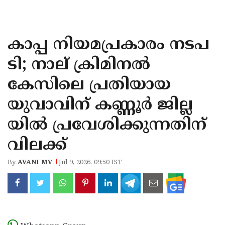
KOZHIKODE
WAYANAD
കാപ്പ നിയമപ്രകാരം നടപ
KANNUR
ടി; നാല് ക്രിമിനൽ
KASARAGOD
കേസിലെ പ്രതിയായ
യുവാവിന് കണ്ണൂർ ജില്ല
യിൽ പ്രവേശിക്കുന്നതിന്
വിലക്ക്
By
AVANI MV
Jul 9, 2026, 09:50 IST