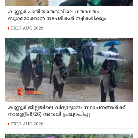
കണ്ണൂർ പുതിയതെരുവിലെ ഗതാഗതം
സുഗമമാക്കാന്‍ നടപടികള്‍ സ്വീകരിക്കും
FRI,7 AUG 2026
കണ്ണൂർ ജില്ലയിലെ വിദ്യാഭ്യാസ സ്ഥാപനങ്ങള്‍ക്ക്
നാളെ(8/8/26) അവധി പ്രഖ്യാപിച്ചു
FRI,7 AUG 2026