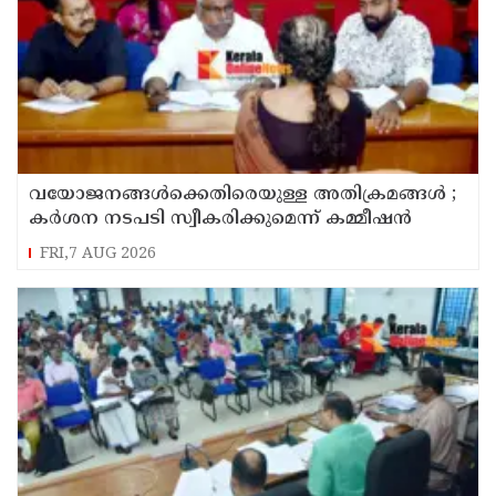
വയോജനങ്ങൾക്കെതിരെയുള്ള അതിക്രമങ്ങൾ ;
കർശന നടപടി സ്വീകരിക്കുമെന്ന് കമ്മീഷൻ
FRI,7 AUG 2026