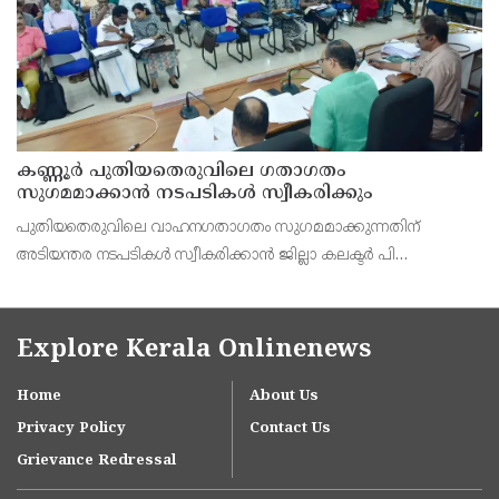
കണ്ണൂർ പുതിയതെരുവിലെ ഗതാഗതം
സുഗമമാക്കാന്‍ നടപടികള്‍ സ്വീകരിക്കും
പുതിയതെരുവിലെ വാഹനഗതാഗതം സുഗമമാക്കുന്നതിന്
അടിയന്തര നടപടികള്‍ സ്വീകരിക്കാന്‍ ജില്ലാ കലക്ടര്‍ പി
വിഷ്ണുരാജിന്റെ നേതൃത്വത്തില്‍ ചേര്‍ന്ന യോഗത്തില്‍ തീരുമാനം.
Explore Kerala Onlinenews
Home
About Us
Privacy Policy
Contact Us
Grievance Redressal