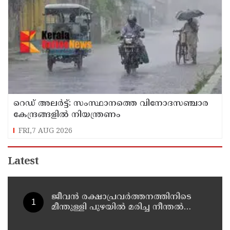
റെഡ് അലർട്ട്: സംസ്ഥാനത്തെ വിനോദസഞ്ചാര
കേന്ദ്രങ്ങളിൽ നിയന്ത്രണം
FRI,7 AUG 2026
Latest
ജീവൻ രക്ഷാപ്രവർത്തനത്തിനിടെ
മീന്തുള്ളി പുഴയിൽ മരിച്ച നീന്തൽ
പരിശീലകൻ രാജേഷിൻ്റെ
മൃതദേഹത്തോട് അനാദരവ് :