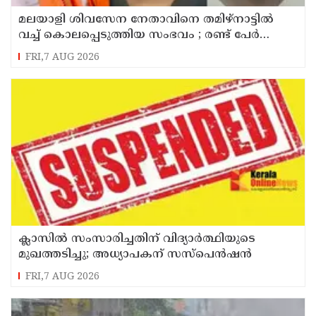
മലയാളി ശിവസേന നേതാവിനെ തമിഴ്നാട്ടിൽ
വച്ച് കൊലപ്പെടുത്തിയ സംഭവം ; രണ്ട് പേർ
പിടിയിൽ
FRI,7 AUG 2026
ക്ലാസിൽ സംസാരിച്ചതിന് വിദ്യാര്‍ത്ഥിയുടെ
മുഖത്തടിച്ചു; അധ്യാപകന് സസ്പെൻഷൻ
FRI,7 AUG 2026