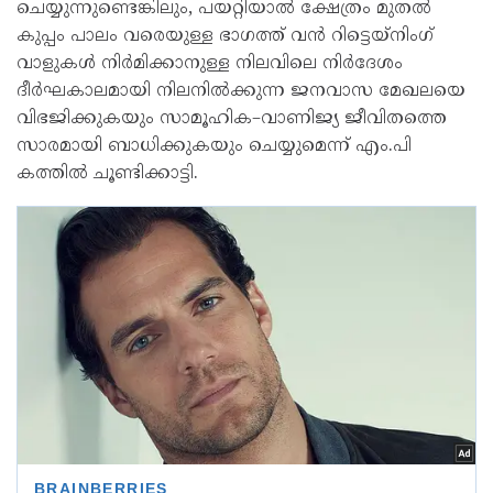
ചെയ്യുന്നുണ്ടെങ്കിലും, പയറ്റിയാൽ ക്ഷേത്രം മുതൽ
കുപ്പം പാലം വരെയുള്ള ഭാഗത്ത് വൻ റിട്ടെയ്‌നിംഗ്
വാളുകൾ നിർമിക്കാനുള്ള നിലവിലെ നിർദേശം
ദീർഘകാലമായി നിലനിൽക്കുന്ന ജനവാസ മേഖലയെ
വിഭജിക്കുകയും സാമൂഹിക–വാണിജ്യ ജീവിതത്തെ
സാരമായി ബാധിക്കുകയും ചെയ്യുമെന്ന് എം.പി
കത്തിൽ ചൂണ്ടിക്കാട്ടി.