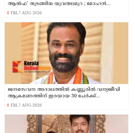
ആൽഫ’ തുടങ്ങിയ യുവതലമുറ ; മോഹൻ
ഭാഗവത്
FRI,7 AUG 2026
ജനസേവന അദാലത്തിൽ കണ്ണൂരിൽ വന്യജീവി
ആക്രമണത്തിന് ഇരയായ 30 പേർക്ക്
സഹായധനം അനുവദിച്ചു
FRI,7 AUG 2026