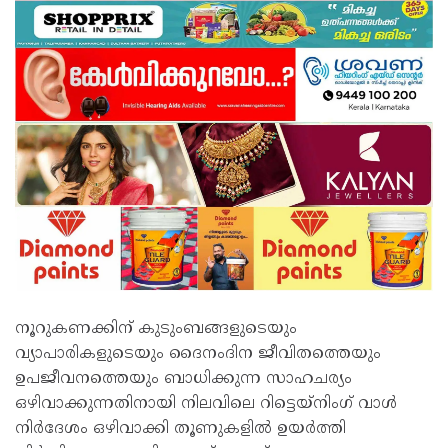
നൂറുകണക്കിന് കുടുംബങ്ങളുടെയും
വ്യാപാരികളുടെയും ദൈനംദിന ജീവിതത്തെയും
ഉപജീവനത്തെയും ബാധിക്കുന്ന സാഹചര്യം
ഒഴിവാക്കുന്നതിനായി നിലവിലെ റിട്ടെയ്‌നിംഗ് വാൾ
നിർദേശം ഒഴിവാക്കി തൂണുകളിൽ ഉയർത്തി