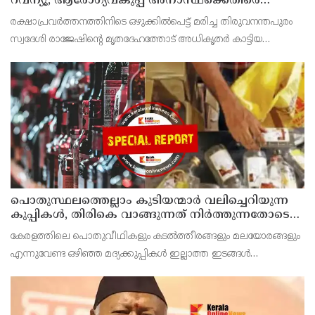
റവന്യൂ, ആരോഗ്യവകുപ്പ് അനാസ്ഥക്കെതിരെ
കടുത്ത നടപടി വേണം; ഡിവൈഎഫ്ഐ
രക്ഷാപ്രവർത്തനത്തിനിടെ ഒഴുക്കിൽപെട്ട് മരിച്ച തിരുവനന്തപുരം
ശക്തമായ പ്രതിഷേധത്തിലേക്ക്
സ്വദേശി രാജേഷിന്റെ മൃതദേഹത്തോട് അധികൃതർ കാട്ടിയ
മനുഷ്യത്വരഹിതമായ അനാദരവിനെതിരെ ഡിവൈഎഫ്ഐ
കണ്ണൂർ ജില്ലാ സെക്രട്ടറിയേറ്റ് ശക്തമായി പ്രതിഷേധിക്ക
പൊതുസ്ഥലത്തെല്ലാം കുടിയന്മാര്‍ വലിച്ചെറിയുന്ന
കുപ്പികള്‍, തിരികെ വാങ്ങുന്നത് നിര്‍ത്തുന്നതോടെ
ഇത് ഇരട്ടിക്കും, കോടികളുടെ ലാഭമുള്ള പദ്ധതി
കേരളത്തിലെ പൊതുവീഥികളും കടല്‍ത്തീരങ്ങളും മലയോരങ്ങളും
നിര്‍ത്തിയത് എന്തിന്? സര്‍ക്കാരിന്റേത് തലതിരിഞ്ഞ
എന്നുവേണ്ട ഒഴിഞ്ഞ മദ്യക്കുപ്പികള്‍ ഇല്ലാത്ത ഇടങ്ങള്‍
തീരുമാനമോ?
അപൂര്‍വമാണ്.