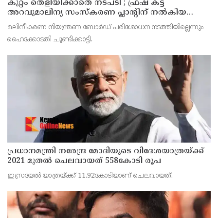
കുറ്റം തെളിയിക്കാതെ നടപടി ; ഫ്രഷ് കട്ട്
അറവുമാലിന്യ സംസ്‌കരണ പ്ലാന്റിന് നല്‍കിയ
സ്റ്റോപ്പ് മെമ്മോയില്‍ ഗുരുതര വീഴ്ചയെന്ന്
മലിനീകരണ നിയന്ത്രണ ബോര്‍ഡ് പരിശോധന നടത്തിയില്ലെന്നും
ഹൈക്കോടതി
ഹൈക്കോടതി ചൂണ്ടിക്കാട്ടി.
പ്രധാനമന്ത്രി നരേന്ദ്ര മോദിയുടെ വിദേശയാത്രയ്ക്ക്
2021 മുതല്‍ ചെലവായത് 558കോടി രൂപ
ഇസ്രയേല്‍ യാത്രയ്ക്ക് 11.92കോടിയാണ് ചെലവായത്.