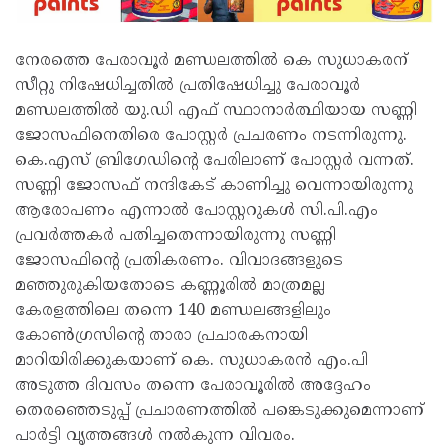
നേരത്തെ പേരാവൂർ മണ്ഡലത്തിൽ കെ സുധാകരന്
സീറ്റു നിഷേധിച്ചതിൽ പ്രതിഷേധിച്ചു പേരാവൂർ
മണ്ഡലത്തിൽ യു.ഡി എഫ് സ്ഥാനാർത്ഥിയായ സണ്ണി
ജോസഫിനെതിരെ പോസ്റ്റർ പ്രചരണം നടന്നിരുന്നു.
കെ.എസ് ബ്രിഗേഡിൻ്റെ പേരിലാണ് പോസ്റ്റർ വന്നത്.
സണ്ണി ജോസഫ് നന്ദികേട് കാണിച്ചു വെന്നായിരുന്നു
ആരോപണം എന്നാൽ പോസ്റ്ററുകൾ സി.പി.എം
പ്രവർത്തകർ പതിച്ചതെന്നായിരുന്നു സണ്ണി
ജോസഫിൻ്റെ പ്രതികരണം. വിവാദങ്ങളുടെ
മഞ്ഞുരുകിയതോടെ കണ്ണൂരിൽ മാത്രമല്ല
കേരളത്തിലെ തന്നെ 140 മണ്ഡലങ്ങളിലും
കോൺഗ്രസിൻ്റെ താരാ പ്രചാരകനായി
മാറിയിരിക്കുകയാണ് കെ. സുധാകരൻ എം.പി
അടുത്ത ദിവസം തന്നെ പേരാവൂരിൽ അദ്ദേഹം
തെരഞ്ഞെടുപ്പ് പ്രചാരണത്തിൽ പങ്കെടുക്കുമെന്നാണ്
പാർട്ടി വൃത്തങ്ങൾ നൽകുന്ന വിവരം.