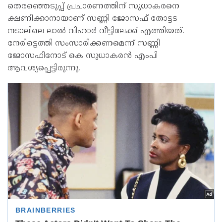
തെരഞ്ഞെടുപ്പ് പ്രചാരണത്തിന് സുധാകരനെ
ക്ഷണിക്കാനായാണ് സണ്ണി ജോസഫ് തോട്ടട
നടാലിലെ ലാൽ വിഹാർ വീട്ടിലേക്ക് എത്തിയത്.
നേരിട്ടെത്തി സംസാരിക്കണമെന്ന് സണ്ണി
ജോസഫിനോട് കെ സുധാകരൻ എംപി
ആവശ്യപ്പെട്ടിരുന്നു.