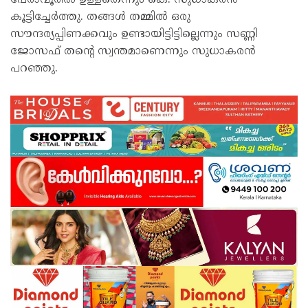
പേരാവൂരിൽ ഉള്ളതെന്നും കെ. സുധാകരൻ
കൂട്ടിച്ചേർത്തു. തങ്ങൾ തമ്മിൽ ഒരു
സൗന്ദര്യപ്പിണക്കവും ഉണ്ടായിട്ടിട്ടില്ലെന്നും സണ്ണി
ജോസഫ് തന്റെ സ്വന്തമാണെന്നും സുധാകരൻ
പറഞ്ഞു.