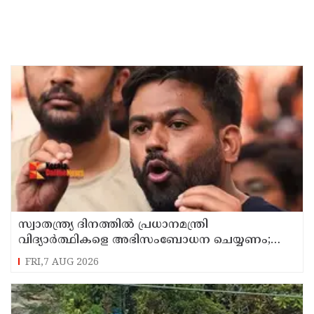
സ്വാതന്ത്ര്യ ദിനത്തില്‍ പ്രധാനമന്ത്രി
വിദ്യാര്‍ത്ഥികളെ അഭിസംബോധന ചെയ്യണം;
ആവശ്യവുമായി അഭിജീത് ദീപ്കെ
FRI,7 AUG 2026