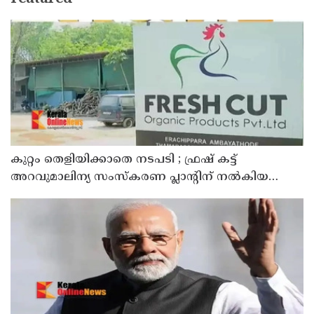
കുറ്റം തെളിയിക്കാതെ നടപടി ; ഫ്രഷ് കട്ട്
അറവുമാലിന്യ സംസ്‌കരണ പ്ലാന്റിന് നല്‍കിയ
സ്റ്റോപ്പ് മെമ്മോയില്‍ ഗുരുതര വീഴ്ചയെന്ന്
ഹൈക്കോടതി