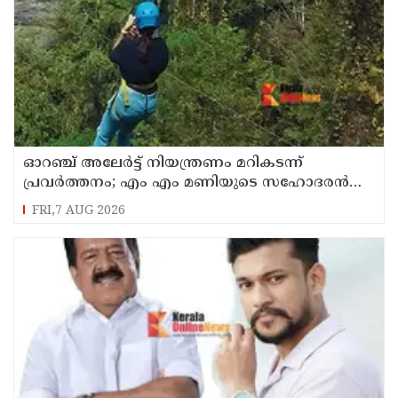
ഓറഞ്ച് അലേര്‍ട്ട് നിയന്ത്രണം മറികടന്ന്
പ്രവര്‍ത്തനം; എം എം മണിയുടെ സഹോദരന്‍
നടത്തുന്ന സിപ് ലൈന്‍ പൂട്ടിച്ച് അധികൃതര്‍
FRI,7 AUG 2026