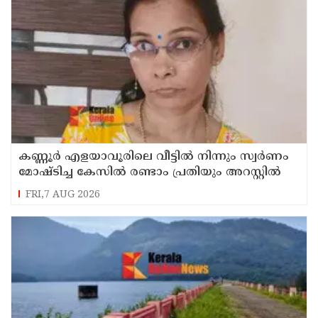
കണ്ണൂർ എളയാവൂരിലെ വീട്ടിൽ നിന്നും സ്വർണം
മോഷ്ടിച്ച കേസിൽ രണ്ടാം പ്രതിയും അറസ്റ്റിൽ
FRI,7 AUG 2026