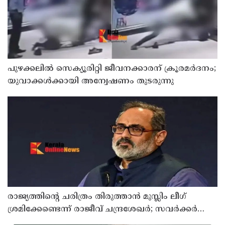
പുഴക്കലില്‍ സെക്യൂരിറ്റി ജീവനക്കാരന് ക്രൂരമര്‍ദനം;
യുവാക്കള്‍ക്കായി അന്വേഷണം തുടരുന്നു
രാജ്യത്തിന്റെ ചരിത്രം തിരുത്താന്‍ മുസ്ലിം ലീഗ്
ശ്രമിക്കേണ്ടെന്ന് രാജീവ് ചന്ദ്രശേഖര്‍; സവര്‍ക്കര്‍
ചോദ്യ വിവാ?ദത്തില്‍ പ്രതികരണം