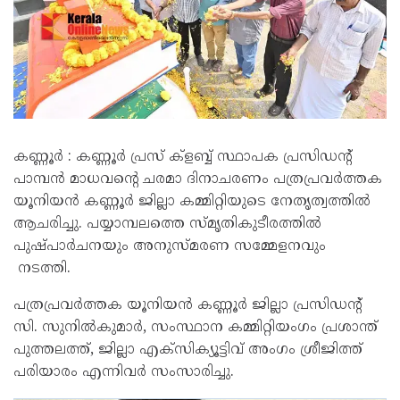
കണ്ണൂർ : കണ്ണൂർ പ്രസ് ക്ളബ്ബ് സ്ഥാപക പ്രസിഡൻ്റ്
പാമ്പൻ മാധവൻ്റെ ചരമാ ദിനാചരണം പത്രപ്രവർത്തക
യൂനിയൻ കണ്ണൂർ ജില്ലാ കമ്മിറ്റിയുടെ നേതൃത്വത്തിൽ
ആചരിച്ചു. പയ്യാമ്പലത്തെ സ്മൃതികുടീരത്തിൽ
പുഷ്പാർചനയും അനുസ്മരണ സമ്മേളനവും
നടത്തി.
പത്രപ്രവർത്തക യൂനിയൻ കണ്ണൂർ ജില്ലാ പ്രസിഡൻ്റ്
സി. സുനിൽകുമാർ, സംസ്ഥാന കമ്മിറ്റിയംഗം പ്രശാന്ത്
പുത്തലത്ത്, ജില്ലാ എക്സിക്യൂട്ടിവ് അംഗം ശ്രീജിത്ത്
പരിയാരം എന്നിവർ സംസാരിച്ചു.