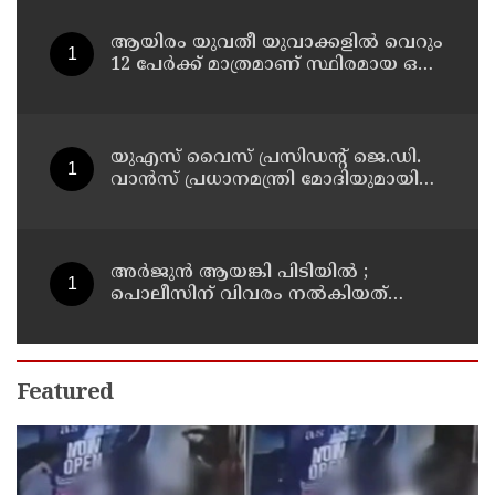
പി കെ കുഞ്ഞാലിക്കുട്ടി
ആയിരം യുവതീ യുവാക്കളില്‍ വെറും
12 പേര്‍ക്ക് മാത്രമാണ് സ്ഥിരമായ ഒരു
ജോലി ലഭിക്കുന്നതെന്ന് രാഹുല്‍
ഗാന്ധി ; കേന്ദ്രത്തിനെതിരെ രൂക്ഷ
വിമര്‍ശനം
യുഎസ് വൈസ് പ്രസിഡന്റ് ജെ.ഡി.
വാന്‍സ് പ്രധാനമന്ത്രി മോദിയുമായി
ടെലിഫോണില്‍ സംഭാഷണം നടത്തി
അര്‍ജുന്‍ ആയങ്കി പിടിയില്‍ ;
പൊലീസിന് വിവരം നല്‍കിയത്
ഓട്ടോ ഡ്രൈവറെന്ന് സൂചന
Featured