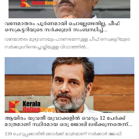
വന്ദേമാതരം പൂര്‍ണമായി ചൊല്ലേണ്ടതില്ല, ചീഫ്
സെക്രട്ടറിയുടെ സര്‍ക്കുലര്‍ സംബന്ധിച്ച്
മുഖ്യമന്ത്രിയുമായി സംസാരിക്കാമെന്ന് പി കെ
വന്ദേമാതരം മുഴുവനായും പാടണമെന്നുള്ള ചീഫ് സെക്രട്ടറിയുടെ
കുഞ്ഞാലിക്കുട്ടി
സര്‍ക്കുലറിനെച്ചൊല്ലിയുള്ള വിവാദത്തില്‍
പ്രതികരിക്കുകയായിരുന്നു മന്ത്രി പി കെ കുഞ്ഞാലിക്കുട്ടി.
ആയിരം യുവതീ യുവാക്കളില്‍ വെറും 12 പേര്‍ക്ക്
മാത്രമാണ് സ്ഥിരമായ ഒരു ജോലി ലഭിക്കുന്നതെന്ന്
രാഹുല്‍ ഗാന്ധി ; കേന്ദ്രത്തിനെതിരെ രൂക്ഷ
150 ചെറുപ്പക്കാരില്‍ ഒരാള്‍ക്ക് മാത്രമാണ് സര്‍ക്കാര്‍ ജോലി
വിമര്‍ശനം