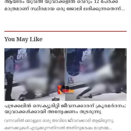
ആയിരം യുവതീ യുവാക്കളില്‍ വെറും 12 പേര്‍ക്ക്
മാത്രമാണ് സ്ഥിരമായ ഒരു ജോലി ലഭിക്കുന്നതെന്ന്
രാഹുല്‍ ഗാന്ധി ; കേന്ദ്രത്തിനെതിരെ രൂക്ഷ
വിമര്‍ശനം
You May Like
പുഴക്കലില്‍ സെക്യൂരിറ്റി ജീവനക്കാരന് ക്രൂരമര്‍ദനം;
യുവാക്കള്‍ക്കായി അന്വേഷണം തുടരുന്നു
വന്നവരില്‍ ഒരാളുടെ ഭാര്യ അവിടെ ജീവനക്കാരി ആയിരുന്നു.
കണക്കുകള്‍ എടുക്കുന്നതിനാല്‍ അതിനുശേഷം മാത്രമേ