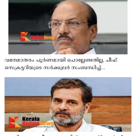
വന്ദേമാതരം പൂര്‍ണമായി ചൊല്ലേണ്ടതില്ല, ചീഫ്
സെക്രട്ടറിയുടെ സര്‍ക്കുലര്‍ സംബന്ധിച്ച്
മുഖ്യമന്ത്രിയുമായി സംസാരിക്കാമെന്ന് പി കെ
കുഞ്ഞാലിക്കുട്ടി