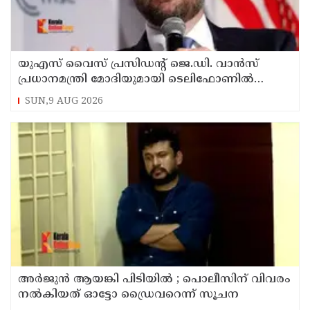
യുഎസ് വൈസ് പ്രസിഡന്റ് ജെ.ഡി. വാന്‍സ്
പ്രധാനമന്ത്രി മോദിയുമായി ടെലിഫോണില്‍
സംഭാഷണം നടത്തി
SUN,9 AUG 2026
അര്‍ജുന്‍ ആയങ്കി പിടിയില്‍ ; പൊലീസിന് വിവരം
നല്‍കിയത് ഓട്ടോ ഡ്രൈവറെന്ന് സൂചന