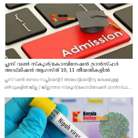
പ്ലസ് വൺ സ്‌കൂൾ/കോമ്പിനേഷൻ ട്രാൻസ്ഫർ
അഡ്മിഷൻ ആഗസ്ത് 10, 11 തീയതികളിൽ
പ്ലസ് വൺ രണ്ടാം സപ്ലിമെന്ററി അലോട്ട്‌മെന്റിനു ശേഷമുള്ള
ഒഴിവുകളിൽ ജില്ല / ജില്ലാന്തര സ്‌കൂൾ/കോമ്പിനേഷൻ ട്രാൻസ്ഫർ
അലോട്ട്‌മെന്റിനായി അപേക്ഷിക്കാനുള്ള അവസരം ആഗസ്റ്റ് 7 ന്
വൈകിട്ട് 4 മണി വരെ നൽകിയിരുന്നു