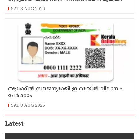
വി ഡി സതീശൻ
SAT,8 AUG 2026
ആധാറിൽ സൗജന്യമായി ഇ-മെയിൽ വിലാസം
ചേർക്കാം
SAT,8 AUG 2026
Latest