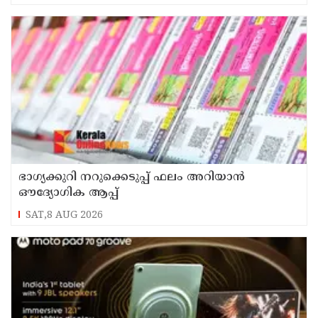
ഭാഗ്യക്കുറി നറുക്കെടുപ്പ് ഫലം അറിയാൻ
ഔദ്യോഗിക ആപ്പ്
SAT,8 AUG 2026