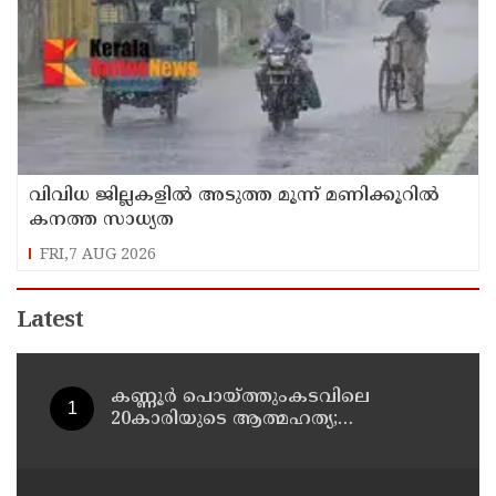
വിവിധ ജില്ലകളില്‍ അടുത്ത മൂന്ന് മണിക്കൂറില്‍
കനത്ത സാധ്യത
FRI,7 AUG 2026
Latest
കണ്ണൂർ പൊയ്ത്തുംകടവിലെ
20കാരിയുടെ ആത്മഹത്യ;
ഭർത്താവിനായി ലുക്കൗട്ട് സർക്കുലർ