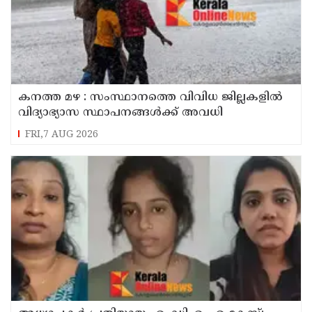
കനത്ത മഴ : സംസ്ഥാനത്തെ വിവിധ ജില്ലകളിൽ
വിദ്യാഭ്യാസ സ്ഥാപനങ്ങൾക്ക് അവധി
FRI,7 AUG 2026