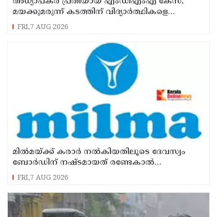
അധ്യാപകര്‍ പ്രതിയായ എംഡിഎംഎ കേസ്;
മയക്കുമരുന്ന് കടത്തിന് വിദ്യാര്‍ത്ഥികളെ
ഉപയോഗിച്ചോ എന്ന് സംശയം
FRI,7 AUG 2026
മില്‍മയ്ക്ക് കരാര്‍ നല്‍കിയതിലൂടെ ദേവസ്വം
ബോര്‍ഡിന് നഷ്ടമായത് രണ്ടേകാല്‍
കോടിയിലധികം രൂപ
FRI,7 AUG 2026