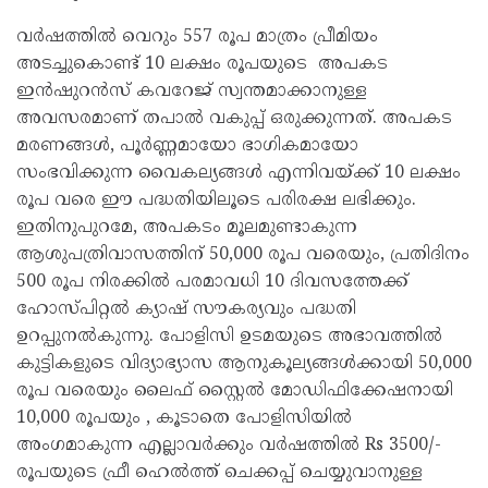
വർഷത്തിൽ വെറും 557 രൂപ മാത്രം പ്രീമിയം
അടച്ചുകൊണ്ട് 10 ലക്ഷം രൂപയുടെ അപകട
ഇൻഷുറൻസ് കവറേജ് സ്വന്തമാക്കാനുള്ള
അവസരമാണ് തപാൽ വകുപ്പ് ഒരുക്കുന്നത്. അപകട
മരണങ്ങൾ, പൂർണ്ണമായോ ഭാഗികമായോ
സംഭവിക്കുന്ന വൈകല്യങ്ങൾ എന്നിവയ്ക്ക് 10 ലക്ഷം
രൂപ വരെ ഈ പദ്ധതിയിലൂടെ പരിരക്ഷ ലഭിക്കും.
ഇതിനുപുറമേ, അപകടം മൂലമുണ്ടാകുന്ന
ആശുപത്രിവാസത്തിന് 50,000 രൂപ വരെയും, പ്രതിദിനം
500 രൂപ നിരക്കിൽ പരമാവധി 10 ദിവസത്തേക്ക്
ഹോസ്പിറ്റൽ ക്യാഷ് സൗകര്യവും പദ്ധതി
ഉറപ്പുനൽകുന്നു. പോളിസി ഉടമയുടെ അഭാവത്തിൽ
കുട്ടികളുടെ വിദ്യാഭ്യാസ ആനുകൂല്യങ്ങൾക്കായി 50,000
രൂപ വരെയും ലൈഫ് സ്റ്റൈൽ മോഡിഫിക്കേഷനായി
10,000 രൂപയും , കൂടാതെ പോളിസിയിൽ
അംഗമാകുന്ന എല്ലാവർക്കും വർഷത്തിൽ Rs 3500/-
രൂപയുടെ ഫ്രീ ഹെൽത്ത് ചെക്കപ്പ് ചെയ്യുവാനുള്ള