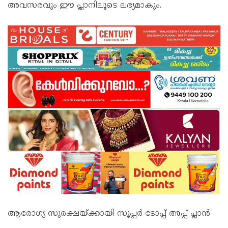
അവസരവും ഈ പ്ലാനിലൂടെ ലഭ്യമാകും.
ആരോഗ്യ സുരക്ഷയ്ക്കായി സൂപ്പർ ടോപ്പ് അപ്പ് പ്ലാൻ