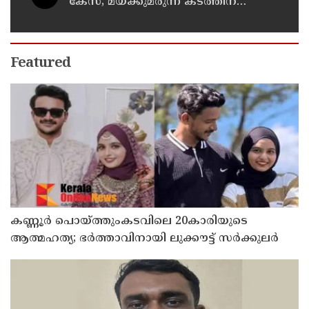
കേസ്; മയക്കുമരുന്ന് കടത്തിന്
വിദ്യാര്‍ത്ഥികളെ ഉപയോഗിച്ചോ എന്ന്
സംശയം
Featured
കണ്ണൂർ പൊയ്ത്തുംകടവിലെ 20കാരിയുടെ
ആത്മഹത്യ; ഭർത്താവിനായി ലുക്കൗട്ട് സർക്കുലർ