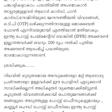
പങ്കാളികളാകാം. പദ്ധതിയിൽ അംഗമാകാൻ
താല്പര്യമുള്ളവർ ആധാർ കാർഡ്, പാൻ
കാർഡ്,നോമിനിയുടെ ജനനത്തീയതി വിവരങ്ങൾ,
ഒ.ടി.പി (OTP) ലഭിക്കുന്നതിനായുള്ള മൊബൈൽ
ഫോൺ എന്നിവയുമായി എത്തിയാൽ മതിയാകും.
ഇന്ത്യ പോസ്റ്റ് പേയ്‌മെന്റ്സ് ബാങ്കിൽ (IPPB) അക്കൗണ്ട്
ഇല്ലാത്തവർക്ക് വെറും 200 രൂപ നൽകി പുതിയ
അക്കൗണ്ട് ആരംഭിച്ച് പദ്ധതിയുടെ
ഭാഗമാകാവുന്നതാണ്.
ശ്രദ്ധിക്കുക.........
നിലവിൽ ഗുരുതരമായ അസുഖങ്ങളോ മറ്റ് ആരോഗ്യ
പ്രശ്നങ്ങളോ ഉള്ളവർക്ക് ഈ പോളിസി എടുക്കാൻ
സാധിക്കില്ലെന്ന് അധികൃതർ വ്യക്തമാക്കിയിട്ടുണ്ട്.
കൂടുതൽ വിവരങ്ങൾക്കായി പൊതുജനങ്ങൾക്ക്
തങ്ങളുടെ അടുത്തുള്ള പോസ്റ്റ് ഓഫീസുകളുമായും ,
കണ്ണൂർ ഹെഡ് പോസ്റ്റ് ഓഫീസിലെ ഇന്ത്യ പോസ്റ്റ്