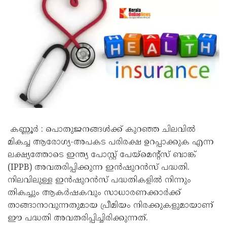
കണ്ണൂർ : പൊതുജനങ്ങൾക്ക് കുറഞ്ഞ ചിലവിൽ
മികച്ച ആരോഗ്യ-അപകട പരിരക്ഷ ഉറപ്പാക്കുക എന്ന
ലക്ഷ്യത്തോടെ ഇന്ത്യ പോസ്റ്റ് പേയ്‌മെന്റ്സ് ബാങ്ക്
(IPPB) അവതരിപ്പിക്കുന്ന ഇൻഷുറൻസ് പദ്ധതി.
നിലവിലുള്ള ഇൻഷുറൻസ് പദ്ധതികളിൽ നിന്നും
തികച്ചും ആകർഷകവും സാധാരണക്കാർക്ക്
താങ്ങാനാവുന്നതുമായ പ്രീമിയം നിരക്കുകളുമായാണ്
ഈ പദ്ധതി അവതരിപ്പിച്ചിരിക്കുന്നത്.