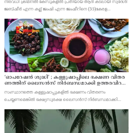
നിരവധി ക്രിമിനൽ കേസുകളിൽ പ്രതിയായ ആദി കടലായി സ്വദേശി
ജബ്ഷീർ എന്ന കല്ല് ജംഷി എന്ന ജംഷീറിനെ (35)കേരള
സാമൂഹിക വിരുദ്ധ പ്രവർത്തനങ്ങൾ തടയൽ (കാപ്പ) നിയമ പ്രകാരം
കണ്ണൂർ സെൻട്രൽ ജയിലിലടച്ചു.
‘ഓ​പ​റേ​ഷ​ൻ ശു​ദ്ധി’ ; ക​ള്ളു​ഷാ​പ്പി​ലെ ഭ​ക്ഷ​ണ വി​ത​ര​
ണ​ത്തി​ന് ലൈ​സ​ൻ​സ് നി​ർ​ബ​ന്ധ​മാ​ക്കി ഉ​ത്ത​ര​വി​റ​
ക്കി എ​ക്​​സൈ​സ്​ വ​കു​പ്പ്​
സംസ്ഥാനത്തെ കള്ളുഷാപ്പുകളിൽ ഭക്ഷണം വിതരണം
ചെയ്യണമെങ്കിൽ ഭക്ഷ്യസുരക്ഷ ലൈസൻസ് നിർബന്ധമാക്കി
എക്സൈസ് വകുപ്പ് ഉത്തരവിറക്കി. കള്ളുഷാപ്പുകളിൽ
പരിശോധന നടത്താനും ലൈസൻസില്ലാതെ ഭക്ഷണം വിതരണം
ചെയ്യുന്ന സ്ഥാപനങ്