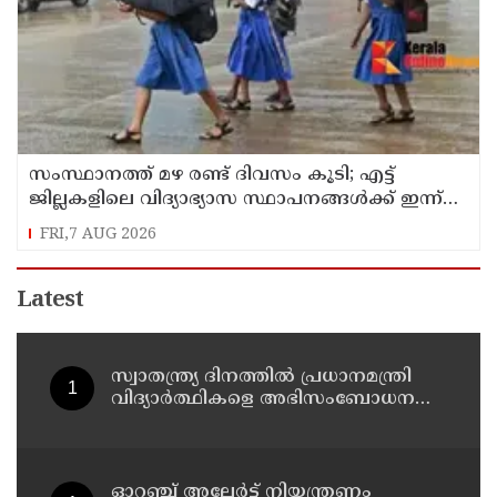
സംസ്ഥാനത്ത് മഴ രണ്ട് ദിവസം കൂടി; എട്ട്
ജില്ലകളിലെ വിദ്യാഭ്യാസ സ്ഥാപനങ്ങള്‍ക്ക് ഇന്ന്
അവധി
FRI,7 AUG 2026
Latest
സ്വാതന്ത്ര്യ ദിനത്തില്‍ പ്രധാനമന്ത്രി
വിദ്യാര്‍ത്ഥികളെ അഭിസംബോധന
ചെയ്യണം; ആവശ്യവുമായി അഭിജീത്
ദീപ്കെ
ഓറഞ്ച് അലേര്‍ട്ട് നിയന്ത്രണം