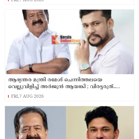
FRI,7 AUG 2026
ആഭ്യന്തര മന്ത്രി രമേശ് ചെന്നിത്തലയെ
വെല്ലുവിളിച്ച് അ‍ർജുൻ ആയങ്കി ; വിരട്ടരുത്..
വളർന്ന പാർട്ടി വേറെയാണ് !
FRI,7 AUG 2026