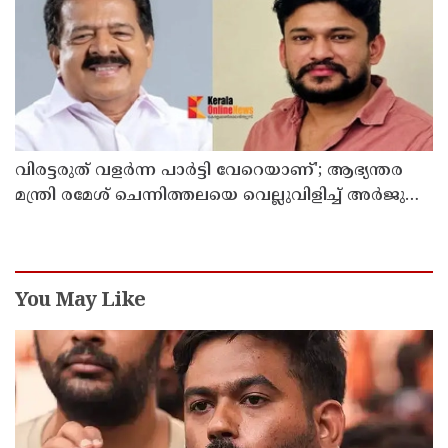
വിരട്ടരുത് വളര്‍ന്ന പാര്‍ട്ടി വേറെയാണ്'; ആഭ്യന്തര
മന്ത്രി രമേശ് ചെന്നിത്തലയെ വെല്ലുവിളിച്ച് അര്‍ജുന്‍
ആയങ്കി
You May Like