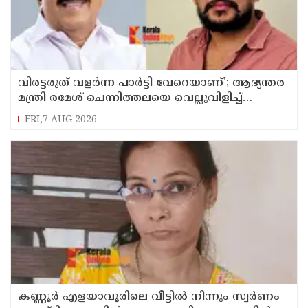
വിരട്ടരുത് വളര്‍ന്ന പാര്‍ട്ടി വേറെയാണ്'; ആഭ്യന്തര
മന്ത്രി രമേശ് ചെന്നിത്തലയെ വെല്ലുവിളിച്ച്
അര്‍ജുന്‍ ആയങ്കി
FRI,7 AUG 2026
കണ്ണൂർ എളയാവൂരിലെ വീട്ടിൽ നിന്നും സ്വർണം