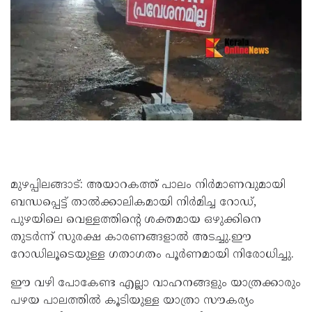
മുഴപ്പിലങ്ങാട്: അയാറകത്ത് പാലം നിർമാണവുമായി
ബന്ധപ്പെട്ട് താൽക്കാലികമായി നിർമിച്ച റോഡ്,
പുഴയിലെ വെള്ളത്തിന്റെ ശക്തമായ ഒഴുക്കിനെ
തുടർന്ന് സുരക്ഷ കാരണങ്ങളാൽ അടച്ചു.ഈ
റോഡിലൂടെയുള്ള ഗതാഗതം പൂർണമായി നിരോധിച്ചു.
ഈ വഴി പോകേണ്ട എല്ലാ വാഹനങ്ങളും യാത്രക്കാരും
പഴയ പാലത്തിൽ കൂടിയുള്ള യാത്രാ സൗകര്യം