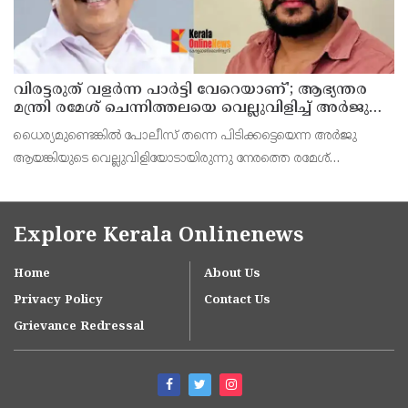
വിരട്ടരുത് വളര്‍ന്ന പാര്‍ട്ടി വേറെയാണ്'; ആഭ്യന്തര
മന്ത്രി രമേശ് ചെന്നിത്തലയെ വെല്ലുവിളിച്ച് അര്‍ജുന്‍
ആയങ്കി
ധൈര്യമുണ്ടെങ്കില്‍ പോലീസ് തന്നെ പിടിക്കട്ടെയെന്ന അര്‍ജു
ആയങ്കിയുടെ വെല്ലുവിളിയോടായിരുന്നു നേരത്തെ രമേശ്
ചെന്നിത്തല പ്രതികരിച്ചത്.
Explore Kerala Onlinenews
Home
About Us
Privacy Policy
Contact Us
Grievance Redressal