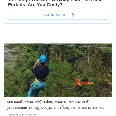
ഓറഞ്ച് അലേര്‍ട്ട് നിയന്ത്രണം മറികടന്ന്
പ്രവര്‍ത്തനം; എം എം മണിയുടെ സഹോദരന്‍
നടത്തുന്ന സിപ് ലൈന്‍ പൂട്ടിച്ച് അധികൃതര്‍