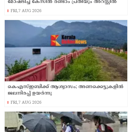
മോഷ്ടിച്ച കേസിൽ രണ്ടാം പ്രതിയും അറസ്റ്റിൽ
FRI,7 AUG 2026
കെഎസ്ഇബിക്ക് ആശ്വാസം; അണക്കെട്ടുകളില്‍
ജലനിരപ്പ് ഉയര്‍ന്നു
FRI,7 AUG 2026