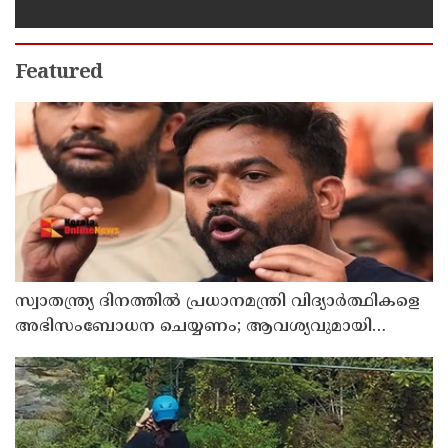
ഉയര്‍ന്നു
Featured
സ്വാതന്ത്ര്യ ദിനത്തില്‍ പ്രധാനമന്ത്രി വിദ്യാര്‍ത്ഥികളെ
അഭിസംബോധന ചെയ്യണം; ആവശ്യവുമായി
അഭിജീത് ദീപ്കെ