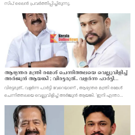
സിപ് ലൈന്‍ പ്രവര്‍ത്തിപ്പിച്ചിരുന്നു.
ആഭ്യന്തര മന്ത്രി രമേശ് ചെന്നിത്തലയെ വെല്ലുവിളിച്ച്
അ‍ർജുൻ ആയങ്കി ; വിരട്ടരുത്.. വളർന്ന പാർട്ടി
വേറെയാണ് !
വിരട്ടരുത്.. വളർന്ന പാർട്ടി വേറെയാണ് , ആഭ്യന്തര മന്ത്രി രമേശ്
ചെന്നിത്തലയെ വെല്ലുവിളിച്ച് അ‍ർജുൻ ആയങ്കി. 'ഇനി എന്താ
വരുന്നതെന്ന് നോക്കൂ എന്നൊക്കെയാണ് അഭ്യന്തരമന്ത്രി ശ്രീ
രമേശ് ചെന്നിത്തല പറയുന്നത്.