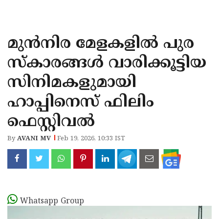
KOZHIKODE
WAYANAD
മുന്‍നിര മേളകളില്‍ പുര
KANNUR
സ്‌കാരങ്ങള്‍ വാരിക്കൂട്ടിയ
KASARAGOD
സിനിമകളുമായി
ഹാപ്പിനെസ് ഫിലിം
ഫെസ്റ്റിവല്‍
By
AVANI MV
Feb 19, 2026, 10:33 IST
Whatsapp Group