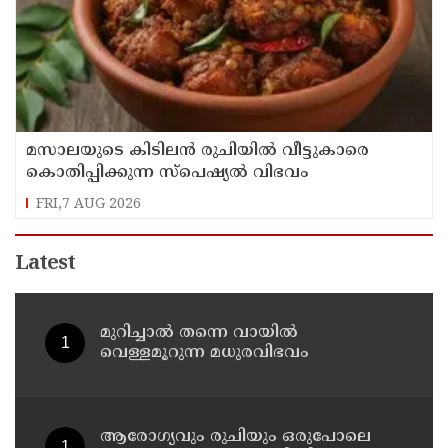
മസാലയുടെ കിടിലൻ രുചിയിൽ വീട്ടുകാരെ
കൊതിപ്പിക്കുന്ന സ്പെഷ്യൽ വിഭവം
FRI,7 AUG 2026
Latest
മുറിച്ചാൽ തന്നെ വായിൽ
വെള്ളമൂറുന്ന മധുരവിഭവം
ആരോഗ്യവും രുചിയും ഒരുപോലെ