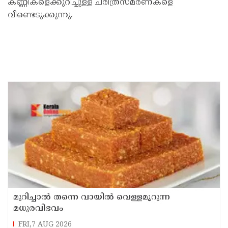
കണ്ണികളെക്കുറിച്ചുള്ള ചരിത്രസ്മരണകളെ
വീണ്ടെടുക്കുന്നു.
മുറിച്ചാൽ തന്നെ വായിൽ വെള്ളമൂറുന്ന
മധുരവിഭവം
FRI,7 AUG 2026