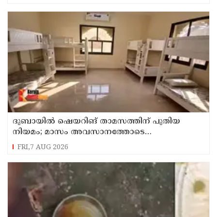
ദുബായില്‍ ഷെയറിങ് താമസത്തിന് പുതിയ
നിയമം; മാസം അവസാനത്തോടെ
പ്രാബല്യത്തില്‍
FRI,7 AUG 2026