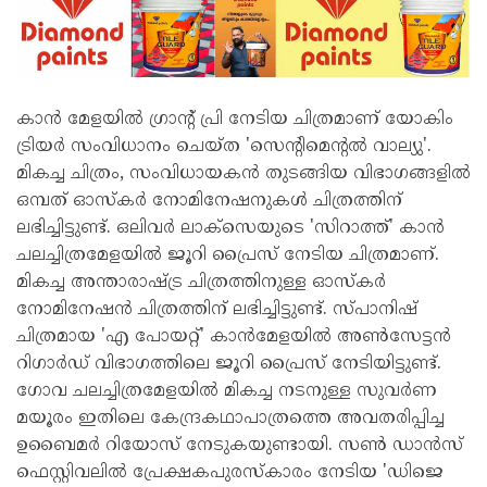
കാന്‍ മേളയില്‍ ഗ്രാന്റ് പ്രി നേടിയ ചിത്രമാണ് യോകിം
ട്രിയര്‍ സംവിധാനം ചെയ്ത 'സെന്റിമെന്റല്‍ വാല്യു'.
മികച്ച ചിത്രം, സംവിധായകന്‍ തുടങ്ങിയ വിഭാഗങ്ങളില്‍
ഒമ്പത് ഓസ്‌കര്‍ നോമിനേഷനുകള്‍ ചിത്രത്തിന്
ലഭിച്ചിട്ടുണ്ട്. ഒലിവര്‍ ലാക്‌സെയുടെ 'സിറാത്ത്' കാന്‍
ചലച്ചിത്രമേളയില്‍ ജൂറി പ്രൈസ് നേടിയ ചിത്രമാണ്.
മികച്ച അന്താരാഷ്ട്ര ചിത്രത്തിനുള്ള ഓസ്‌കര്‍
നോമിനേഷന്‍ ചിത്രത്തിന് ലഭിച്ചിട്ടുണ്ട്. സ്പാനിഷ്
ചിത്രമായ 'എ പോയറ്റ്' കാന്‍മേളയില്‍ അണ്‍സേട്ടന്‍
റിഗാര്‍ഡ് വിഭാഗത്തിലെ ജൂറി പ്രൈസ് നേടിയിട്ടുണ്ട്.
ഗോവ ചലച്ചിത്രമേളയില്‍ മികച്ച നടനുള്ള സുവര്‍ണ
മയൂരം ഇതിലെ കേന്ദ്രകഥാപാത്രത്തെ അവതരിപ്പിച്ച
ഉബൈമര്‍ റിയോസ് നേടുകയുണ്ടായി. സണ്‍ ഡാന്‍സ്
ഫെസ്റ്റിവലില്‍ പ്രേക്ഷകപുരസ്‌കാരം നേടിയ 'ഡിജെ