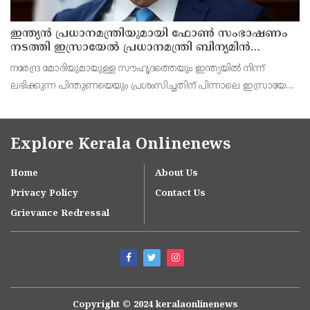
ഇന്ത്യൻ പ്രധാനമന്ത്രിയുമായി ഫോൺ സംഭാഷണം
നടത്തി ഇസ്രായേൽ പ്രധാനമന്ത്രി ബിന‍്യമിൻ
നെതന്യാഹു
നരേന്ദ്ര മോദിയുമായുള്ള സൗഹൃദത്തെയും ഇന്ത്യയിൽ നിന്ന്
ലഭിക്കുന്ന പിന്തുണയെയും പ്രശംസിച്ചതിന് പിന്നാലെ ഇസ്രായേൽ
പ്രധാനമന്ത്രി ബിന‍്യമിൻ നെതന്യാഹു ഇന്ത്യൻ പ്രധാനമന്ത്രിയുമായി
ഫോൺ സംഭാഷണം നടത്തി. ഇരു രാജ
Explore Kerala Onlinenews
Home
About Us
Privacy Policy
Contact Us
Grievance Redressal
Copyright © 2024 keralaonlinenews