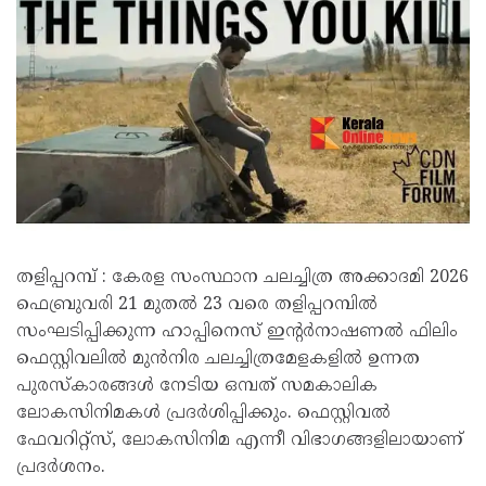
തളിപ്പറമ്പ് : കേരള സംസ്ഥാന ചലച്ചിത്ര അക്കാദമി 2026
ഫെബ്രുവരി 21 മുതല്‍ 23 വരെ തളിപ്പറമ്പില്‍
സംഘടിപ്പിക്കുന്ന ഹാപ്പിനെസ് ഇന്റര്‍നാഷണല്‍ ഫിലിം
ഫെസ്റ്റിവലില്‍ മുന്‍നിര ചലച്ചിത്രമേളകളില്‍ ഉന്നത
പുരസ്‌കാരങ്ങള്‍ നേടിയ ഒമ്പത് സമകാലിക
ലോകസിനിമകള്‍ പ്രദര്‍ശിപ്പിക്കും. ഫെസ്റ്റിവല്‍
ഫേവറിറ്റ്‌സ്, ലോകസിനിമ എന്നീ വിഭാഗങ്ങളിലായാണ്
പ്രദര്‍ശനം.