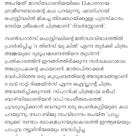
അഹ്‌മത്' മാസിഡോണിയയിലെ 15കാരനായ
ഗ്രാമീണബാലന്റെ കഥ പറയുന്നു. ഷാങ്ഹായ്
ഫെസ്റ്റിവലില്‍ മികച്ച തിരക്കഥയ്ക്കുള്ള പുരസ്‌കാരം
നേടിയ ശ്രീലങ്കന്‍ ചിത്രമാണ് 'റിവര്‍‌സ്റ്റോണ്‍'.
സണ്‍ഡാന്‍സ് ഫെസ്റ്റിവലിന്റെ മല്‍സരവിഭാഗത്തില്‍
പ്രദര്‍ശിപ്പിച്ച 'ദ തിങ്‌സ് യു കില്‍' എന്ന തുര്‍ക്കി ചിത്രം
അമ്മയുടെ ദുരൂഹമരണത്തിനെ തുടര്‍ന്ന്
പ്രതികാരത്തിന് ഇറങ്ങിത്തിരിക്കുന്ന സര്‍വകലാശാല
അധ്യാപകന്റെ കഥയാണ്. മാതാപിതാക്കള്‍
വേര്‍പിരിഞ്ഞ ഒരു കുടുംബത്തിന്റെ അനുഭവങ്ങളാണ്
ദ ലവ് ദാറ്റ് റിമെയ്ന്‍സ് എന്ന ഐസ്ലാന്റ് ചിത്രം
അവതരിപ്പിക്കുന്നത്. സ്പാനിഷ് ചിത്രമായ ബീഫ്
ബാഴ്‌സിലോണിയന്‍ റാപ് സംഗീതരംഗത്ത്
ചുവടുറപ്പിക്കാന്‍ വെമ്പുന്ന ഒരു പെണ്‍കുട്ടിയുടെ കഥ
പറയുന്നു. ഡോ.ബിജു സംവിധാനം ചെയ്ത 'പാപ്പ
ബുക്ക' രണ്ടാം ലോകമഹായുദ്ധകാലത്ത് ഇന്ത്യയെയും
പാപുവ ന്യൂഗിനിയയെും ബന്ധിപ്പിച്ച