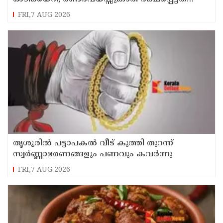
തലനാരിഴക്ക്
FRI,7 AUG 2026
തൃശൂരിൽ പട്ടാപകൽ വീട് കുത്തി തുറന്ന്
സ്വർണ്ണാഭരണങ്ങളും പണവും കവർന്നു
FRI,7 AUG 2026