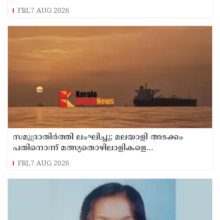
FRI,7 AUG 2026
സമുദ്രാതിർത്തി ലംഘിച്ചു; മലയാളി അടക്കം
പതിനൊന്ന് മത്സ്യതൊഴിലാളികളെ
കസ്റ്റഡിയിലെടുത്ത് ശ്രീലങ്കൻ നാവികസേന
FRI,7 AUG 2026