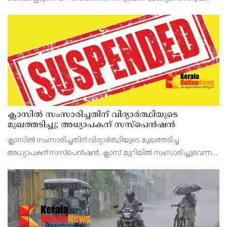
സംഘം അറസ്റ്റുചെയ്തു. ചെങ്കവിള സ്വദേശിയും തമിഴ്‌നാട്
ശിവസേന പാർട്ടിയുടെ കേരള അധ്യക്ഷനുമായ അതുൽ (32) കൊല
ക്ലാസിൽ സംസാരിച്ചതിന് വിദ്യാര്‍ത്ഥിയുടെ
മുഖത്തടിച്ചു; അധ്യാപകന് സസ്പെൻഷൻ
ക്ലാസിൽ സംസാരിച്ചതിന് വിദ്യാര്‍ത്ഥിയുടെ മുഖത്തടിച്ച
അധ്യാപകന് സസ്പെൻഷൻ. ക്ലാസ് മുറിയില്‍ സംസാരിച്ചുവെന്ന
കാരണത്താല്‍ അധ്യാപകന്‍ വിദ്യാര്‍ഥിയെ കൈകൊണ്ടു
മുഖത്തടിച്ചെന്നാണ് പരാതി .