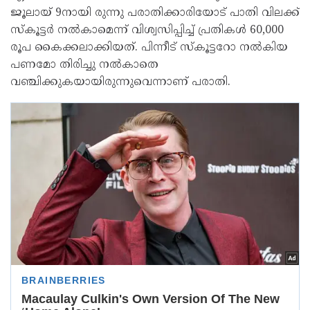
ജൂലായ് 9നായി രുന്നു പരാതിക്കാരിയോട് പാതി വിലക്ക്
സ്‌കൂട്ടർ നൽകാമെന്ന് വിശ്വസിപ്പിച്ച് പ്രതികൾ 60,000
രൂപ കൈക്കലാക്കിയത്. പിന്നീട് സ്‌കൂട്ടറോ നൽകിയ
പണമോ തിരിച്ചു നൽകാതെ
വഞ്ചിക്കുകയായിരുന്നുവെന്നാണ് പരാതി.