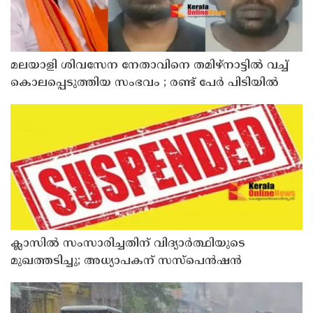
മലയാളി ശിവസേന നേതാവിനെ തമിഴ്നാട്ടിൽ വച്ച്
കൊലപ്പെടുത്തിയ സംഭവം ; രണ്ട് പേർ പിടിയിൽ
ക്ലാസിൽ സംസാരിച്ചതിന് വിദ്യാര്‍ത്ഥിയുടെ
മുഖത്തടിച്ചു; അധ്യാപകന് സസ്പെൻഷൻ