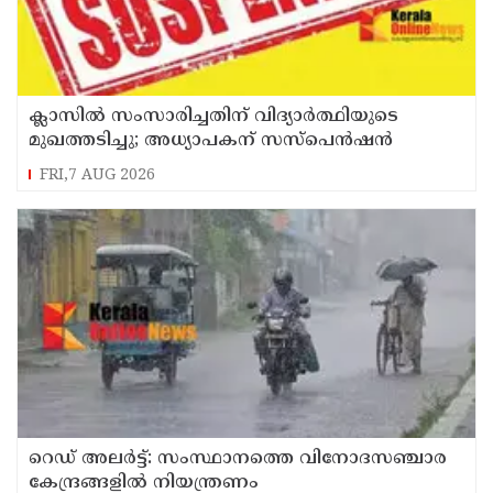
ക്ലാസിൽ സംസാരിച്ചതിന് വിദ്യാര്‍ത്ഥിയുടെ
മുഖത്തടിച്ചു; അധ്യാപകന് സസ്പെൻഷൻ
FRI,7 AUG 2026
റെഡ് അലർട്ട്: സംസ്ഥാനത്തെ വിനോദസഞ്ചാര
കേന്ദ്രങ്ങളിൽ നിയന്ത്രണം