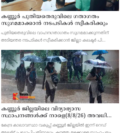
കണ്ണൂർ പുതിയതെരുവിലെ ഗതാഗതം
സുഗമമാക്കാന്‍ നടപടികള്‍ സ്വീകരിക്കും
പുതിയതെരുവിലെ വാഹനഗതാഗതം സുഗമമാക്കുന്നതിന്
അടിയന്തര നടപടികള്‍ സ്വീകരിക്കാന്‍ ജില്ലാ കലക്ടര്‍ പി
വിഷ്ണുരാജിന്റെ നേതൃത്വത്തില്‍ ചേര്‍ന്ന യോഗത്തില്‍
തീരുമാനം.
കണ്ണൂർ ജില്ലയിലെ വിദ്യാഭ്യാസ
സ്ഥാപനങ്ങള്‍ക്ക് നാളെ(8/8/26) അവധി
പ്രഖ്യാപിച്ചു
കേന്ദ്ര കാലാവസ്ഥാ വകുപ്പ് കണ്ണൂർ ജില്ലയിൽ ഇന്ന് റെഡ്
അലർട്ട് പ്രഖ്യാപിച്ചതിനാലും, കനത്ത മഴക്കുള്ള സാഹചര്യം