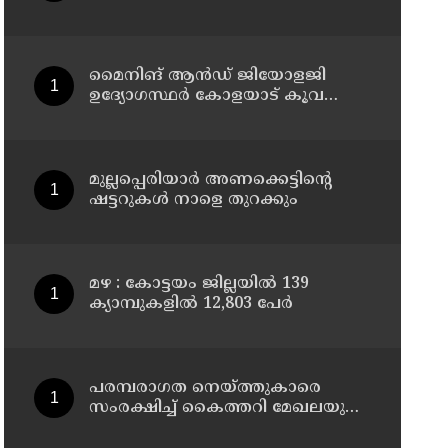
അവധി പ്രഖ്യാപിച്ചു
മൈനിങ് ആൻഡ്​ ജിയോളജി
ഉദ്യോഗസ്ഥർ കോളയാട് കൂവ
ഉന്നതി സന്ദർശിച്ചു
മുല്ലപ്പെരിയാർ അണക്കെട്ടിന്റെ
ഷട്ടറുകൾ നാളെ തുറക്കും
മഴ : കോട്ടയം ജില്ലയിൽ 139
ക്യാമ്പുകളിൽ 12,803 പേര്‍
പരമ്പരാഗത നെയ്ത്തുകാരെ
സംരക്ഷിച്ച് കൈത്തറി മേഖലയുടെ
ആധുനികവത്കരണം