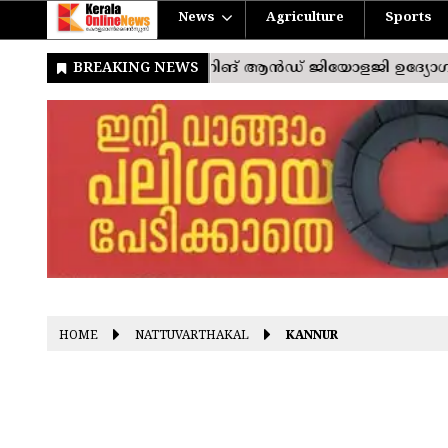
News
Agriculture
Sports
HOME
NATTUVARTHAKAL
KANNUR