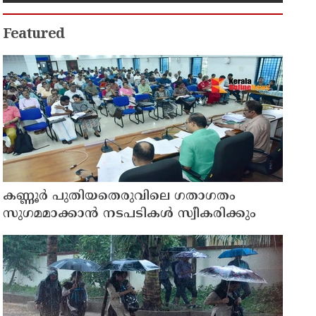
സാധ്യമാക്കും: ഡെപ്യൂട്ടി സ്പീക്കർ
ഷാനിമോൾ ഉസ്മാൻ
Featured
കണ്ണൂർ പുതിയതെരുവിലെ ഗതാഗതം
സുഗമമാക്കാന്‍ നടപടികള്‍ സ്വീകരിക്കും