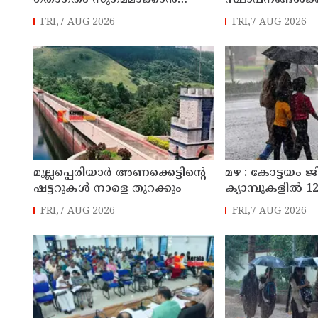
ഗതാഗതം സുഗമമാക്കാന്‍
സ്ഥാപനങ്ങള്‍ക്ക
നടപടികള്‍ സ്വീകരിക്കും
അവധി പ്രഖ്യാപിച
FRI,7 AUG 2026
FRI,7 AUG 2026
മുല്ലപ്പെരിയാർ അണക്കെട്ടിന്റെ
മഴ : കോട്ടയം ജ
ഷട്ടറുകൾ നാളെ തുറക്കും
ക്യാമ്പുകളിൽ 12,
FRI,7 AUG 2026
FRI,7 AUG 2026