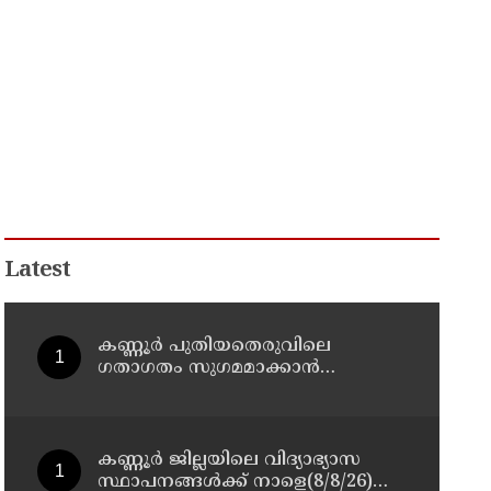
Latest
കണ്ണൂർ പുതിയതെരുവിലെ
ഗതാഗതം സുഗമമാക്കാന്‍
നടപടികള്‍ സ്വീകരിക്കും
കണ്ണൂർ ജില്ലയിലെ വിദ്യാഭ്യാസ
സ്ഥാപനങ്ങള്‍ക്ക് നാളെ(8/8/26)