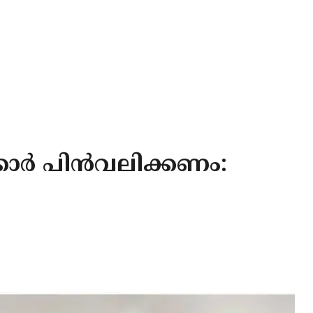
ക്കാർ പിൻവലിക്കണം: