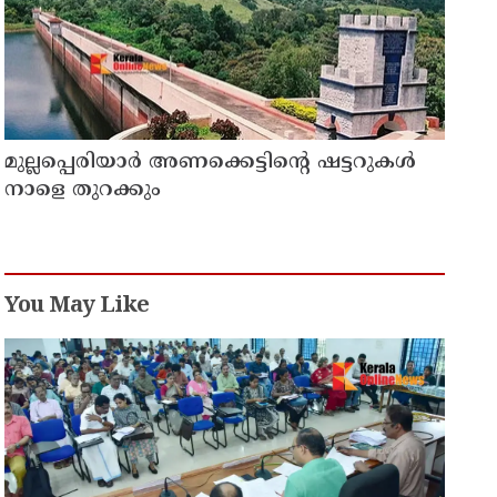
മുല്ലപ്പെരിയാർ അണക്കെട്ടിന്റെ ഷട്ടറുകൾ
നാളെ തുറക്കും
You May Like