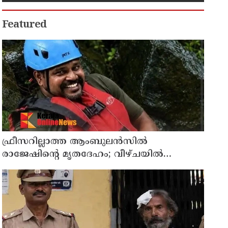
ലഭിക്കും
Featured
ഫ്രീസറില്ലാത്ത ആംബുലൻസിൽ
രാജേഷിൻ്റെ മൃതദേഹം; വീഴ്ചയിൽ
വിശദീകരണം തേടി കണ്ണൂർ എഡിഎം