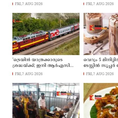
പിതാവ് മർദിച്ച 17കാരിക്ക്
റെയിൽവേ; 112
FRI,7 AUG 2026
FRI,7 AUG 2026
ദാരുണാന്ത്യം
ട്രെയിനുകൾ, ടിക്ക
ബുക്കിംഗുകൾ 
ആരംഭിക്കും
'ട്രെയിൻ യാത്രക്കാരുടെ
വെറും 5 മിനിറ്
ശ്രദ്ധയ്ക്ക്‌; ഇനി ആർഎസി
ടേസ്റ്റിൽ സൂപ്
ടിക്കറ്റുകാർക്കും കമ്പിളിപ്പുതപ്പ്
കോഫി
FRI,7 AUG 2026
FRI,7 AUG 2026
ലഭിക്കും