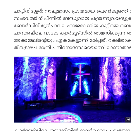
പാപ്പിനിശ്ശേരി: നാലുമാസം പ്രായമായ പെൺകുഞ്ഞ്‌ വ
സംഭവത്തിന് പിന്നിൽ ബന്ധുവായ പന്ത്രണ്ടുവയസ്സു
ബോർഡിന്‌ മുൻപാകെ ഹാജരാക്കിയ കുട്ടിയെ ഒബ്സർവ
പാറക്കലിലെ വാടക ക്വാർട്ടേഴ്സിൽ താമസിക്കുന്ന തമി
അക്കമ്മലിന്റെയും ഏകമകളാണ്‌ മരിച്ചത്‌. രക്ഷിതാ
തിങ്കളാഴ്ച രാത്രി പതിനൊന്നോടെയാണ്‌ കാണാതായ
ക്വാർട്ടേഴ്സിലെ നടുമുറിയിൽ ഇവർക്കൊപ്പം മുത്തുവിന