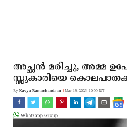
അച്ഛൻ മരിച്ചു, അമ്മ ഉപേ
സ്സുകാരിയെ കൊലപാതകത്ത
By
Kavya Ramachandran
Mar 19, 2025, 10:00 IST
Whatsapp Group