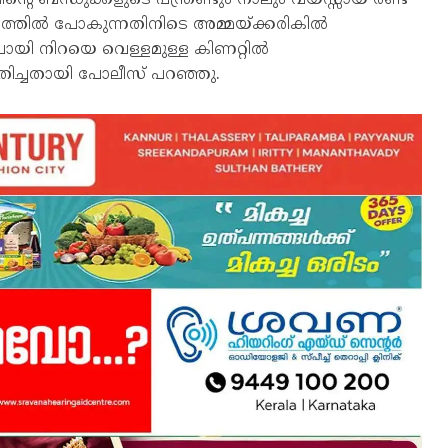
ലയത്തിൽ പോകുന്നതിനിടെ അമ്മയ്ക്കരികിൽ
യി നിറയെ വെള്ളമുള്ള കിണറ്റിൽ
മതിച്ചതായി പോലീസ്‌ പറഞ്ഞു.