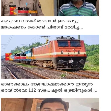
കുടുംബ വഴക്ക് തടയാന്‍ ഇടപെട്ടു;
മരകഷണം കൊണ്ട് പിതാവ് മർദിച്ച
17കാരിക്ക് ദാരുണാന്ത്യം
ഓണക്കാലം ആഘോഷമാക്കാൻ ഇന്ത്യൻ
റെയിൽവേ; 112 സ്പെഷ്യൽ ട്രെയിനുകൾ,
ടിക്കറ്റ് ബുക്കിംഗുകൾ ഉടൻ ആരംഭിക്കും