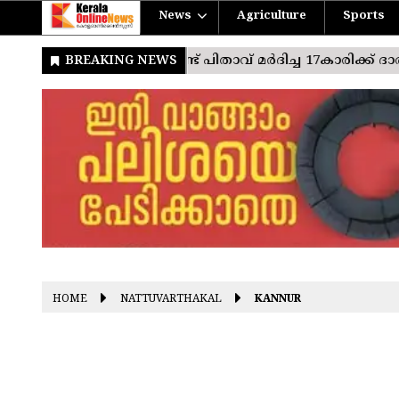
News
Agriculture
Sports
HOME
NATTUVARTHAKAL
KANNUR