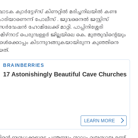
ാടക ക്വാർട്ടേഴ്സ്‌ കിണറ്റിൽ മരിച്ചനിലയിൽ കണ്ട
കാരിയാണെന്ന് പോലീസ് . ജുവനൈൽ ജസ്റ്റിസ്‌
േഷൻ ഹോമിലേക്ക് മാറ്റി. പാപ്പിനിശ്ശേരി
ഴ്നാട് പെരുമ്പള്ളർ ജില്ലയിലെ കെ. മുത്തുവിന്റെയും
ക്കൾക്കൊപ്പം കിടന്നുറങ്ങുകയായിരുന്ന കുഞ്ഞിനെ
ത്‌.
്റെ ബന്ധുക്കളുടെ പന്ത്രണ്ടും നാലും വയസ്സായ രണ്ട്‌