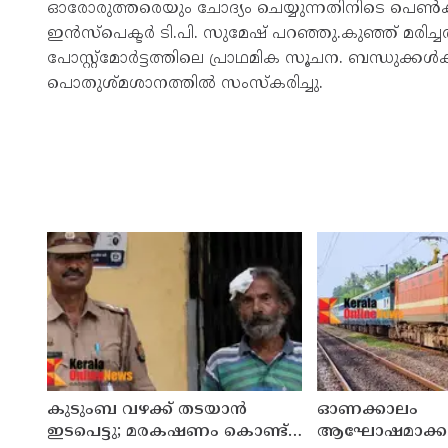
ഓരോരുത്തരെയും ചോദ്യം ചെയ്യുന്നതിനിടെ പെൺകുട്ട
ഇൻസ്പെക്ടർ ടി.പി. സുമേഷ്‌ പറഞ്ഞു.കുഞ്ഞ്‌ മരിച്ച
പോസ്റ്റ്‌മോർട്ടത്തിലെ പ്രാഥമിക സൂചന. ബന്ധുക്കൾക്ക
പൊതുശ്മശാനത്തിൽ സംസ്കരിച്ചു.
കുടുംബ വഴക്ക് തടയാന്‍
ഓണക്കാലം
ഇടപെട്ടു; മരകഷണം കൊണ്ട്
ആഘോഷമാക്കാൻ