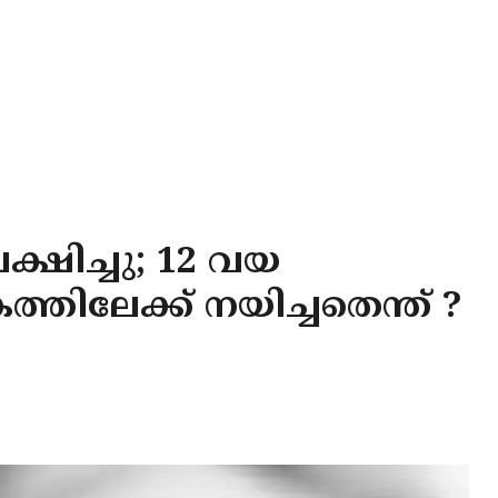
ക്ഷിച്ചു; 12 വയ
ിലേക്ക് നയിച്ചതെന്ത് ?