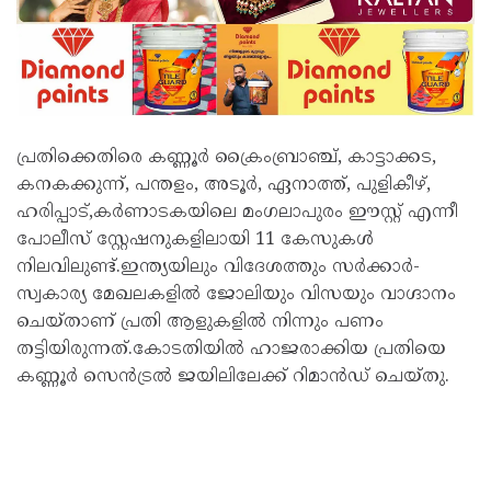
പ്രതിക്കെതിരെ കണ്ണൂര്‍ ക്രൈംബ്രാഞ്ച്, കാട്ടാക്കട,
കനകക്കുന്ന്, പന്തളം, അടൂര്‍, ഏനാത്ത്, പുളികീഴ്,
ഹരിപ്പാട്,കര്‍ണാടകയിലെ മംഗലാപുരം ഈസ്റ്റ് എന്നീ
പോലീസ് സ്റ്റേഷനുകളിലായി 11 കേസുകള്‍
നിലവിലുണ്ട്.ഇന്ത്യയിലും വിദേശത്തും സര്‍ക്കാര്‍-
സ്വകാര്യ മേഖലകളില്‍ ജോലിയും വിസയും വാഗ്ദാനം
ചെയ്താണ് പ്രതി ആളുകളില്‍ നിന്നും പണം
തട്ടിയിരുന്നത്.കോടതിയില്‍ ഹാജരാക്കിയ പ്രതിയെ
കണ്ണൂര്‍ സെന്‍ട്രല്‍ ജയിലിലേക്ക് റിമാന്‍ഡ് ചെയ്തു.