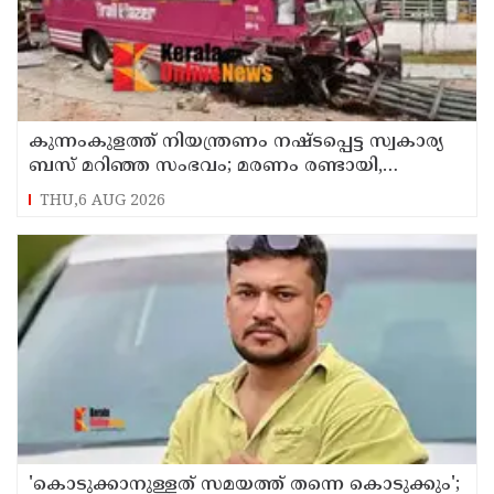
കുന്നംകുളത്ത് നിയന്ത്രണം നഷ്ടപ്പെട്ട സ്വകാര്യ
ബസ് മറിഞ്ഞ സംഭവം; മരണം രണ്ടായി,
എട്ടുപേർക്ക് പരിക്ക്
THU,6 AUG 2026
'കൊടുക്കാനുള്ളത് സമയത്ത് തന്നെ കൊടുക്കും';