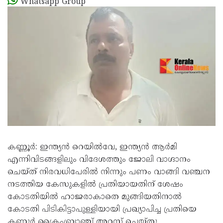
Whatsapp Group
കണ്ണൂര്‍: ഇന്ത്യന്‍ റെയില്‍വേ, ഇന്ത്യന്‍ ആര്‍മി
എന്നിവിടങ്ങളിലും വിദേശത്തും ജോലി വാഗ്ദാനം
ചെയ്ത് നിരവധിപേരില്‍ നിന്നും പണം വാങ്ങി വഞ്ചന
നടത്തിയ കേസുകളില്‍ പ്രതിയായതിന് ശേഷം
കോടതിയില്‍ ഹാജരാകാതെ മുങ്ങിയതിനാൽ
കോടതി പിടികിട്ടാപുള്ളിയായി പ്രഖ്യാപിച്ച പ്രതിയെ
കണ്ണൂര്‍ ക്രൈംബ്രാഞ്ച് അറസ്റ്റ് ചെയ്തു.