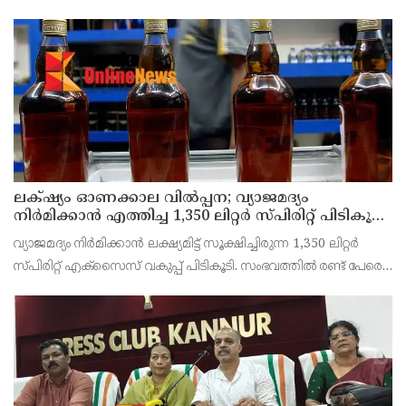
ജില്ലയിൽ വൻ വിജയമാക്കാൻ തൊഴിലാളി, കർഷക, കർഷക
തൊഴിലാളി സംഘടനകളുടെ സംയുക്ത ജില്ലാ സമിതി
തീരുമാനിച്ചു.ഇതിന്റെ ഭാഗമായ
ലക്‌ഷ്യം ഓണക്കാല വിൽപ്പന; വ്യാജമദ്യം
നിർമിക്കാൻ എത്തിച്ച 1,350 ലിറ്റർ സ്പിരിറ്റ് പിടികൂടി;
രണ്ട് പേർ അറസ്റ്റിൽ
വ്യാജമദ്യം നിർമിക്കാൻ ലക്ഷ്യമിട്ട് സൂക്ഷിച്ചിരുന്ന 1,350 ലിറ്റർ
സ്പിരിറ്റ് എക്സൈസ് വകുപ്പ് പിടികൂടി. സംഭവത്തിൽ രണ്ട് പേരെ
അറസ്റ്റ് ചെയ്തു. എറണാകുളം ജില്ലയിലെ അങ്കമാലിയിലെ
കോട്ടക്കുളങ്ങരയിലെ ഹോളോബ്രിക