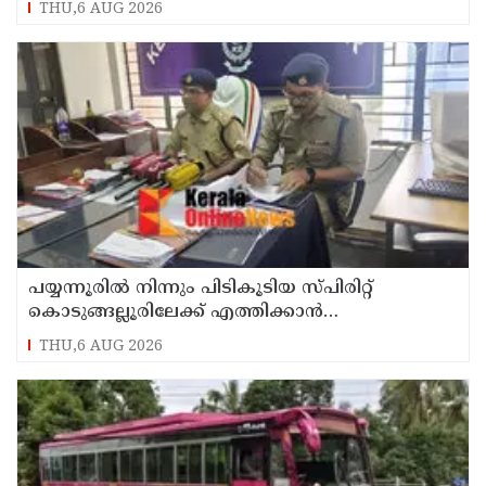
THU,6 AUG 2026
പയ്യന്നൂരിൽ നിന്നും പിടികൂടിയ സ്പിരിറ്റ്
കൊടുങ്ങല്ലൂരിലേക്ക് എത്തിക്കാൻ
പദ്ധതിയിട്ടുവെന്ന് എക്സൈസ് ഡെപ്യൂട്ടി
THU,6 AUG 2026
കമ്മിഷണർ