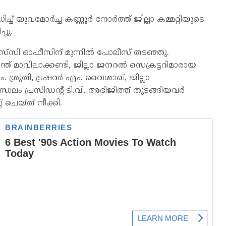
്ച് യുവമോര്‍ച്ച കണ്ണൂര്‍ നോര്‍ത്ത് ജില്ലാ കമ്മറ്റിയുടെ
്ചു.
പിഎസ്‌സി ഓഫീസിന് മുന്നില്‍ പോലീസ് തടഞ്ഞു.
മന്ത് മാവിലാക്കണ്ടി, ജില്ലാ ജനറല്‍ സെക്രട്ടറിമാരായ
എം. ശ്രുതി, ട്രഷറര്‍ എം. വൈശാഖ്, ജില്ലാ
ലം പ്രസിഡന്റ് ടി.വി. അഭിജിത്ത് തുടങ്ങിയവര്‍
 ചെയ്ത് നീക്കി.