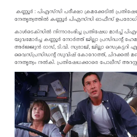
കണ്ണൂര്‍ : പിഎസ്‌സി പരീക്ഷാ ക്രമക്കേടില്‍ പ്രതിഷേധിച
നേതൃത്വത്തില്‍ കണ്ണൂര്‍ പിഎസ്‌സി ഓഫീസ് ഉപരോധിച
കാള്‍ടെക്‌സില്‍ നിന്നാരംഭിച്ച പ്രതിഷേധ മാര്‍ച്ച് 
യുവമോര്‍ച്ച കണ്ണൂര്‍ നോര്‍ത്ത് ജില്ലാ പ്രസിഡന്റ് ഹേ
അര്‍ജ്ജുന്‍ ദാസ്, ടി.വി. സ്വരാജ്, ജില്ലാ സെക്രട്ടറി 
വൈസ്പ്രസിഡന്റ് സുവിഷ് കോറോത്ത്, ചിറക്കല്‍ മണ്ഡ
നേതൃത്വം നല്‍കി. പ്രതിഷേധക്കാരെ പോലീസ് അറസ്റ്റ്