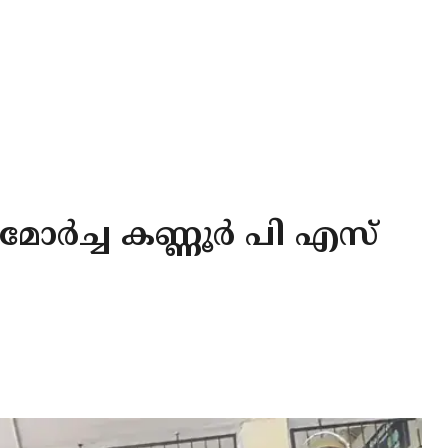
ോര്‍ച്ച കണ്ണൂര്‍ പി എസ്‌