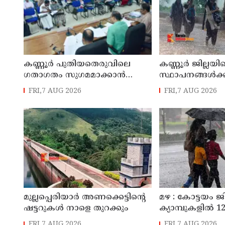
കണ്ണൂർ പുതിയതെരുവിലെ
കണ്ണൂർ ജില്ലയില
ഗതാഗതം സുഗമമാക്കാന്‍
സ്ഥാപനങ്ങള്‍ക്ക
നടപടികള്‍ സ്വീകരിക്കും
അവധി പ്രഖ്യാപിച
FRI,7 AUG 2026
FRI,7 AUG 2026
മുല്ലപ്പെരിയാർ അണക്കെട്ടിന്റെ
മഴ : കോട്ടയം ജ
ഷട്ടറുകൾ നാളെ തുറക്കും
ക്യാമ്പുകളിൽ 12,
FRI,7 AUG 2026
FRI,7 AUG 2026