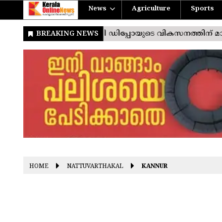
News
Agriculture
Sports
HOME
NATTUVARTHAKAL
KANNUR