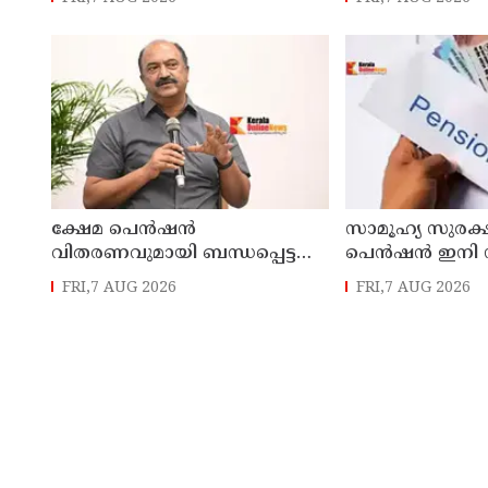
ക്ഷേമ പെൻഷൻ
സാമൂഹ്യ സുരക്
വിതരണവുമായി ബന്ധപ്പെട്ട
പെൻഷൻ ഇനി 
പുതിയ ഉത്തരവ്
ബിടിയിലൂടെ 
FRI,7 AUG 2026
FRI,7 AUG 2026
ലക്ഷക്കണക്കിന്
സാധാരണക്കാരെ
പ്രതികൂലമായി ബാധിക്കും ;
കെ.എൻ. ബാലഗോപാൽ