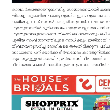
കാലവർഷത്തോടനുബന്ധിച്ച് സാധാരണയായി കണ്ടുവരാ
ഷിഗെല്ല തുടങ്ങിയ പകർച്ചവ്യാധികളുടെ വ്യാപനം
പുതിയ ക്ലിനിക് സജ്ജീകരിച്ചിരിക്കുന്നത്. നിലവ
എത്തുന്നവരിൽ ഭൂരിഭാഗവും ഗുരുതരമല്ലാത്ത പന
എത്തുമ്പോഴുണ്ടാകുന്ന തിരക്ക് ഒഴിവാക്കാനും ഒപി
പുതിയ സംവിധാനത്തിലൂടെ സാധിക്കും. ഇതിനായി 
തീവ്രതയനുസരിച്ച് രോഗികളെ തരംതിരിക്കുന്ന പരിച
സാധാരണ പനിക്കാർക്ക് ദീർഘനേരം കാത്തുനിൽക്കാത
ആവശ്യമുള്ളവർക്കായി എമർജൻസി വിഭാഗത്തിലെ ക
വിനിയോഗിക്കാൻ സാധിക്കുമെന്നും ഡോ. അഖിൽ പുത്