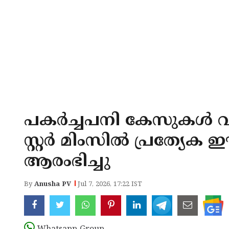
പകർച്ചപനി കേസുകൾ വർദ്
സ്റ്റർ മിംസിൽ പ്രത്യേക
ആരംഭിച്ചു
By
Anusha PV
Jul 7, 2026, 17:22 IST