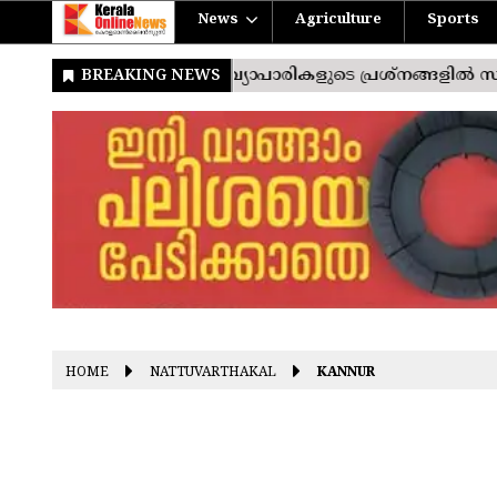
News
Agriculture
Sports
HOME
NATTUVARTHAKAL
KANNUR