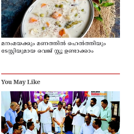
മനംമയക്കും മണത്തിൽ ഹെൽത്തിയും
ടേസ്റ്റിയുമായ വെജ് സ്റ്റൂ ഉണ്ടാക്കാം
You May Like