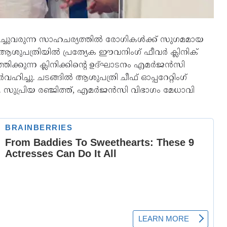
ച്ചുവരുന്ന സാഹചര്യത്തിൽ രോഗികൾക്ക് സുഗമമായ
സ് ആശുപത്രിയിൽ പ്രത്യേക ഈവനിംഗ് ഫീവർ ക്ലിനിക്
ത്തിക്കുന്ന ക്ലിനിക്കിന്റെ ഉദ്ഘാടനം എമർജൻസി
ിച്ചു. ചടങ്ങിൽ ആശുപത്രി ചീഫ് ഓപ്പറേറ്റിംഗ്
സുപ്രിയ രഞ്ജിത്ത്, എമർജൻസി വിഭാഗം മേധാവി