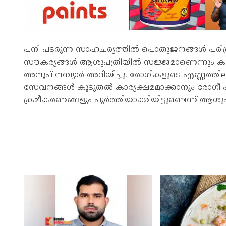
പനി പടരുന്ന സാഹചര്യത്തിൽ പൊതുജനങ്ങൾ പരിഭ്രാന
സൗകര്യങ്ങൾ ആശുപത്രിയിൽ സജ്ജമാണെന്നും കണ്ണൂ
അനൂപ് നമ്പ്യാർ അറിയിച്ചു. രോഗികളുടെ എണ്ണത്തി
സേവനങ്ങൾ കൂടുതൽ കാര്യക്ഷമമാക്കാനും രോഗീ
ക്രമീകരണങ്ങളും പൂർത്തിയാക്കിയിട്ടുണ്ടെന്ന് ആശു