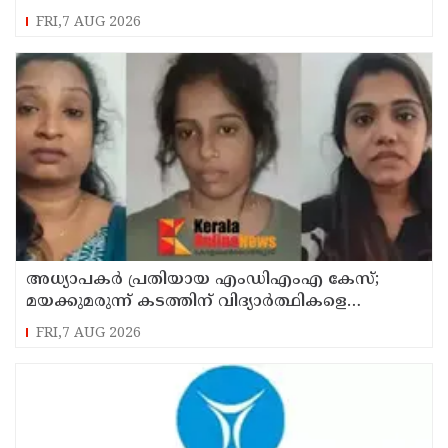
FRI,7 AUG 2026
അധ്യാപകര്‍ പ്രതിയായ എംഡിഎംഎ കേസ്;
മയക്കുമരുന്ന് കടത്തിന് വിദ്യാര്‍ത്ഥികളെ
ഉപയോഗിച്ചോ എന്ന് സംശയം
FRI,7 AUG 2026