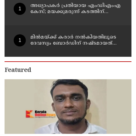
അധ്യാപകര്‍ പ്രതിയായ എംഡിഎംഎ
കേസ്; മയക്കുമരുന്ന് കടത്തിന്
വിദ്യാര്‍ത്ഥികളെ ഉപയോഗിച്ചോ എന്ന്
സംശയം
മില്‍മയ്ക്ക് കരാര്‍ നല്‍കിയതിലൂടെ
ദേവസ്വം ബോര്‍ഡിന് നഷ്ടമായത്
രണ്ടേകാല്‍ കോടിയിലധികം രൂപ
Featured