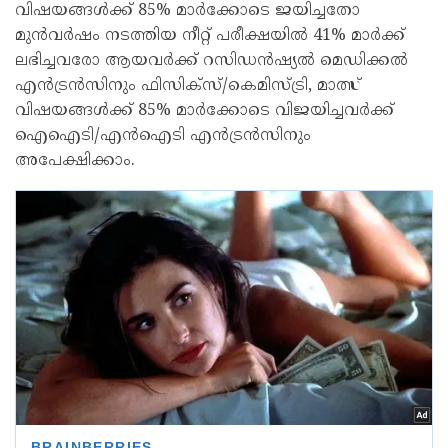
വിഷയങ്ങൾക്ക് 85% മാർക്കോടെ ജയിച്ചതോ
മുൻവർഷം നടത്തിയ നീറ്റ് പരീക്ഷയിൽ 41% മാർക്ക്
ലഭിച്ചവരോ ആയവർക്ക് റസിഡൻഷ്യൽ മെഡിക്കൽ
എൻട്രൻസിനും ഫിസിക്‌സ്/കെമിസ്ട്രി, മാത്സ്
വിഷയങ്ങൾക്ക് 85% മാർക്കോടെ വിജയിച്ചവർക്ക്
ഐഐടി/എൻഐടി എൻട്രൻസിനും
അപേക്ഷിക്കാം.