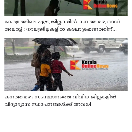
കേരളത്തിലെ ഏഴു ജില്ലകളിൽ കനത്ത മഴ, റെഡ്
അലർട്ട് ; നാലുജില്ലകളിൽ കടലാക്രമണത്തിന്
സാധ്യത
കനത്ത മഴ : സംസ്ഥാനത്തെ വിവിധ ജില്ലകളിൽ
വിദ്യാഭ്യാസ സ്ഥാപനങ്ങൾക്ക് അവധി