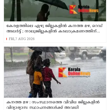
കേരളത്തിലെ ഏഴു ജില്ലകളിൽ കനത്ത മഴ, റെഡ്
അലർട്ട് ; നാലുജില്ലകളിൽ കടലാക്രമണത്തിന്
സാധ്യത
FRI,7 AUG 2026
കനത്ത മഴ : സംസ്ഥാനത്തെ വിവിധ ജില്ലകളിൽ
വിദ്യാഭ്യാസ സ്ഥാപനങ്ങൾക്ക് അവധി