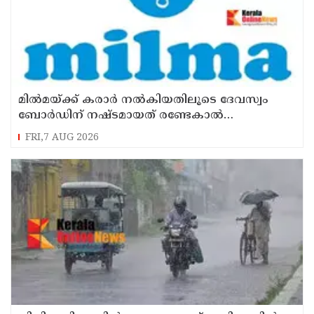
മില്‍മയ്ക്ക് കരാര്‍ നല്‍കിയതിലൂടെ ദേവസ്വം
ബോര്‍ഡിന് നഷ്ടമായത് രണ്ടേകാല്‍
കോടിയിലധികം രൂപ
FRI,7 AUG 2026