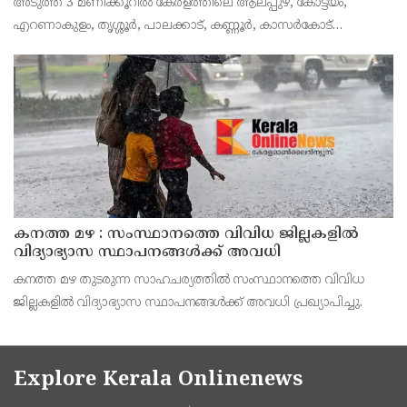
അടുത്ത 3 മണിക്കൂറിൽ കേരളത്തിലെ ആലപ്പുഴ, കോട്ടയം,
എറണാകുളം, തൃശ്ശൂർ, പാലക്കാട്, കണ്ണൂർ, കാസർകോട്
ജില്ലകളിൽ കേന്ദ്ര കാലാവസ്ഥാ വകുപ്പ് റെഡ് അലർട്ട് പ്രഖ്യാപിച്ചു.
ശക്തമായ മഴയ്ക്കും മണിക്കൂറിൽ 50 കി.മീ വ
കനത്ത മഴ : സംസ്ഥാനത്തെ വിവിധ ജില്ലകളിൽ
വിദ്യാഭ്യാസ സ്ഥാപനങ്ങൾക്ക് അവധി
കനത്ത മഴ തുടരുന്ന സാഹചര്യത്തിൽ സംസ്ഥാനത്തെ വിവിധ
ജില്ലകളിൽ വിദ്യാഭ്യാസ സ്ഥാപനങ്ങൾക്ക് അവധി പ്രഖ്യാപിച്ചു.
Explore Kerala Onlinenews