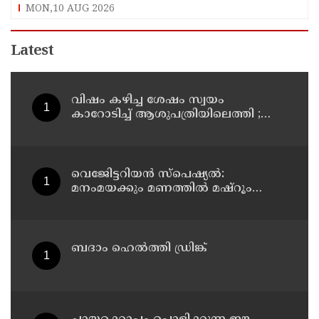
MON,10 AUG 2026
Latest
വിഷം കഴിച്ച ശേഷം സ്വയം
കാറോടിച്ച് ആശുപത്രിയിലെത്തി ;
ചികിത്സയിലിരുന്ന കലക്ട്രേറ്റ്
ജീവനക്കാരി മരിച്ചു
വെജിേട്ടറിയൻ സ്പെഷ്യൽ:
മനംമയക്കും മണത്തിൽ മഷ്‌റൂം
ബിരിയാണി റെസിപ്പി
ബദാം ഹെൽത്തി ഡ്രിങ്ക്