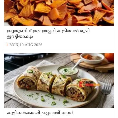
ഉച്ചയൂണിന് ഈ ഉപ്പേരി കൂടിയാൽ രുചി
ഇരട്ടിയാകും
MON,10 AUG 2026
കുട്ടികൾക്കായി ചപ്പാത്തി റോൾ