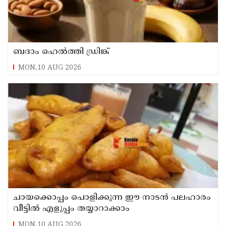
ബദാം ഹെൽത്തി ഡ്രിങ്ക്
MON,10 AUG 2026
ചായക്കൊപ്പം പൊളിക്കുന്ന ഈ നാടൻ പലഹാരം
വീട്ടിൽ എളുപ്പം തയ്യാറാക്കാം
MON,10 AUG 2026