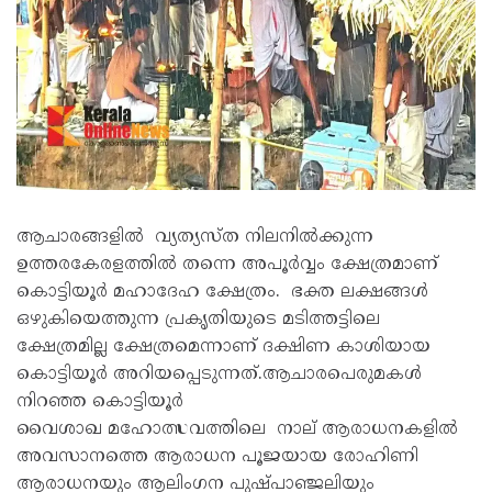
ആചാരങ്ങളിൽ വ്യത്യസ്ത നിലനിൽക്കുന്ന
ഉത്തരകേരളത്തിൽ തന്നെ അപൂർവ്വം ക്ഷേത്രമാണ്
കൊട്ടിയൂർ മഹാദേഹ ക്ഷേത്രം. ഭക്ത ലക്ഷങ്ങൾ
ഒഴുകിയെത്തുന്ന പ്രകൃതിയുടെ മടിത്തട്ടിലെ
ക്ഷേത്രമില്ല ക്ഷേത്രമെന്നാണ് ദക്ഷിണ കാശിയായ
കൊട്ടിയൂർ അറിയപ്പെടുന്നത്.ആചാരപെരുമകൾ
നിറഞ്ഞ കൊട്ടിയൂർ
വൈശാഖ മഹോത്സവത്തിലെ നാല് ആരാധനകളിൽ
അവസാനത്തെ ആരാധന പൂജയായ രോഹിണി
ആരാധനയും ആലിംഗന പുഷ്പാഞ്ജലിയും