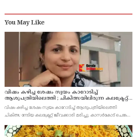
You May Like
വിഷം കഴിച്ച ശേഷം സ്വയം കാറോടിച്ച്
ആശുപത്രിയിലെത്തി ; ചികിത്സയിലിരുന്ന കലക്ട്രേറ്റ്
ജീവനക്കാരി മരിച്ചു
വിഷം കഴിച്ച ശേഷം സ്വയം കാറോടിച്ച് ആശുപത്രിയിലെത്തി
ചികിത്സ നേടിയ കലക്ട്രേറ്റ് ജീവക്കാരി മരിച്ചു. കാസർകോട് ചെങ്കള
സ്വദേശിനി ആശാലതയാണ് മരിച്ചത്. കാസർകോട് കലക്ട്രേറ്റിൽ
എൻഡോസൾഫാൻ സെല്ലിലെ ജീവനക്കാരിയായി