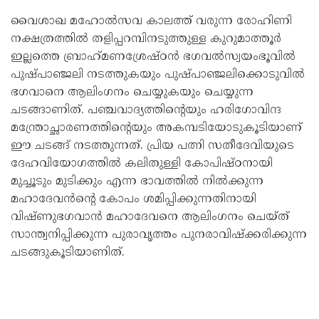
വൈശാഖ മഹോൽസവ കാലത്ത് വരുന്ന രോഹിണി
നക്ഷത്രത്തിൽ തളിപ്പറമ്പിനടുത്തുള്ള കുറുമാത്തൂർ
ഇല്ലത്തെ ബ്രാഹ്‌മണശ്രേഷ്‌ഠൻ ഭഗവൽസ്വയംഭൂവിൽ
പുഷ്പാഞ്ജലി നടത്തുകയും പുഷ്പാഞ്ജലിക്കൊടുവിൽ
ഭഗവാനെ ആലിംഗനം ചെയ്യുകയും ചെയ്യുന്ന
ചടങ്ങാണിത്. പഞ്ചവാദ്യത്തിൻ്റെയും ഹരിഗോവിന്ദ
മന്ത്രോച്ഛാരണത്തിന്റെയും അകമ്പടിയോടുകൂടിയാണ്
ഈ ചടങ്ങ് നടത്തുന്നത്. പ്രിയ പത്നി സതീദേവിയുടെ
ദേഹവിയോഗത്തിൽ കലിതുള്ളി കോപിഷ്ഠനായി
മുച്ചൂടും മുടിക്കും എന്ന ഭാവത്തിൽ നിൽക്കുന്ന
മഹാദേവൻന്റെ കോപം ശമിപ്പിക്കുന്നതിനായി
വിഷ്‌ണുഭഗവാൻ മഹാദേവനെ ആലിംഗനം ചെയ‌്ത്
സാന്ത്വനിപ്പിക്കുന്ന പുരാവൃത്തം പുനരാവിഷ്ക്കരിക്കുന്ന
ചടങ്ങുകൂടിയാണിത്.