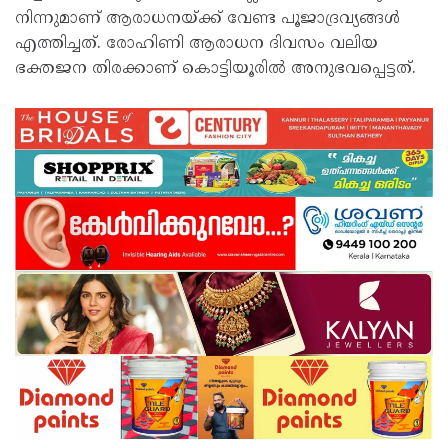
നിന്നുമാണ് ആരാധനയ്ക്ക് വേണ്ട പൂജാദ്രവ്യങ്ങൾ
എത്തിച്ചത്. രോഹിണി ആരാധന ദിവസം വലിയ
ഭക്തജന തിരക്കാണ് കൊട്ടിയൂരിൽ അനുഭവപ്പെട്ടത്.