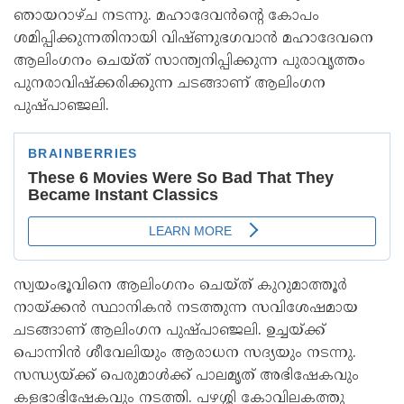
ഞായറാഴ്ച നടന്നു. മഹാദേവൻന്റെ കോപം
ശമിപ്പിക്കുന്നതിനായി വിഷ്‌ണുഭഗവാൻ മഹാദേവനെ
ആലിംഗനം ചെയ‌്ത് സാന്ത്വനിപ്പിക്കുന്ന പുരാവൃത്തം
പുനരാവിഷ്ക്കരിക്കുന്ന ചടങ്ങാണ് ആലിംഗന
പുഷ്പാഞ്ജലി.
സ്വയംഭൂവിനെ ആലിംഗനം ചെയ്ത് കുറുമാത്തൂർ
നായ്ക്കൻ സ്ഥാനികൻ നടത്തുന്ന സവിശേഷമായ
ചടങ്ങാണ് ആലിംഗന പുഷ്പാഞ്ജലി. ഉച്ചയ്ക്ക്
പൊന്നിൻ ശീവേലിയും ആരാധന സദ്യയും നടന്നു.
സന്ധ്യയ്ക്ക് പെരുമാൾക്ക് പാലമൃത് അഭിഷേകവും
കളഭാഭിഷേകവും നടത്തി. പഴശ്ശി കോവിലകത്തു