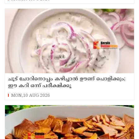
ചൂട് ചോറിനൊപ്പം കഴിച്ചാൽ ഊണ് പൊളിക്കും;
ഈ കറി ഒന്ന് പരീക്ഷിക്കൂ
MON,10 AUG 2026