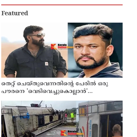
ദാരുണാന്ത്യം
Featured
തെറ്റ് ചെയ്തുവെന്നതിന്റെ പേരില്‍ ഒരു
പൗരനെ 'വെടിവെച്ചുകൊല്ലാന്‍'
ഉത്തരവിടാന്‍ ഇത് സംഘപരിവാറിൻ്റെ
ബുള്‍ഡോസര്‍ ഭരണമുള്ള യുപിയോ
ബിഹാറോ അല്ല ; അര്‍ജുന്‍ ആയങ്കിയെ
പിന്തുണച്ച് ആകാശ് തില്ലങ്കേരി