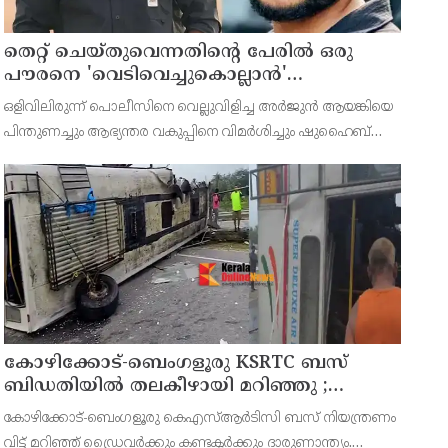
തെറ്റ് ചെയ്തുവെന്നതിന്റെ പേരില്‍ ഒരു
പൗരനെ 'വെടിവെച്ചുകൊല്ലാന്‍'
ഉത്തരവിടാന്‍ ഇത് സംഘപരിവാറിൻ്റെ
ഒളിവിലിരുന്ന് പൊലീസിനെ വെല്ലുവിളിച്ച അര്‍ജുന്‍ ആയങ്കിയെ
ബുള്‍ഡോസര്‍ ഭരണമുള്ള യുപിയോ
പിന്തുണച്ചും ആഭ്യന്തര വകുപ്പിനെ വിമര്‍ശിച്ചും ഷുഹൈബ്
ബിഹാറോ അല്ല ; അര്‍ജുന്‍ ആയങ്കിയെ
വധക്കേസ് പ്രതി ആകാശ് തില്ലങ്കേരി. അര്‍ജുന്‍ ആയങ്കി
പിന്തുണച്ച് ആകാശ് തില്ലങ്കേരി
പൊലീസിനെ പരസ്യമായി അവഹേളിക്കുകയും വെല്ല
കോഴിക്കോട്-ബെംഗളൂരു KSRTC ബസ്
ബിഡതിയിൽ തലകീഴായി മറിഞ്ഞു ;
ഡ്രെെവർക്കും കണ്ടക്ടർക്കും ദാരുണാന്ത്യം,
കോഴിക്കോട്-ബെംഗളൂരു കെഎസ്ആര്‍ടിസി ബസ് നിയന്ത്രണം
നിരവധി യാത്രക്കാർക്ക് പരിക്ക്
വിട്ട് മറിഞ്ഞ് ഡ്രൈവര്‍ക്കും കണ്ടക്ടര്‍ക്കും ദാരുണാന്ത്യം.