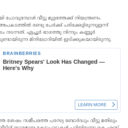
ി പോവുമ്പോൾ വീട്ടു മുറ്റത്തേക്ക് നിയന്ത്രണം
.അപകടത്തിൽ രണ്ടു പേർക്ക് പരിക്കേറ്റിരുന്നുഇന്ന്
നടന്നത്. ഏച്ചൂർ ഭാഗത്തു നിന്നും കണ്ണൂർ
ിലുണ്ടായിരുന്ന മിനിലോറിയിൽ ഇടിക്കുകയായിരുന്നു.
ത്ത ശേഷം സമീപത്തെ പരസ്യ ബോർഡും വീട്ടു മതിലും
ത്. വീടിന് സാരമായ കേടുപാടുകൾ പറ്റിയിരുന്നു കെ എസ്