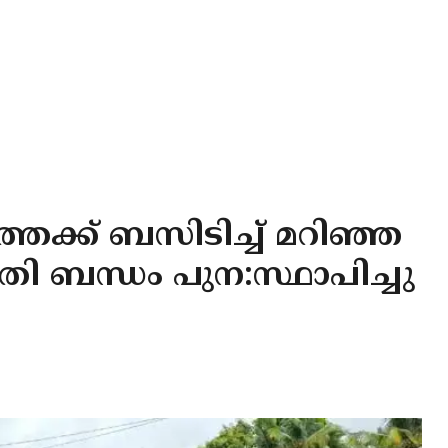
ത്തേക്ക് ബസിടിച്ച് മറിഞ്ഞ
ുതി ബന്ധം പുന:സ്ഥാപിച്ചു