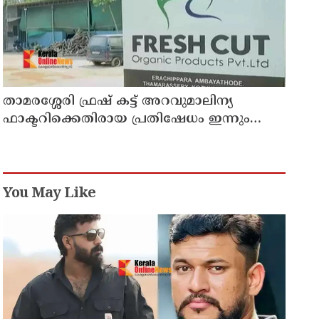
താമരശ്ശേരി ഫ്രഷ് കട്ട് അറവുമാലിന്യ
ഫാക്ടറിക്കെതിരായ പ്രതിഷേധം ഇന്നും
തുടരും
You May Like