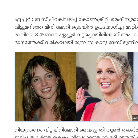
ഏച്ചൂർ : ബസ് പിറകിലിടിച്ച് കോൺക്രീറ്റ് മെഷീനുമായ
വിട്ടുമറിഞ്ഞ മിനി ലോറി ക്രെയിൻ ഉപയോഗിച്ചു മാറ്റി
രാവിലെ 8.45ഓടെ ഏച്ചൂർ വട്ടപ്പൊയിലിലാണ് അപകടം 
ഭാഗത്തേക്ക് വരികയായി രുന്ന സ്വകാര്യ ബസ് മുന്ന
നിയന്ത്രണം വിട്ട മിനിലോറി വൈദ്യു തി തൂൺ തകർ
ഇടിച്ച് തകർത്ത ശേഷം വീട്ടുമുറ്റത്തേക്ക് മറി ഞ്ഞ