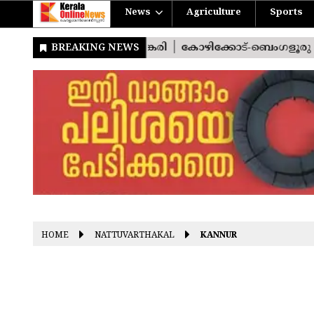
News
Agriculture
Sports
HOME
NATTUVARTHAKAL
KANNUR