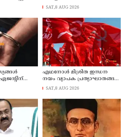
സ്ഥാനത്തിന്
ആവശ്യവുമായി കോക്രോച്ച്
SAT,8 AUG 2026
ജനതാ പാര്‍ട്ടി
യങ്ങള്‍
എഥനോള്‍ മിശ്രിത ഇന്ധന
 ഏജന്റിന്
നയം വ്യാപക പ്രത്യാഘാതങ്ങള്‍
സേനാ വിങ്
സൃഷ്ടിക്കും:
SAT,8 AUG 2026
്റില്‍
പിന്‍വലിച്ചില്ലെങ്കില്‍ ജനകീയ
പ്രതിഷേധമെന്ന് സിപിഐഎം