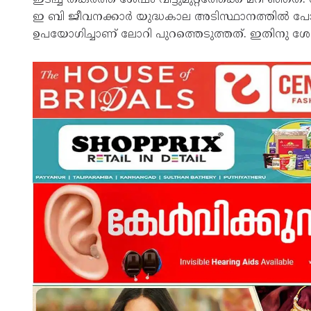
ഇ ബി ജീവനക്കാർ യുദ്ധകാല അടിസ്ഥാനത്തിൽ പോസ്റ്റ
ഉപയോഗിച്ചാണ് ലോറി പുറത്തെടുത്തത്. ഇതിനു ശേഷ