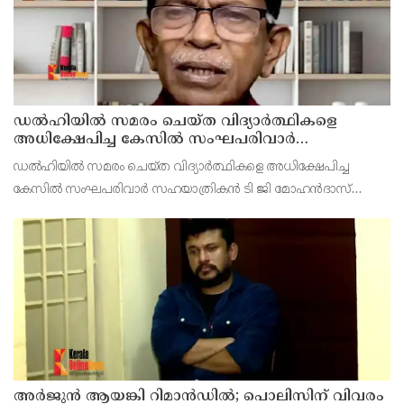
ഡൽഹിയിൽ സമരം ചെയ്ത വിദ്യാർത്ഥികളെ
അധിക്ഷേപിച്ച കേസില്‍ സംഘപരിവാർ
സഹയാത്രികൻ ടി ജി മോഹന്‍ദാസ് കസ്റ്റഡിയിൽ
ഡല്‍ഹിയില്‍ സമരം ചെയ്ത വിദ്യാര്‍ത്ഥികളെ അധിക്ഷേപിച്ച
കേസില്‍ സംഘപരിവാര്‍ സഹയാത്രികന്‍ ടി ജി മോഹന്‍ദാസ്
പൊലീസ് കസ്റ്റഡിയില്‍. എറണാകുളം മട്ടാഞ്ചേരിയിലെ വീട്ടില്‍
റെയ്ഡ്
അര്‍ജുന്‍ ആയങ്കി റിമാന്‍ഡില്‍; പൊലിസിന് വിവരം