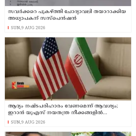
സവര്‍ക്കറെ പുകഴ്ത്തി ചോദ്യാവലി തയാറാക്കിയ
അധ്യാപകന് സസ്‌പെന്‍ഷന്‍
SUN,9 AUG 2026
ആദ്യം നഷ്ടപരിഹാരം വേണമെന്ന് ആവശ്യം;
ഇറാന്‍ യുഎസ് നയതന്ത്ര നീക്കങ്ങളില്‍
അനിശ്ചിതത്വം
SUN,9 AUG 2026