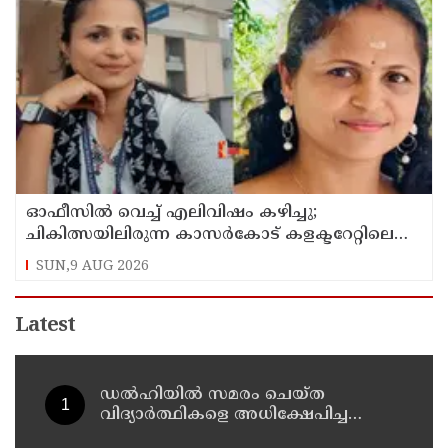
ഓഫീസില്‍ വെച്ച് എലിവിഷം കഴിച്ചു;
ചികിത്സയിലിരുന്ന കാസര്‍കോട് കളക്ടറേറ്റിലെ
സീനിയര്‍ ക്ലര്‍ക്ക് മരിച്ചു
SUN,9 AUG 2026
Latest
ഡൽഹിയിൽ സമരം ചെയ്ത
വിദ്യാർത്ഥികളെ അധിക്ഷേപിച്ച
കേസില്‍ സംഘപരിവാർ