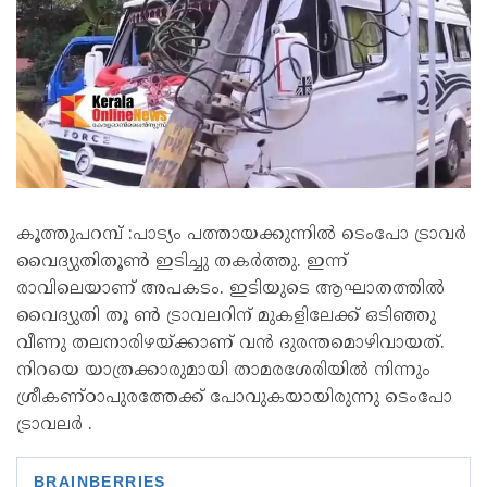
കൂത്തുപറമ്പ് :പാട്യം പത്തായക്കുന്നിൽ ടെംപോ ട്രാവർ
വൈദ്യുതിതൂൺ ഇടിച്ചു തകർത്തു. ഇന്ന്
രാവിലെയാണ് അപകടം. ഇടിയുടെ ആഘാതത്തിൽ
വൈദ്യുതി തൂ ൺ ട്രാവലറിന് മുകളിലേക്ക് ഒടിഞ്ഞു
വീണു തലനാരിഴയ്ക്കാണ് വൻ ദുരന്തമൊഴിവായത്.
നിറയെ യാത്രക്കാരുമായി താമരശേരിയിൽ നിന്നും
ശ്രീകണ്ഠാപുരത്തേക്ക് പോവുകയായിരുന്നു ടെംപോ
ട്രാവലർ .