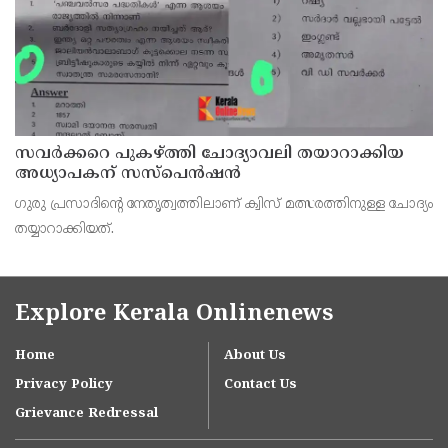
സവര്‍ക്കറെ പുകഴ്ത്തി ചോദ്യാവലി തയാറാക്കിയ
അധ്യാപകന് സസ്‌പെന്‍ഷന്‍
ഗുരു പ്രസാദിന്റെ നേതൃത്വത്തിലാണ് ക്വിസ് മത്സരത്തിനുള്ള ചോദ്യം
തയ്യാറാക്കിയത്.
Explore Kerala Onlinenews
Home
About Us
Privacy Policy
Contact Us
Grievance Redressal