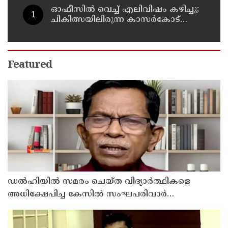
ഓഫീസില്‍ വെച്ച് എലിവിഷം കഴിച്ചു;
ചികിത്സയിലിരുന്ന കാസര്‍കോട്
കളക്ടറേറ്റിലെ സീനിയര്‍ ക്ലര്‍ക്ക് മരിച്ചു
Featured
ഡൽഹിയിൽ സമരം ചെയ്ത വിദ്യാർത്ഥികളെ
അധിക്ഷേപിച്ച കേസില്‍ സംഘപരിവാർ
സഹയാത്രികൻ ടി ജി മോഹന്‍ദാസ് കസ്റ്റഡിയിൽ