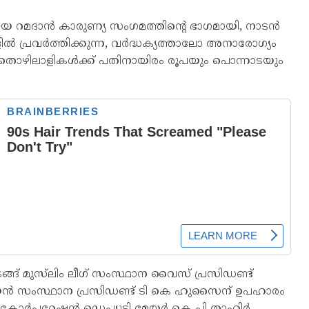
ിയ റമദാൻ കാരുണ്യ സംഗമത്തിന്റെ ഭാഗമായി, നാടൻ
ിൽ പ്രവർത്തിക്കുന്ന, വർദ്ധക്യത്താലോ അനാരോഗ്യം
 തൊഴിലാളികൾക്ക് പതിനായിരം രൂപയും പൊന്നാടയും
് മുസ്‌ലിം ലീഗ് സംസ്ഥാന വൈസ് പ്രസിഡണ്ട്
യൻ സംസ്ഥാന പ്രസിഡണ്ട് ടി കെ ഹുസൈന് ഉപഹാരം
പൽ കോർപറേഷൻ ഡെപ്യൂട്ടി മേയർ കെ പി താഹിർ