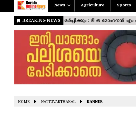
News
Agriculture
Sports
HOME
NATTUVARTHAKAL
KANNUR