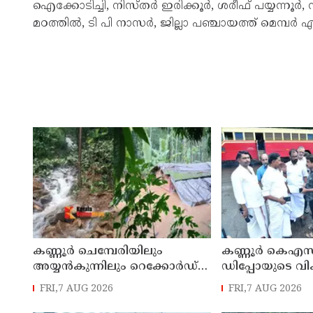
ഐക്കോടിച്ചി, നിസ്തർ ഇരിക്കൂർ, ശരീഫ് പയ്യന്നൂർ
മഠത്തിൽ, ടി പി നാസർ, ജില്ലാ പഞ്ചായത്ത് മെമ്
കണ്ണൂർ ചെമ്പേരിയിലും
കണ്ണൂർ കെഎസ
അയ്യൻകുന്നിലും റെക്കോർഡ്
ഡിപ്പോയുടെ വ
മഴ ; ഉദയഗിരിയിൽ നേരിയ
മാസ്റ്റർ പ്ലാൻ തയ
FRI,7 AUG 2026
FRI,7 AUG 2026
ഉരുൾപൊട്ടൽ; 13 പേരെ
സമർപ്പിക്കും :