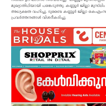
മുഖ്യാതിഥിയായി പങ്കെടുത്തു. കണ്ണൂർ ജില്ലാ മുസ്‌
അധ്യക്ഷത വഹിച്ചു. ദുബൈ കണ്ണൂർ ജില്ലാ കെഎംസ
പ്രവർത്തനങ്ങൾ വിശദീകരിച്ചു.