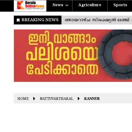
News
Agriculture
Sports
HOME
NATTUVARTHAKAL
KANNUR