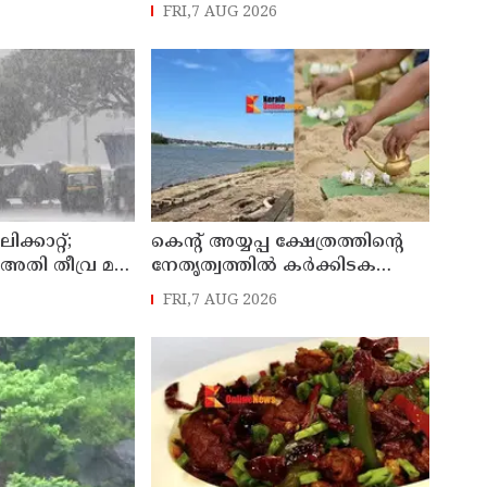
രങ്ങളും
തീരും
FRI,7 AUG 2026
ത്തിന്
ക്കാറ്റ്;
കെന്റ് അയ്യപ്പ ക്ഷേത്രത്തിന്റെ
 അതി തീവ്ര മഴ,
നേതൃത്വത്തിൽ കർക്കിടക
ികൾക്കും
വാവുബലി 12-ന് ; ഒരുക്കങ്ങൾ
FRI,7 AUG 2026
പൂർത്തിയായി