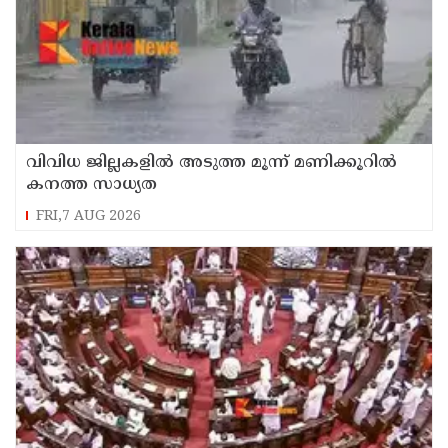
വിവിധ ജില്ലകളില്‍ അടുത്ത മൂന്ന് മണിക്കൂറില്‍
കനത്ത സാധ്യത
FRI,7 AUG 2026