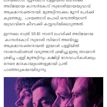
പഴയങ്ങാടി: ഏഴിലോട് പള്ളിയില്‍ ലഹരിക്ക്
അടിമയായ കാസർകോട് സ്വദേശിയായയുവാവ്
അക്രമാസക്തനായി. മുഅദ്ദിനടക്കം മൂന്ന് പേര്‍ക്ക്
കുത്തേറ്റു . പഴയങ്ങാടി പൊലി സെത്തിയാണ്
യുവാവിനെ കീഴടക്കി കസ്റ്റഡിയിലെടുത്തത്.
ഇന്നലെ രാത്രി 10:45 നാണ് ലഹരിക്ക് അടിമയായ
കാസര്‍കോട് സ്വദേശി സിയാദ് അബ്ദുല്ല
അക്രമാസക്തനായത്. ഇയാൾ പള്ളിയിൽ
നാശനഷ്‌ടങ്ങൾ വരുത്താൻ ശ്രമിച്ചു.ഇതു തടയാന്‍
ശ്രമിച്ച പള്ളി മുഅദ്ദിനും കമ്മിറ്റി ഭാരവാഹികള്‍ക്കും
നേരെ മാരകായുധങ്ങളുമായി പ്രതി
പാഞ്ഞടുകയായിരുന്നു.