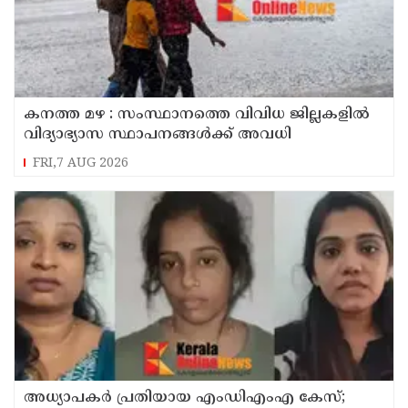
കനത്ത മഴ : സംസ്ഥാനത്തെ വിവിധ ജില്ലകളിൽ
വിദ്യാഭ്യാസ സ്ഥാപനങ്ങൾക്ക് അവധി
FRI,7 AUG 2026
അധ്യാപകര്‍ പ്രതിയായ എംഡിഎംഎ കേസ്;