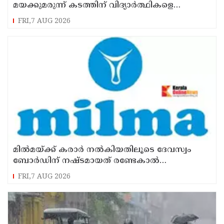
മയക്കുമരുന്ന് കടത്തിന് വിദ്യാര്‍ത്ഥികളെ
ഉപയോഗിച്ചോ എന്ന് സംശയം
FRI,7 AUG 2026
മില്‍മയ്ക്ക് കരാര്‍ നല്‍കിയതിലൂടെ ദേവസ്വം
ബോര്‍ഡിന് നഷ്ടമായത് രണ്ടേകാല്‍
കോടിയിലധികം രൂപ
FRI,7 AUG 2026