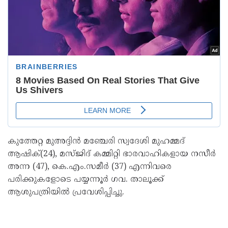
കുത്തേറ്റ മുഅദ്ദിന്‍ മഞ്ചേരി സ്വദേശി മുഹമ്മദ്
ആഷിക്(24), മസ്ജിദ് കമ്മിറ്റി ഭാരവാഹികളായ നസീര്‍
അന്ന (47), കെ.എം.സമീര്‍ (37) എന്നിവരെ
പരിക്കുകളോടെ പയ്യന്നൂര്‍ ഗവ. താലൂക്ക്
ആശുപത്രിയില്‍ പ്രവേശിപ്പിച്ചു.