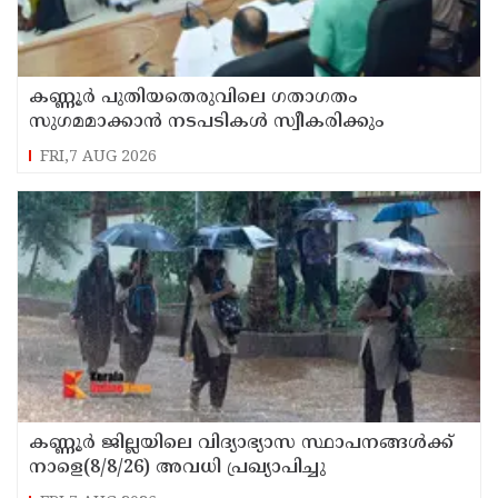
കണ്ണൂർ പുതിയതെരുവിലെ ഗതാഗതം
സുഗമമാക്കാന്‍ നടപടികള്‍ സ്വീകരിക്കും
FRI,7 AUG 2026
കണ്ണൂർ ജില്ലയിലെ വിദ്യാഭ്യാസ സ്ഥാപനങ്ങള്‍ക്ക്
നാളെ(8/8/26) അവധി പ്രഖ്യാപിച്ചു