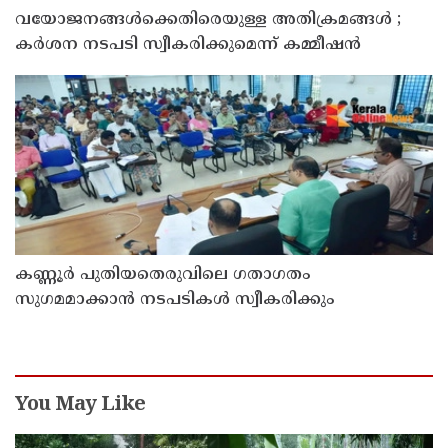
വയോജനങ്ങൾക്കെതിരെയുള്ള അതിക്രമങ്ങൾ ;
കർശന നടപടി സ്വീകരിക്കുമെന്ന് കമ്മീഷൻ
കണ്ണൂർ പുതിയതെരുവിലെ ഗതാഗതം
സുഗമമാക്കാന്‍ നടപടികള്‍ സ്വീകരിക്കും
You May Like