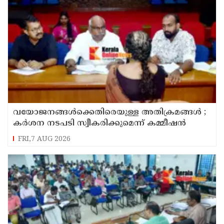
വയോജനങ്ങൾക്കെതിരെയുള്ള അതിക്രമങ്ങൾ ;
കർശന നടപടി സ്വീകരിക്കുമെന്ന് കമ്മീഷൻ
FRI,7 AUG 2026