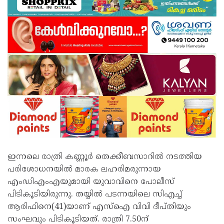
ഇന്നലെ രാത്രി കണ്ണൂര്‍ തെക്കീബസാറില്‍ നടത്തിയ
പരിശോധനയില്‍ മാരക ലഹരിമരുന്നായ
എംഡിഎംഎയുമായി യുവാവിനെ പോലീസ്
പിടികൂടിയിരുന്നു. തയ്യില്‍ പടന്നയിലെ സിഎച്ച്
ആരിഫിനെ(41)യാണ് എസ്‌ഐ വിവി ദീപ്തിയും
സംഘവും പിടികൂടിയത്. രാത്രി 7.50ന്