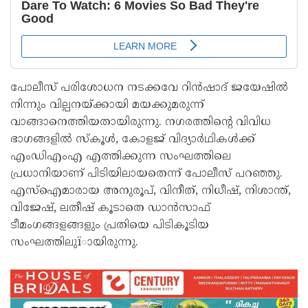
പോലീസ് പരിശോധന നടക്കവേ റിന്‍ഷാദ് ജയേഷില്‍
നിന്നും വില്പനയ്ക്കായി മയക്കുമരുന്ന്
വാങ്ങാനെത്തിയതായിരുന്നു. നഗരത്തിന്റെ വിവിധ
ഭാഗങ്ങളില്‍ സ്‌കൂള്‍, കോളജ് വിദ്യാര്‍ഥികള്‍ക്ക്
എംഡിഎംഎ എത്തിക്കുന്ന സംഘത്തിലെ
പ്രധാനിയാണ് പിടിയിലായതെന്ന് പോലീസ് പറഞ്ഞു.
എസ്‌ഐമാരായ അനുരൂപ്, വിനീത്, നിധീഷ്, നിശാന്ത്,
വിജേഷ്, ലതീഷ് കൂടാതെ ഡാന്‍സാഫ്
ടീമംഗങ്ങളങ്ങളും പ്രതിയെ പിടികൂടിയ
സംഘത്തിലുïായിരുന്നു.