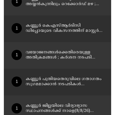
അയ്യൻകുന്നിലും റെക്കോർഡ് മഴ ;
ഉദയഗിരിയിൽ നേരിയ ഉരുൾപൊട്ടൽ;
13 പേരെ ക്യാമ്പിലേക്ക് മാറ്റി
കണ്ണൂർ കെഎസ്ആർടിസി
ഡിപ്പോയുടെ വികസനത്തിന് മാസ്റ്റർ
പ്ലാൻ തയ്യാറാക്കി സമർപ്പിക്കും : ടി ഒ
മോഹനൻ എം എൽ എ
വയോജനങ്ങൾക്കെതിരെയുള്ള
അതിക്രമങ്ങൾ ; കർശന നടപടി
സ്വീകരിക്കുമെന്ന് കമ്മീഷൻ
കണ്ണൂർ പുതിയതെരുവിലെ ഗതാഗതം
സുഗമമാക്കാന്‍ നടപടികള്‍
സ്വീകരിക്കും
കണ്ണൂർ ജില്ലയിലെ വിദ്യാഭ്യാസ
സ്ഥാപനങ്ങള്‍ക്ക് നാളെ(8/8/26)