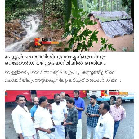
കണ്ണൂർ ചെമ്പേരിയിലും അയ്യൻകുന്നിലും
റെക്കോർഡ് മഴ ; ഉദയഗിരിയിൽ നേരിയ
ഉരുൾപൊട്ടൽ; 13 പേരെ ക്യാമ്പിലേക്ക് മാറ്റി
വെള്ളിയാഴ്ച്ച റെഡ് അലർട്ട് പ്രഖ്യാപിച്ച കണ്ണൂർജില്ലയിലെ
ചെമ്പേരിയിലും അയ്യൻകുന്നിലും ലഭിച്ചത് റെക്കോർഡ് മഴ.
രാവിലെ 8.30 മുതലുള്ള ഏഴ് മണിക്കൂറിൽ ചെമ്പേരിയിൽ ലഭിച്ച 96
മില്ലിമീറ്റർ മഴ ആ സമയം സംസ്ഥാനത്ത