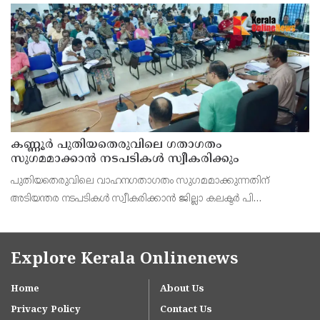
കെ. സോമപ്രസാദ്.
കണ്ണൂർ പുതിയതെരുവിലെ ഗതാഗതം
സുഗമമാക്കാന്‍ നടപടികള്‍ സ്വീകരിക്കും
പുതിയതെരുവിലെ വാഹനഗതാഗതം സുഗമമാക്കുന്നതിന്
അടിയന്തര നടപടികള്‍ സ്വീകരിക്കാന്‍ ജില്ലാ കലക്ടര്‍ പി
വിഷ്ണുരാജിന്റെ നേതൃത്വത്തില്‍ ചേര്‍ന്ന യോഗത്തില്‍ തീരുമാനം.
Explore Kerala Onlinenews
Home
About Us
Privacy Policy
Contact Us