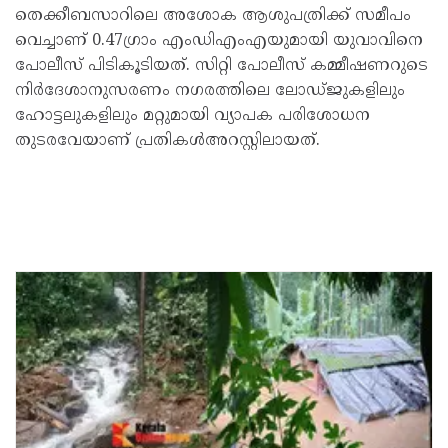
തെക്കീബസാറിലെ അശോക ആശുപത്രിക്ക് സമീപം
വെച്ചാണ് 0.47ഗ്രാം എംഡിഎംഎയുമായി യുവാവിനെ
പോലീസ് പിടികൂടിയത്. സിറ്റി പോലീസ് കമ്മീഷണറുടെ
നിര്‍ദേശാനുസരണം നഗരത്തിലെ ലോഡ്ജുകളിലും
ഹോട്ടലുകളിലും മറ്റുമായി വ്യാപക പരിശോധന
തുടരവേയാണ് പ്രതികള്‍അറസ്റ്റിലായത്.