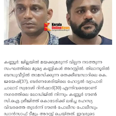
കണ്ണൂര്‍: ജില്ലയില്‍ മയക്കുമരുന്ന് വില്പന നടത്തുന്ന
സംഘത്തിലെ മുഖ്യ കണ്ണികള്‍ അറസ്റ്റില്‍. തിലാനൂരില്‍
ബന്ധുവീട്ടില്‍ താമസിക്കുന്ന തെക്കീബസാറിലെ കെ.
ജയേഷ്(37), ബര്‍ണശേരിയിലെ ഹോട്ടല്‍ വ്യാപാരി
ചാലാട് സ്വദേശി റിന്‍ഷാദ്(30) എന്നിവരെയാണ്
നഗരത്തിലെ ലോഡ്ജില്‍ നിന്നും കണ്ണൂര്‍ ടൗണ്‍
സി.ഐ ശ്രീജിത്ത് കൊടേരിക്ക് ലഭിച്ച രഹസ്യ
വിവരത്തെ തുടര്‍ന്ന് ടൗണ്‍ പോലീസ പോലീസും
ഡാന്‍സാഫ് ടീമും അറസ്റ്റ് ചെയ്തത്. ഇവരുടെ