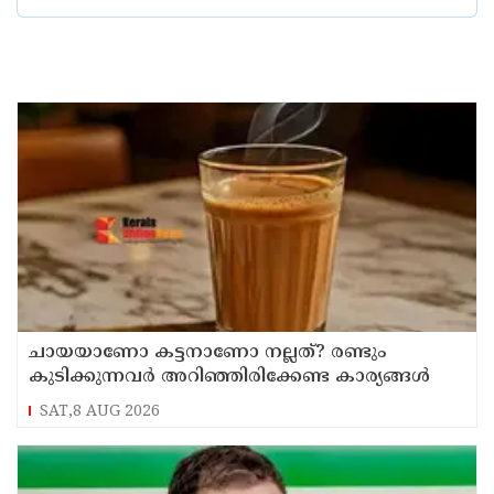
ചായയാണോ കട്ടനാണോ നല്ലത്? രണ്ടും
കുടിക്കുന്നവർ അറിഞ്ഞിരിക്കേണ്ട കാര്യങ്ങൾ
SAT,8 AUG 2026