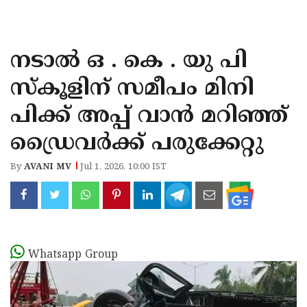
KOZHIKODE
WAYANAD
നടാൽ ഒ . കെ . യു പി
KANNUR
സ്‌കൂളിന് സമീപം മിനി
KASARAGOD
പിക്ക് അപ്പ് വാൻ മറിഞ്ഞ്
ഡ്രൈവർക്ക് പരുക്കേറ്റു
By
AVANI MV
Jul 1, 2026, 10:00 IST
Whatsapp Group