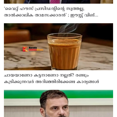
‘വൈറ്റ് ഹൗസ് പ്രസിഡന്റിന്റെ സ്വത്തല്ല,
താൽക്കാലിക താമസക്കാരൻ’ ; ഈസ്റ്റ് വിങ്
പൊളിച്ചുമാറ്റി ബോൾറൂം നിർമിക്കാനുള്ള ട്രംപിന്റെ
നീക്കങ്ങൾക്ക് കോടതിയുടെ സ്റ്റേ
ചായയാണോ കട്ടനാണോ നല്ലത്? രണ്ടും
കുടിക്കുന്നവർ അറിഞ്ഞിരിക്കേണ്ട കാര്യങ്ങൾ