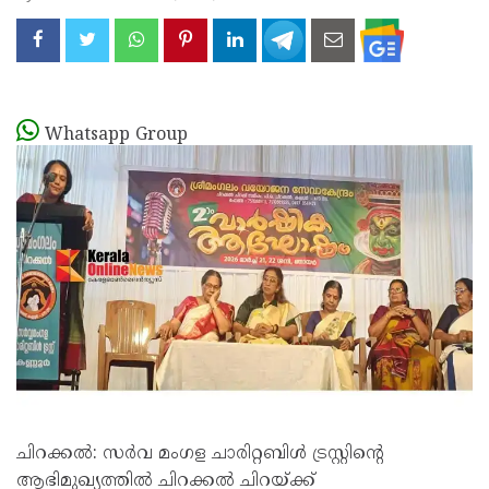
Whatsapp Group
ചിറക്കൽ: സർവ മംഗള ചാരിറ്റബിൾ ട്രസ്റ്റിൻ്റെ
ആഭിമുഖ്യത്തിൽ ചിറക്കൽ ചിറയ്ക്ക്