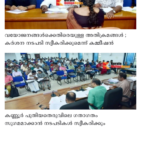
വയോജനങ്ങൾക്കെതിരെയുള്ള അതിക്രമങ്ങൾ ;
കർശന നടപടി സ്വീകരിക്കുമെന്ന് കമ്മീഷൻ
കണ്ണൂർ പുതിയതെരുവിലെ ഗതാഗതം
സുഗമമാക്കാന്‍ നടപടികള്‍ സ്വീകരിക്കും