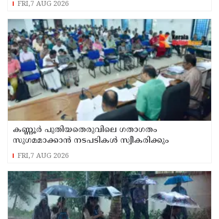
FRI,7 AUG 2026
കണ്ണൂർ പുതിയതെരുവിലെ ഗതാഗതം
സുഗമമാക്കാന്‍ നടപടികള്‍ സ്വീകരിക്കും
FRI,7 AUG 2026