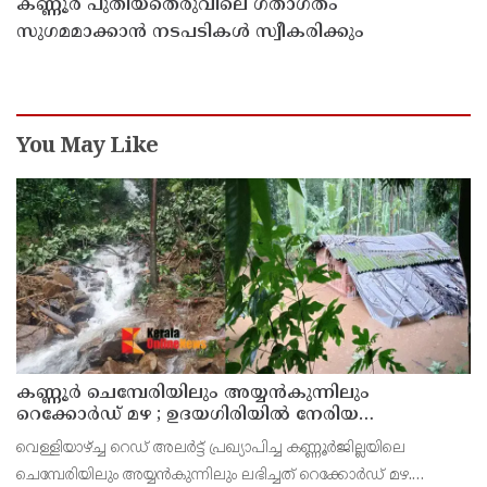
കണ്ണൂർ പുതിയതെരുവിലെ ഗതാഗതം
സുഗമമാക്കാന്‍ നടപടികള്‍ സ്വീകരിക്കും
You May Like
കണ്ണൂർ ചെമ്പേരിയിലും അയ്യൻകുന്നിലും
റെക്കോർഡ് മഴ ; ഉദയഗിരിയിൽ നേരിയ
ഉരുൾപൊട്ടൽ; 13 പേരെ ക്യാമ്പിലേക്ക് മാറ്റി
വെള്ളിയാഴ്ച്ച റെഡ് അലർട്ട് പ്രഖ്യാപിച്ച കണ്ണൂർജില്ലയിലെ
ചെമ്പേരിയിലും അയ്യൻകുന്നിലും ലഭിച്ചത് റെക്കോർഡ് മഴ.